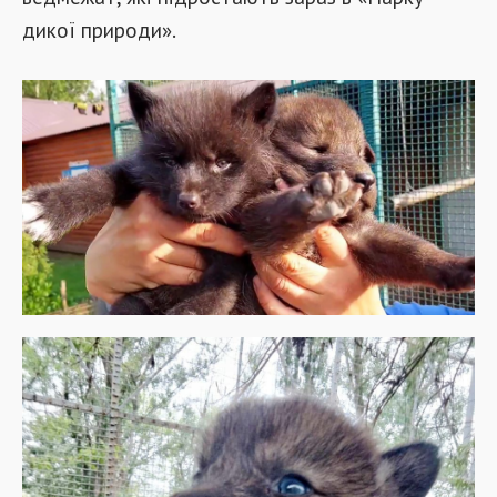
дикої природи».