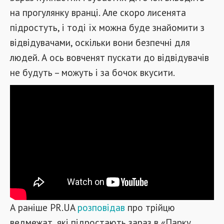
на прогулянку вранці. Але скоро лисенята
підростуть, і тоді їх можна буде знайомити з
відвідувачами, оскільки вони безпечні для
людей. А ось вовченят пускати до відвідувачів
не будуть – можуть і за бочок вкусити.
А раніше PR.UA
розповідав
про трійцю
ведмежат, які підростають зараз в «Парку