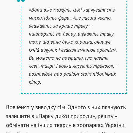
«Вони вже можуть самі харчуватися з
миски, їдять фарш. Але лисиці часто
вважають за краще траву –
нишпорять по двору, шукають траву,
тому що вона дуже корисна, очищує
їхній шлунок і взагалі зміцнює організм.
Ви можете не повірити, але навіть
леви, тигри і вовки ласують травою», –
розповідає про раціоні своїх підопічних
кіпер.
Вовченят у виводку сім. Одного з них планують
залишити в «Парку дикої природи», решту –
обміняти на інших тварин в зоопарках України.