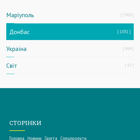
Маріуполь
5960
Донбас
1031
Україна
864
Світ
97
СТОРІНКИ
Головна
Новини
Газета
Спецпроекти