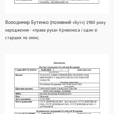
Володимир Бутенко (позивний
«
Бут
»
) 1980 року
народження -
«
права рука
»
Кривоноса і один зі
старших по зміні;