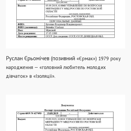
Руслан Єрьомічев (позивний
«
Єрмак
»
) 1979 року
народження — «головний любитель молодих
дівчаток» в
«
Ізоляції
»
.