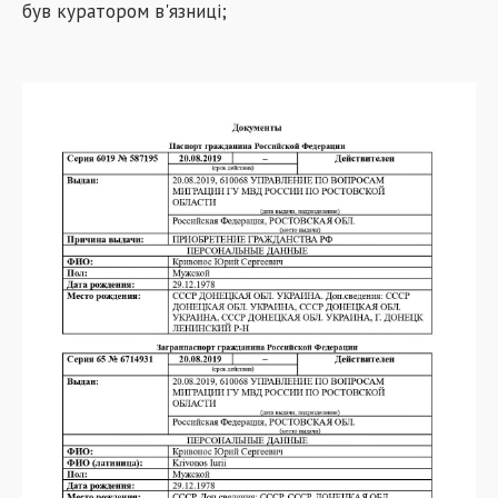
був куратором в'язниці;