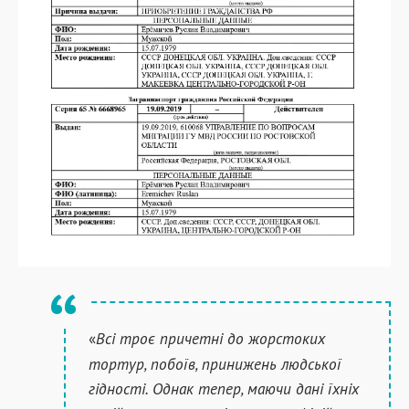
Всі троє причетні до жорстоких
«
тортур, побоїв, принижень людської
гідності. Однак тепер, маючи дані їхніх