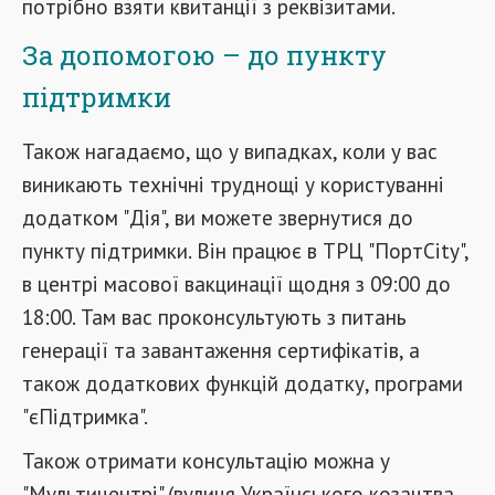
потрібно взяти квитанції з реквізитами.
За допомогою – до пункту
підтримки
Також нагадаємо, що у випадках, коли у вас
виникають технічні труднощі у користуванні
додатком "Дія", ви можете звернутися до
пункту підтримки. Він працює в ТРЦ "ПортCity",
в центрі масової вакцинації щодня з 09:00 до
18:00. Там вас проконсультують з питань
генерації та завантаження сертифікатів, а
також додаткових функцій додатку, програми
"єПідтримка".
Також отримати консультацію можна у
"Мультицентрі" (вулиця Українського козацтва,