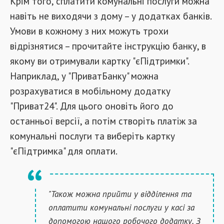
Крім того, сплатити комунальні послуги можна
навіть не виходячи з дому – у додатках банків.
Умови в кожному з них можуть трохи
відрізнятися – прочитайте інструкцію банку, в
якому ви отримували картку "єПідтримки".
Наприклад, у "ПриватБанку" можна
розрахуватися в мобільному додатку
"Приват24". Для цього оновіть його до
останньої версії, а потім створіть платіж за
комунальні послуги та виберіть картку
"єПідтримка" для оплати.
"Також можна прийти у відділення та
оплатити комунальні послуги у касі за
допомогою нашого робочого додатку. З