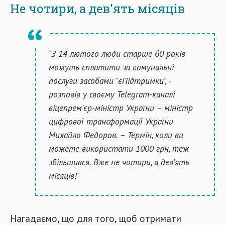
Не чотири, а дев'ять місяців
"З 14 лютого люди старше 60 років
можуть сплатити за комунальні
послуги засобами "єПідтримки", -
розповів у своєму Telegram-каналі
віцепрем'єр-міністр України – міністр
цифрової трансформації України
Михайло Федоров. – Термін, коли ви
можете використати 1000 грн, теж
збільшився. Вже не чотири, а дев'ять
місяців!"
Нагадаємо, що для того, щоб отримати