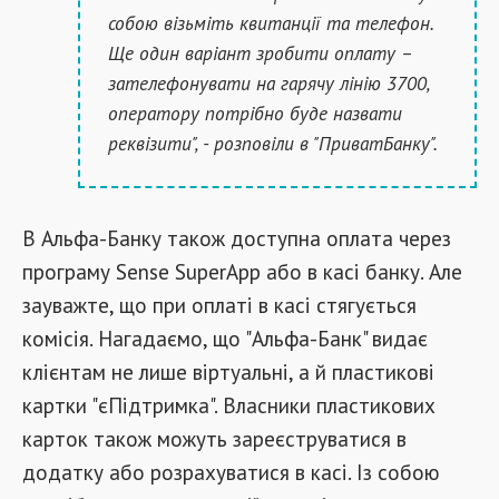
собою візьміть квитанції та телефон.
Ще один варіант зробити оплату –
зателефонувати на гарячу лінію 3700,
оператору потрібно буде назвати
реквізити", - розповіли в "ПриватБанку".
В Альфа-Банку також доступна оплата через
програму Sense SuperApp або в касі банку. Але
зауважте, що при оплаті в касі стягується
комісія. Нагадаємо, що "Альфа-Банк" видає
клієнтам не лише віртуальні, а й пластикові
картки "єПідтримка". Власники пластикових
карток також можуть зареєструватися в
додатку або розрахуватися в касі. Із собою