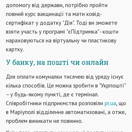
допомогу від держави, потрібно пройти
повний курс вакцинації та мати ковід-
сертифікат у додатку "Дія". Тоді ви зможете
взяти участь у програмі "єПідтримка" - кошти
нараховуються на віртуальну чи пластикову
картку.
У банку, на пошті чи онлайн
Для оплати комуналки тисячею від уряду існує
кілька способів. Це можна зробити в "Укрпошті"
– у будь-якому пункті, де є термінал.
Співробітники підприємства розповіли
pr.ua
, що
в Маріуполі відділення автоматизовані, а отже,
проблем виникати не повинно.