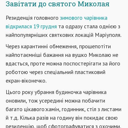
Завітати до святого Миколая
Резиденція головного
зимового чарівника
відкрилася 19 грудня
та одразу стала однією з
найпопулярніших святкових локацій Маріуполя.
Через карантинні обмеження, прошепотіти
найпотаємніші бажання на вушко Миколаю не
вдасться, проте можна поспостерігати за його
роботою через спеціальний пластиковий
екран-віконечко.
Цього року убрання будиночка чарівника
оновили, тож усередині можна побачити
багато цікавого:камін, годинник, стіл з листами
й т.д. Кілька разів на годину він покидає свою
резиденцію, щоб сфотографуватися з охочими,