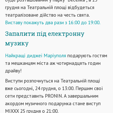
грудня на Театральній площі відбудеться
театралізоване дійство на честь свята.
Виставу покажуть два рази з 16:00 до 19:00.
Запалити під електронну
музику
Найкращі диджеї Маріуполя
подарують гостям
та мешканцям міста аж чотирнадцять годин
драйву!
Виступи розпочнуться на Театральній площі
вже сьогодні, 24 грудня, о 13:00. Першим свої
сети представить PRONIN. А завершальним
акордом музичного подарунка стане виступ
MIXXX 25 грудня о 21:00.