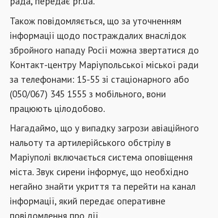
рада, передає pr.ua.
Також повідомляється, що за уточненням
інформації щодо постраждалих внаслідок
збройного нападу Росії можна звертатися до
Контакт-центру Маріупольської міської ради
за телефонами: 15-55 зі стаціонарного або
(050/067) 345 1555 з мобільного, вони
працюють цілодобово.
Нагадаймо, що у випадку загрози авіаційного
нальоту та артилерійського обстрілу в
Маріуполі включається система оповіщення
міста. Звук сирени інформує, що необхідно
негайно знайти укриття та перейти на канал
інформації, який передає оперативне
повідомлення про дії.