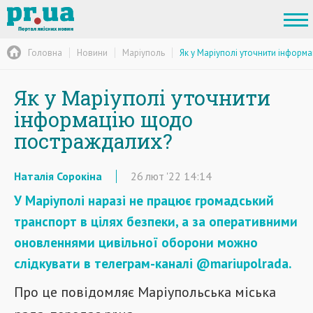
Головна
Новини
Маріуполь
Як у Маріуполі уточнити інфор
Як у Маріуполі уточнити
інформацію щодо
постраждалих?
Наталія Сорокіна
26
лют
'22
14:14
У Маріуполі наразі не працює громадський
транспорт в цілях безпеки, а за оперативними
оновленнями цивільної оборони можно
слідкувати в телеграм-каналі @mariupolrada.
Про це повідомляє Маріупольська міська