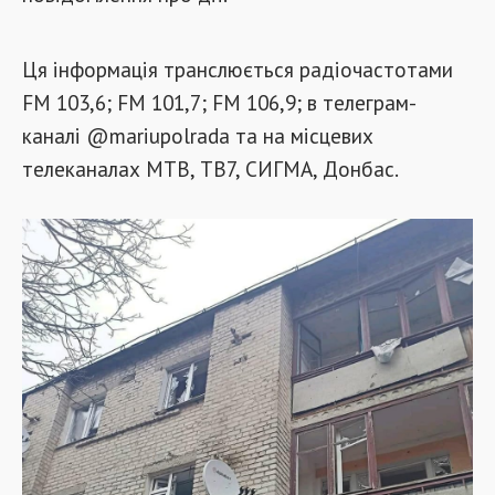
Ця інформація транслюється радіочастотами
FM 103,6; FM 101,7; FM 106,9; в телеграм-
каналі @mariupolrada та на місцевих
телеканалах МТВ, ТВ7, СИГМА, Донбас.