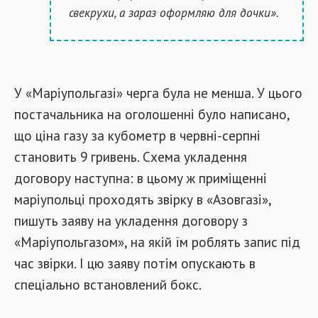
свекрухи, а зараз оформляю для дочки».
У «Маріупольгазі» черга була не менша. У цього
постачальника на оголошенні було написано,
що ціна газу за кубометр в червні-серпні
становить 9 гривень. Схема укладення
договору наступна: в цьому ж приміщенні
маріупольці проходять звірку в «Азовгазі»,
пишуть заяву на укладення договору з
«Маріупольгазом», на якій їм роблять запис під
час звірки. І цю заяву потім опускають в
спеціально встановлений бокс.