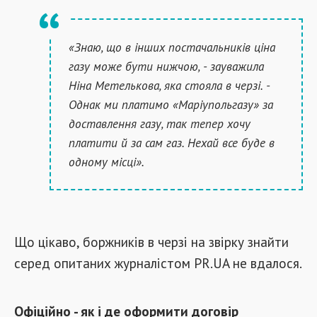
«Знаю, що в інших постачальників ціна
газу може бути нижчою, - зауважила
Ніна Метелькова, яка стояла в черзі. -
Однак ми платимо «Маріупольгазу» за
доставлення газу, так тепер хочу
платити й за сам газ. Нехай все буде в
одному місці».
Що цікаво, боржників в черзі на звірку знайти
серед опитаних журналістом PR.UA не вдалося.
Офіційно - як і де оформити договір