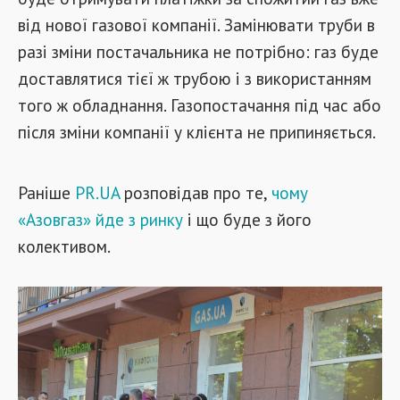
від нової газової компанії. Замінювати труби в
разі зміни постачальника не потрібно: газ буде
доставлятися тієї ж трубою і з використанням
того ж обладнання. Газопостачання під час або
після зміни компанії у клієнта не припиняється.
Раніше
PR.UA
розповідав про те,
чому
«Азовгаз» йде з ринку
і що буде з його
колективом.