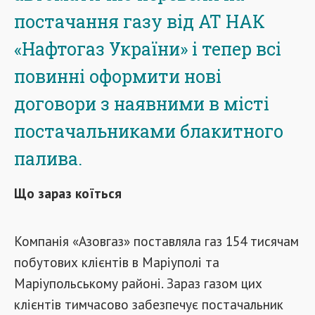
постачання газу від АТ НАК
«Нафтогаз України» і тепер всі
повинні оформити нові
договори з наявними в місті
постачальниками блакитного
палива.
Що зараз коїться
Компанія «Азовгаз» поставляла газ 154 тисячам
побутових клієнтів в Маріуполі та
Маріупольському районі. Зараз газом цих
клієнтів тимчасово забезпечує постачальник