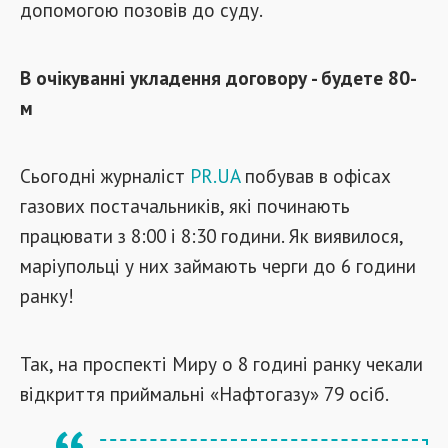
допомогою позовів до суду.
В очікуванні укладення договору - будете 80-
м
Сьогодні журналіст
PR.UA
побував в офісах
газових постачальників, які починають
працювати з 8:00 і 8:30 години. Як виявилося,
маріупольці у них займають черги до 6 години
ранку!
Так, на проспекті Миру о 8 годині ранку чекали
відкриття приймальні «Нафтогазу» 79 осіб.