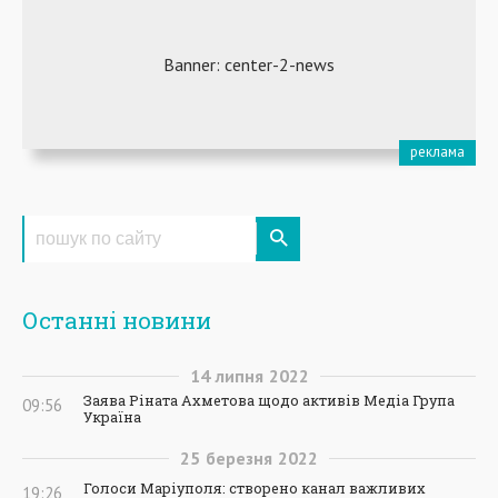
Останні новини
14
липня
2022
Заява Ріната Ахметова щодо активів Медіа Група
09:56
Україна
25
березня
2022
Голоси Маріуполя: створено канал важливих
19:26