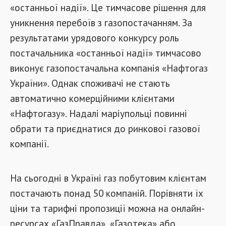
«останньої надії». Це тимчасове рішення для
уникнення перебоїв з газопостачанням. За
результатами урядового конкурсу роль
постачальника «останньої надії» тимчасово
виконує газопостачальна компанія «Нафтогаз
України». Однак споживачі не стають
автоматично комерційними клієнтами
«Нафтогазу». Надалі маріупольці повинні
обрати та приєднатися до ринкової газової
компанії.
На сьогодні в Україні газ побутовим клієнтам
постачають понад 50 компаній. Порівняти їх
ціни та тарифні пропозиції можна на онлайн-
ресурсах «ГазПравда», «Газотека» або