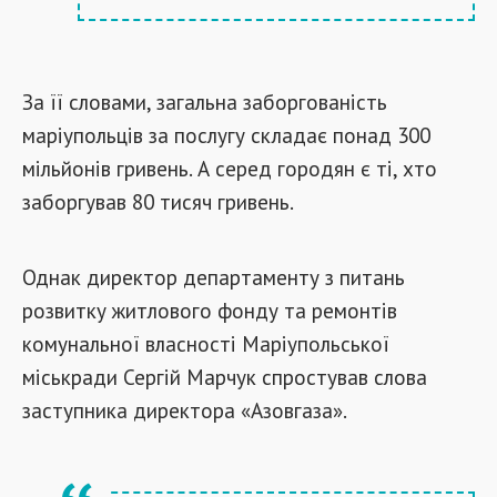
За її словами, загальна заборгованість
маріупольців за послугу складає понад 300
мільйонів гривень. А серед городян є ті, хто
заборгував 80 тисяч гривень.
Однак директор департаменту з питань
розвитку житлового фонду та ремонтів
комунальної власності Маріупольської
міськради Сергій Марчук спростував слова
заступника директора «Азовгаза».