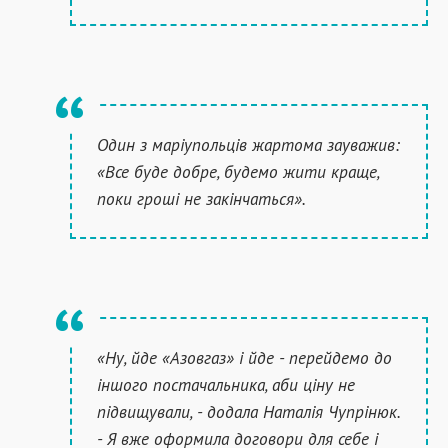
Один з маріупольців жартома зауважив:
«Все буде добре, будемо жити краще,
поки гроші не закінчаться».
«Ну, йде «Азовгаз» і йде - перейдемо до
іншого постачальника, аби ціну не
підвищували, - додала Наталія Чупрінюк.
- Я вже оформила договори для себе і