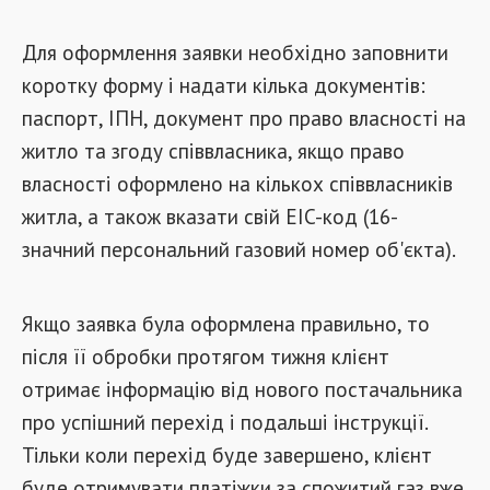
Для оформлення заявки необхідно заповнити
коротку форму і надати кілька документів:
паспорт, ІПН, документ про право власності на
житло та згоду співвласника, якщо право
власності оформлено на кількох співвласників
житла, а також вказати свій EIC-код (16-
значний персональний газовий номер об'єкта).
Якщо заявка була оформлена правильно, то
після її обробки протягом тижня клієнт
отримає інформацію від нового постачальника
про успішний перехід і подальші інструкції.
Тільки коли перехід буде завершено, клієнт
буде отримувати платіжки за спожитий газ вже