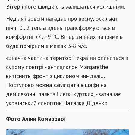
Вітер і його швидкість залишаться колишніми.
Неділя і зовсім нагадає про весну, оскільки
нічні 0...2 тепла вдень трансформуються в
комфортні +7...+9 °C. Вітер змінних напрямків
буде помірним в межах 3-8 м/с.
«Значна частина території України опиниться в
сухому повітрі - антициклон Margarethe
витіснить фронт з циклоном чимдалі...
Поступово можна заглядати в шафи на
демісезонні пальта і легкі куртки», - зазначає
український синоптик Наталка Діденко.
Фото Аліни Комарової