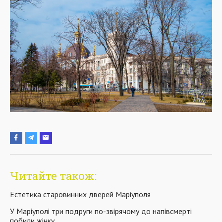
Читайте також:
Естетика старовинних дверей Маріуполя
У Маріуполі три подруги по-звірячому до напівсмерті
побили жінку