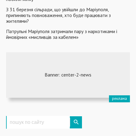
З 31 березня сільради, що увійшли до Маріуполя,
припиняють повноваження, хто буде працювати з
жителями?
Патрульні Маріуполя затримали пару з наркотиками і
ймовірних «мисливців за кабелем»