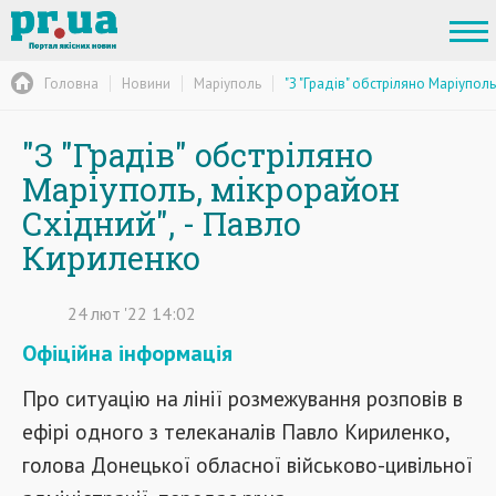
Головна
Новини
Маріуполь
"З "Градів" обстріляно Маріупол
"З "Градів" обстріляно
Маріуполь, мікрорайон
Східний", - Павло
Кириленко
24
лют
'22
14:02
Офіційна інформація
Про ситуацію на лінії розмежування розповів в
ефірі одного з телеканалів Павло Кириленко,
голова Донецької обласної військово-цивільної