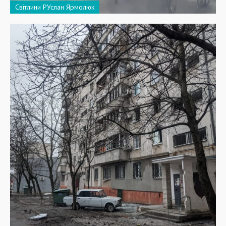
Світлини РУслан Ярмолюк