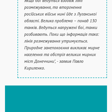
Якщо бої ведуться вздовж лінії
розмежування, то вторгнення
російських військ нині йде з Луганської
області. Велика проблема – понад 130
танків. Ведуться напружені бої, танки
розбивають. Поки що інформація така:
лінія розмежування утримується.
Природне занепокоєння викликає мирне
населення та обстріл великих мирних
міст Донеччини", - заявив Павло
Кириленко.