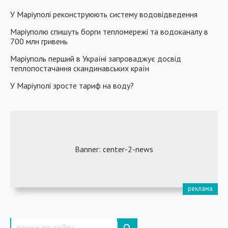
У Маріуполі реконструюють систему водовідведення
Маріуполю спишуть борги тепломережі та водоканалу в
700 млн гривень
Маріуполь перший в Україні запроваджує досвід
теплопостачання скандинавських країн
У Маріуполі зросте тариф на воду?