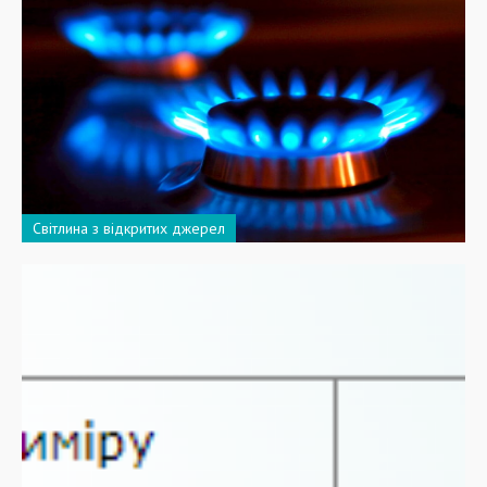
Світлина з відкритих джерел