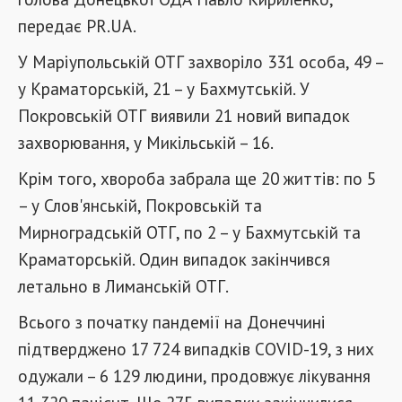
передає PR.UA.
У Маріупольській ОТГ захворіло 331 особа, 49 –
у Краматорській, 21 – у Бахмутській. У
Покровській ОТГ виявили 21 новий випадок
захворювання, у Микільській – 16.
Крім того, хвороба забрала ще 20 життів: по 5
– у Слов'янській, Покровській та
Мирноградській ОТГ, по 2 – у Бахмутській та
Краматорській. Один випадок закінчився
летально в Лиманській ОТГ.
Всього з початку пандемії на Донеччині
підтверджено 17 724 випадків COVID-19, з них
одужали – 6 129 людини, продовжує лікування