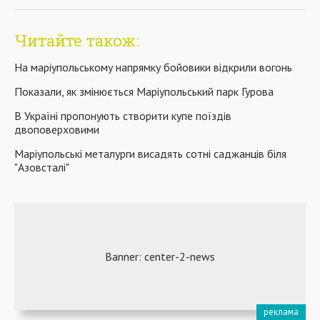
Читайте також:
На маріупольському напрямку бойовики відкрили вогонь
Показали, як змінюється Маріупольський парк Гурова
В Україні пропонують створити купе поїздів
двоповерховими
Маріупольські металурги висадять сотні саджанців біля
"Азовсталі"