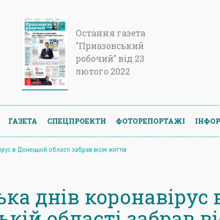
Остання газета
"Приазовський
робочий" від 23
лютого 2022
ГАЗЕТА
СПЕЦПРОЕКТИ
ФОТОРЕПОРТАЖІ
ІНФОР
ірус в Донецькій області забрав вісім життів
ька днів коронавірус 
кій області забрав в