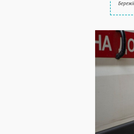
Бережіт