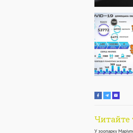
Читайте 
У зоопарку Маріу