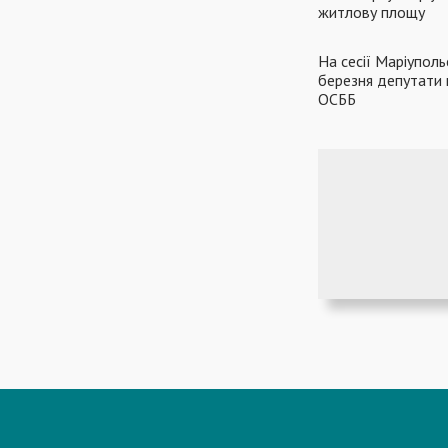
житлову площу
На сесії Маріуполь
березня депутати 
ОСББ