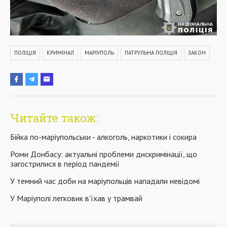
ПОЛІЦІЯ
КРИМІНАЛ
МАРІУПОЛЬ
ПАТРУЛЬНА ПОЛІЦІЯ
ЗАКОН
Читайте також:
Бійка по-маріупольськи - алкоголь, наркотики і сокира
Роми Донбасу: актуальні проблеми дискримінації, що
загострилися в період пандемії
У темний час доби на маріупольців нападали невідомі
У Маріуполі легковик в'їхав у трамвай