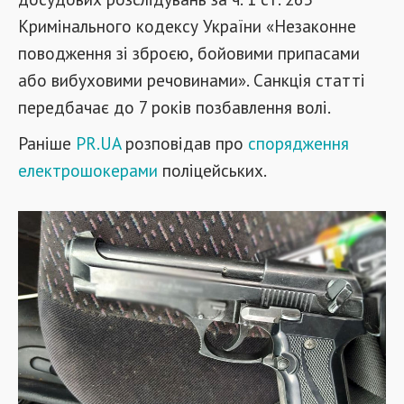
Кримінального кодексу України «Незаконне
поводження зі зброєю, бойовими припасами
або вибуховими речовинами». Санкція статті
передбачає до 7 років позбавлення волі.
Раніше
PR.UA
розповідав про
спорядження
електрошокерами
поліцейських.