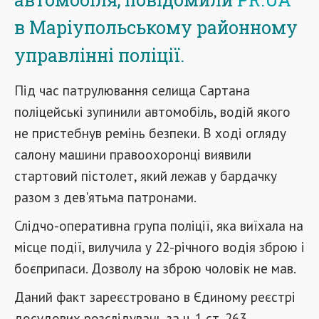
в Маріупольському районному
управлінні поліції.
Під час патрулювання селища Сартана
поліцейські зупинили автомобіль, водій якого
не пристебнув ремінь безпеки. В ході огляду
салону машини правоохоронці виявили
стартовий пістолет, який лежав у бардачку
разом з дев'ятьма патронами.
Слідчо-оперативна група поліції, яка виїхала на
місце події, вилучила у 22-річного водія зброю і
боєприпаси. Дозволу на зброю чоловік не мав.
Даний факт зареєстровано в Єдиному реєстрі
досудових розслідувань за ч. 1 ст. 263