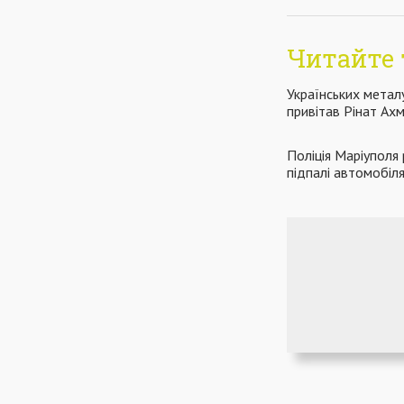
Читайте 
Українських метал
привітав Рінат Ах
Поліція Маріуполя
підпалі автомобіл