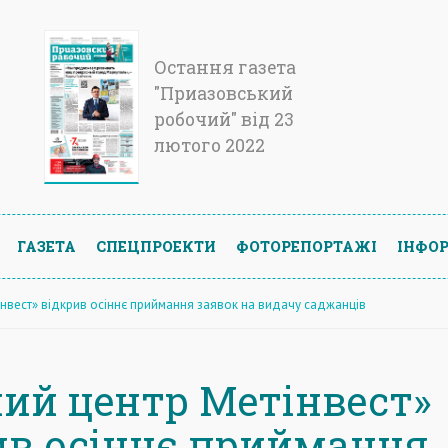
Остання газета
"Приазовський
робочий" від 23
лютого 2022
ГАЗЕТА
СПЕЦПРОЕКТИ
ФОТОРЕПОРТАЖІ
ІНФОР
інвест» відкрив осіннє приймання заявок на видачу саджанців
ний центр Метінвест»
ив осіннє приймання