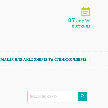
07
сер
'26
п'ятниця
МАЦIЯ ДЛЯ АКЦIОНЕРIВ ТА СТЕЙКХОЛДЕРIВ