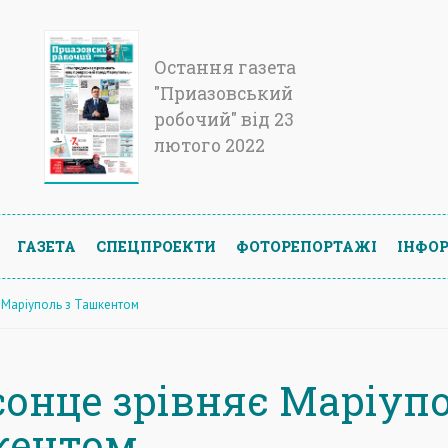
Остання газета
"Приазовський
робочий" від 23
лютого 2022
ГАЗЕТА
СПЕЦПРОЕКТИ
ФОТОРЕПОРТАЖІ
ІНФОР
є Маріуполь з Ташкентом
 сонце зрівняє Маріуп
кентом