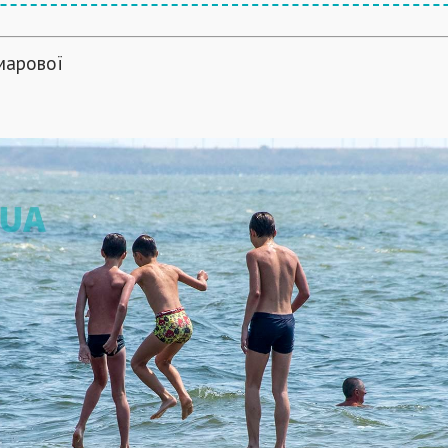
марової