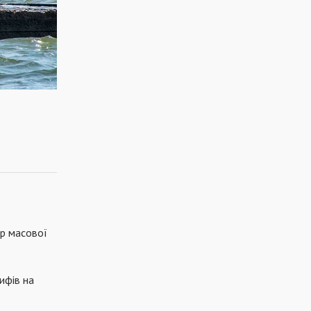
тр масової
ифів на