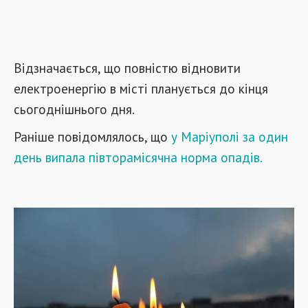
Відзначається, що повністю відновити
електроенергію в місті планується до кінця
сьогоднішнього дня.
Раніше повідомлялось, що
у Маріуполі за один
день випала півторамісячна норма опадів.