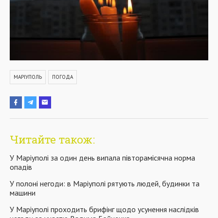
МАРІУПОЛЬ
ПОГОДА
Читайте також:
У Маріуполі за один день випала півторамісячна норма
опадів
У полоні негоди: в Маріуполі рятують людей, будинки та
машини
У Маріуполі проходить брифінг щодо усунення наслідків