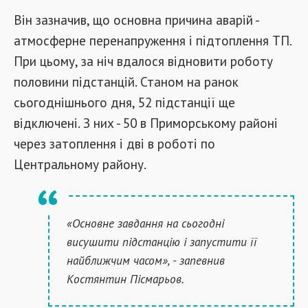
Він зазначив, що основна причина аварій -
атмосферне перенапруження і підтоплення ТП.
При цьому, за ніч вдалося відновити роботу
половини підстанцій. Станом на ранок
сьогоднішнього дня, 52 підстанції ще
відключені. З них - 50 в Приморському районі
через затоплення і дві в роботі по
Центральному району.
«Основне завдання на сьогодні
висушити підстанцію і запустити її
найближчим часом», - запевнив
Костянтин Пісмарьов.