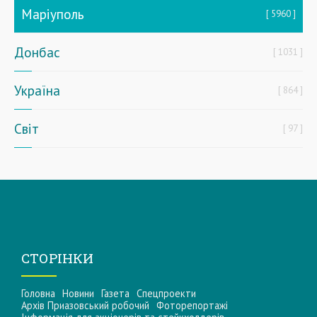
Маріуполь
5960
Донбас
1031
Україна
864
Світ
97
СТОРІНКИ
Головна
Новини
Газета
Спецпроекти
Архів Приазовський робочий
Фоторепортажі