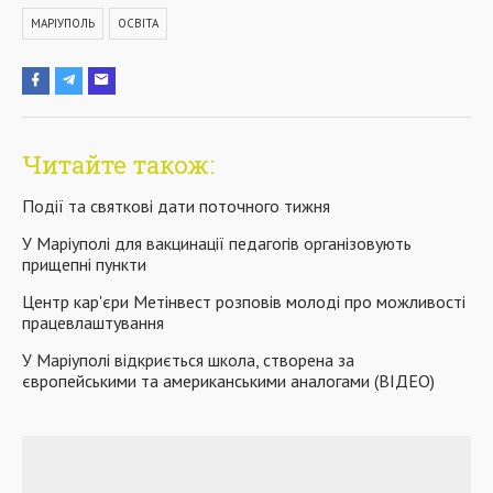
МАРІУПОЛЬ
ОСВІТА
Читайте також:
Події та святкові дати поточного тижня
У Маріуполі для вакцинації педагогів організовують
прищепні пункти
Центр кар'єри Метінвест розповів молоді про можливості
працевлаштування
У Маріуполі відкриється школа, створена за
європейськими та американськими аналогами (ВІДЕО)