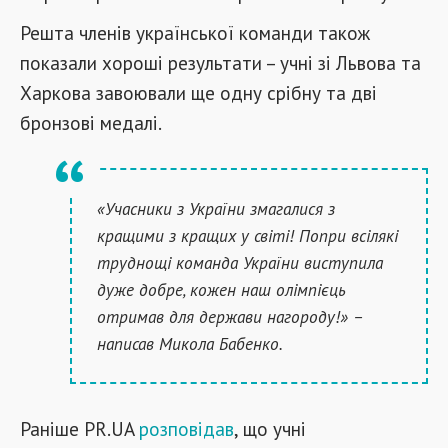
Решта членів української команди також
показали хороші результати – учні зі Львова та
Харкова завоювали ще одну срібну та дві
бронзові медалі.
«Учасники з України змагалися з
кращими з кращих у світі! Попри всілякі
труднощі команда України виступила
дуже добре, кожен наш олімпієць
отримав для держави нагороду!» –
написав Микола Бабенко.
Раніше PR.UA
розповідав
, що учні