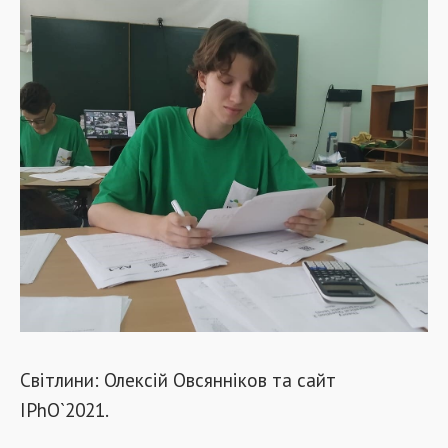
Світлини: Олексій Овсянніков та сайт
IPhO`2021.