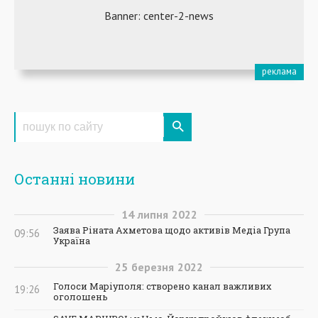
Останні новини
14
липня
2022
Заява Ріната Ахметова щодо активів Медіа Група
09:56
Україна
25
березня
2022
Голоси Маріуполя: створено канал важливих
19:26
оголошень