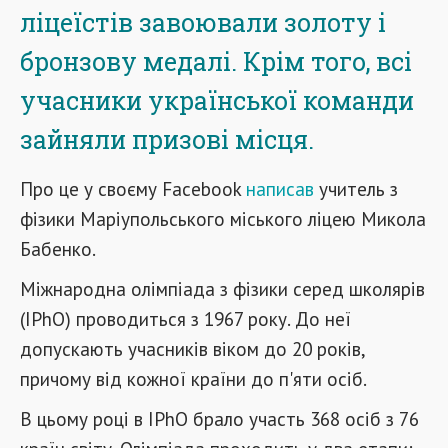
ліцеїстів завоювали золоту і
бронзову медалі. Крім того, всі
учасники української команди
зайняли призові місця.
Про це у своєму Facebook
написав
учитель з
фізики Маріупольського міського ліцею Микола
Бабенко.
Міжнародна олімпіада з фізики серед школярів
(IPhO) проводиться з 1967 року. До неї
допускають учасників віком до 20 років,
причому від кожної країни до п'яти осіб.
В цьому році в IPhO брало участь 368 осіб з 76