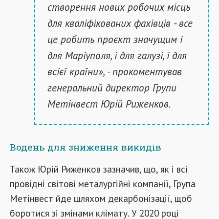
створення нових робочих місць
для кваліфікованих фахівців - все
це робить проєкт значущим і
для Маріуполя, і для галузі, і для
всієї країни», - прокоментував
генеральний директор Групи
Метінвест Юрій Риженков.
Водень для зниження викидів
Також Юрій Риженков зазначив, що, як і всі
провідні світові металургійні компанії, Група
Метінвест йде шляхом декарбонізації, щоб
боротися зі змінами клімату. У 2020 році