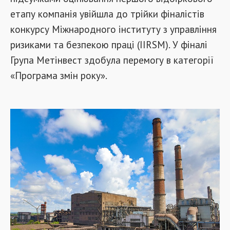
етапу компанія увійшла до трійки фіналістів
конкурсу Міжнародного інституту з управління
ризиками та безпекою праці (IIRSM). У фіналі
Група Метінвест здобула перемогу в категорії
«Програма змін року».