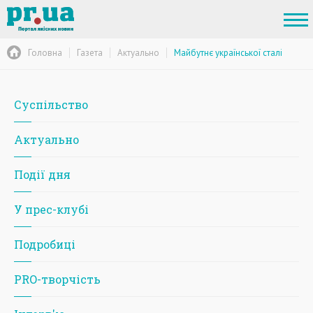
Головна
Газета
Актуально
Майбутнє української сталі
Суспільство
Актуально
Події дня
У прес-клубі
Подробиці
PRO-творчість