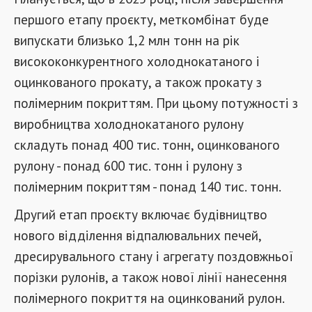
першого етапу проєкту, меткомбінат буде
випускати близько 1,2 млн тонн на рік
висококонкурентного холоднокатаного і
оцинкованого прокату, а також прокату з
полімерним покриттям. При цьому потужності з
виробництва холоднокатаного рулону
складуть понад 400 тис. тонн, оцинкованого
рулону - понад 600 тис. тонн і рулону з
полімерним покриттям - понад 140 тис. тонн.
Другий етап проєкту включає будівництво
нового відділення відпалювальних печей,
дресирувального стану і агрегату поздовжньої
порізки рулонів, а також нової лінії нанесення
полімерного покриття на оцинкований рулон.