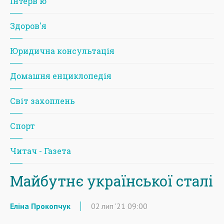
Iнтерв'ю
Здоров'я
Юридична консультація
Домашня енциклопедія
Світ захоплень
Спорт
Читач - Газета
Майбутнє української сталі
Еліна Прокопчук
02
лип
'21
09:00