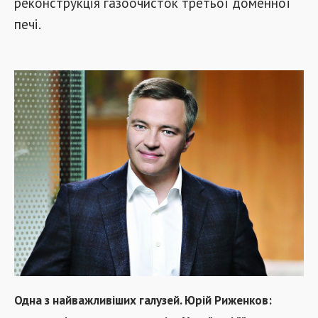
реконструкція газоочисток третьої доменної
печі.
Одна з найважливіших галузей. Юрій Риженков: