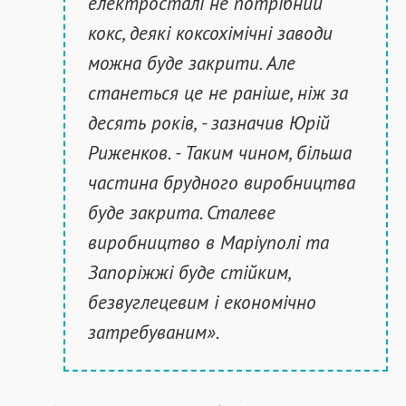
електросталі не потрібний
кокс, деякі коксохімічні заводи
можна буде закрити. Але
станеться це не раніше, ніж за
десять років, - зазначив Юрій
Риженков. - Таким чином, більша
частина брудного виробництва
буде закрита. Сталеве
виробництво в Маріуполі та
Запоріжжі буде стійким,
безвуглецевим і економічно
затребуваним».