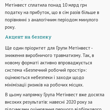
Метінвест сплатила понад 10 млрд грн
податку на прибуток, що в сім разів більше в
порівнянні з аналогічним періодом минулого
року.
Акцент на безпеку
Ще один пріоритет для Групи Метінвест -
зниження виробничого травматизму. Так, в
новому форматі активно впроваджується
система «Безпечний робочий простір»:
оцінюються небезпеки і заходи щодо
мінімізації ризиків на робочих місцях.
В цьому напрямку Група Метінвест вже досягла
високих результатів: навесні 2020 року за
підсумками оцінювання першого відбіркового