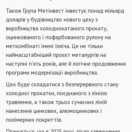
Також Група Метінвест інвестує понад мільярд
доларів у будівництво нового цеху з
виробництва холоднокатаного прокату,
оцинкованого і пофарбованого рулону на
меткомбінаті імені Ілліча. Це не тільки
наймасштабніший проєкт металургів на
наступні п'ять років, але й логічне продовження
програми модернізації виробництва.
Цех буде складатися з безперервного стану
холодної прокатки, поєднаного з лінією
травлення, а також трьох сучасних ліній
нанесення цинкових, алюмоцинкових і
полімерних покриттів.
Планується, що в 2025 році, після завершення