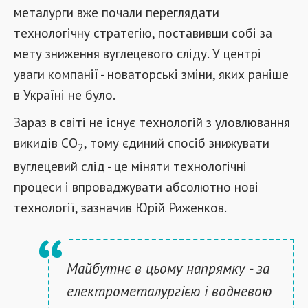
металурги вже почали переглядати
технологічну стратегію, поставивши собі за
мету зниження вуглецевого сліду. У центрі
уваги компанії - новаторські зміни, яких раніше
в Україні не було.
Зараз в світі не існує технологій з уловлювання
викидів СО
, тому єдиний спосіб знижувати
2
вуглецевий слід - це міняти технологічні
процеси і впроваджувати абсолютно нові
технології, зазначив Юрій Риженков.
Майбутнє в цьому напрямку - за
електрометалургією і водневою