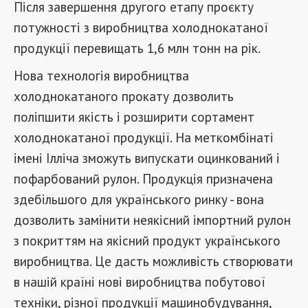
Після завершення другого етапу проєкту
потужності з виробництва холоднокатаної
продукції перевищать 1,6 млн тонн на рік.
Нова технологія виробництва
холоднокатаного прокату дозволить
поліпшити якість і розширити сортамент
холоднокатаної продукції. На меткомбінаті
імені Ілліча зможуть випускати оцинкований і
пофарбований рулон. Продукція призначена
здебільшого для українського ринку - вона
дозволить замінити неякісний імпортний рулон
з покриттям на якісний продукт українського
виробництва. Це дасть можливість створювати
в нашій країні нові виробництва побутової
техніки, різної продукції машинобудування,