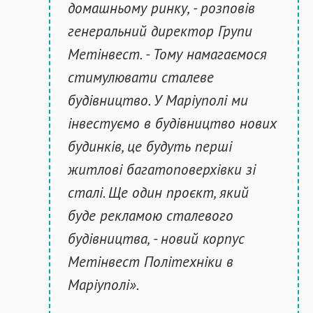
домашньому ринку, - розповів
генеральний директор Групи
Метінвест. - Тому намагаємося
стимулювати сталеве
будівництво. У Маріуполі ми
інвестуємо в будівництво нових
будинків, це будуть перші
житлові багатоповерхівки зі
сталі. Ще один проєкт, який
буде рекламою сталевого
будівництва, - новий корпус
Метінвест Політехніки в
Маріуполі».