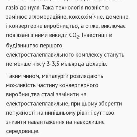
газів до нуля. Така технологія повністю
замінює агломераційне, коксохімічне, доменне
і конвертерне виробництво, а отже, виключає
пов'язані з ними викиди CO
. Інвестиції в
2
будівництво першого
електросталеплавильного комплексу стануть
не менше ніж у 3-3,5 мільярда доларів.
Таким чином, металурги розглядають
можливість частину конвертерного
виробництва сталі замінити на
електросталеплавильне, при цьому зберегти
потужності на нинішньому рівні і суттєво
знизити навантаження на навколишнє
середовище.