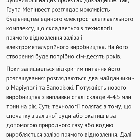
Група Метінвест розглядає можливість
будівництва єдиного електросталеплавильного
комплексу, що складається з технології
прямого відновлення заліза і
електрометалургійного виробництва. На його
створення буде потрібно сім-десять років.
Поки залишається відкритим питання його
розташування: розглядаються два майданчики -
в Маріуполі та Запоріжжі. Потужність нового
виробництва з виплавки сталі складе 4-4,5 млн
тонн на рік. Суть технології полягає в тому, що
спочатку з залізної руди або окатишів за
допомогою природного газу або водню
виробляється залізо прямого відновлення. Далі