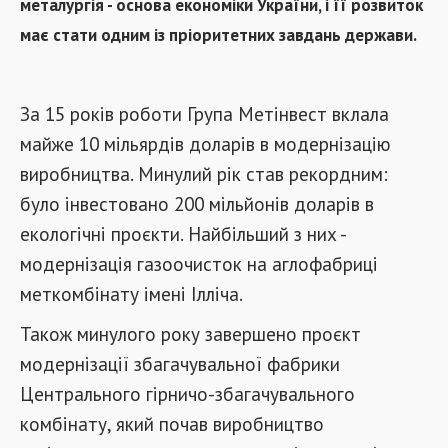
металургія - основа економіки України, і її розвиток
має стати одним із пріоритетних завдань держави.
За 15 років роботи Група Метінвест вклала
майже 10 мільярдів доларів в модернізацію
виробництва. Минулий рік став рекордним:
було інвестовано 200 мільйонів доларів в
екологічні проєкти. Найбільший з них -
модернізація газоочисток на аглофабриці
меткомбінату імені Ілліча.
Також минулого року завершено проєкт
модернізації збагачувальної фабрики
Центрального гірничо-збагачувального
комбінату, який почав виробництво