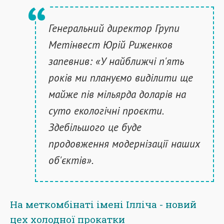
Генеральний директор Групи
Метінвест Юрій Риженков
запевнив: «У найближчі п'ять
років ми плануємо виділити ще
майже пів мільярда доларів на
суто екологічні проєкти.
Здебільшого це буде
продовження модернізації наших
об'єктів».
На меткомбінаті імені Ілліча - новий
цех холодної прокатки