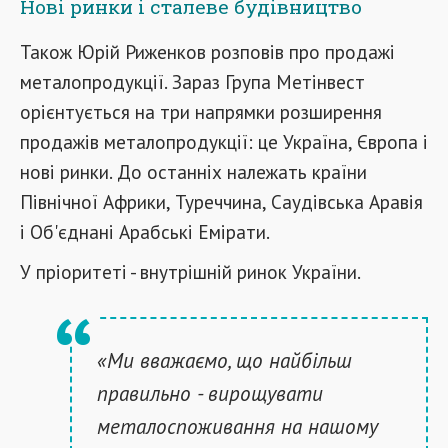
Нові ринки і сталеве будівництво
Також Юрій Риженков розповів про продажі
металопродукції. Зараз Група Метінвест
орієнтується на три напрямки розширення
продажів металопродукції: це Україна, Європа і
нові ринки. До останніх належать країни
Північної Африки, Туреччина, Саудівська Аравія
і Об'єднані Арабські Емірати.
У пріоритеті - внутрішній ринок України.
«Ми вважаємо, що найбільш
правильно - вирощувати
металоспоживання на нашому