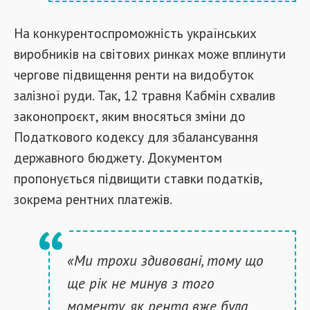
На конкурентоспроможність українських
виробників на світових ринках може вплинути
чергове підвищення ренти на видобуток
залізної руди. Так, 12 травня Кабмін схвалив
законопроєкт, яким вносяться зміни до
Податкового кодексу для збалансування
державного бюджету. Документом
пропонується підвищити ставки податків,
зокрема рентних платежів.
«Ми трохи здивовані, тому що
ще рік не минув з того
моменту, як рента вже була