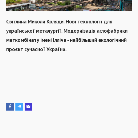
Світлина Миколи Коляди. Нові технології для
української металургії. Модернізація аглофабрики
меткомбінату імені Ілліча - найбільший екологічний
проєкт сучасної України.