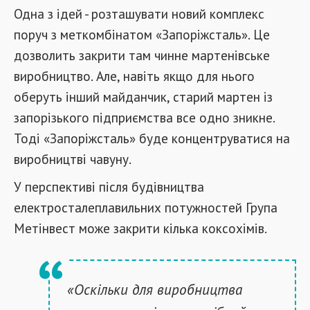
Одна з ідей - розташувати новий комплекс
поруч з меткомбінатом «Запоріжсталь». Це
дозволить закрити там чинне мартенівське
виробництво. Але, навіть якщо для нього
оберуть інший майданчик, старий мартен із
запорізького підприємства все одно зникне.
Тоді «Запоріжсталь» буде концентруватися на
виробництві чавуну.
У перспективі після будівництва
електросталеплавильних потужностей Група
Метінвест може закрити кілька коксохімів.
«Оскільки для виробництва