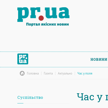
НОВИНИ
Головна
Газета
Актуально
Час у поля
Час у
Суспільство