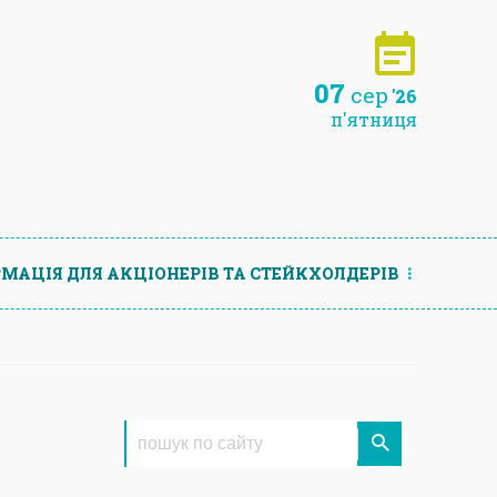
07
сер
'26
п'ятниця
МАЦIЯ ДЛЯ АКЦIОНЕРIВ ТА СТЕЙКХОЛДЕРIВ