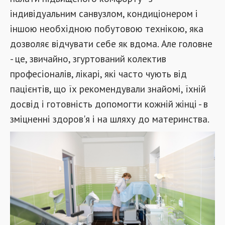
індивідуальним санвузлом, кондиціонером і
іншою необхідною побутовою технікою, яка
дозволяє відчувати себе як вдома. Але головне
- це, звичайно, згуртований колектив
професіоналів, лікарі, які часто чують від
пацієнтів, що їх рекомендували знайомі, їхній
досвід і готовність допомогти кожній жінці - в
зміцненні здоров'я і на шляху до материнства.