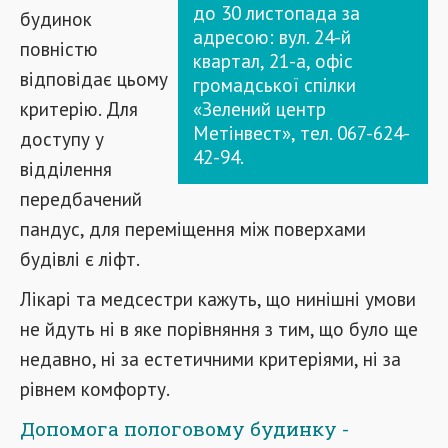
до 30 листопада за
будинок
адресою: вул. 24-й
повністю
квартал, 21-а, офіс
відповідає цьому
громадської спілки
критерію. Для
«Зелений центр
Метінвест», тел. 067-624-
доступу у
42-94.
відділення
передбачений
пандус, для переміщення між поверхами
будівлі є ліфт.
Лікарі та медсестри кажуть, що нинішні умови
не йдуть ні в яке порівняння з тим, що було ще
недавно, ні за естетичними критеріями, ні за
рівнем комфорту.
Допомога пологовому будинку -