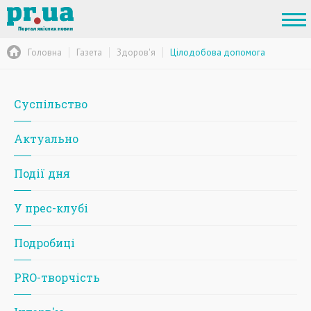
Головна
Газета
Здоров'я
Цілодобова допомога
Суспільство
Актуально
Події дня
У прес-клубі
Подробиці
PRO-творчість