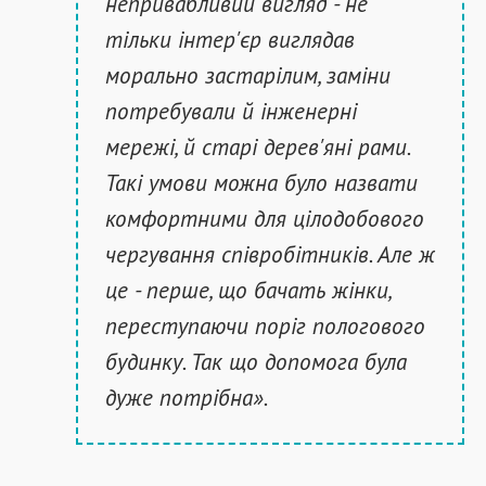
непривабливий вигляд - не
тільки інтер'єр виглядав
морально застарілим, заміни
потребували й інженерні
мережі, й старі дерев'яні рами.
Такі умови можна було назвати
комфортними для цілодобового
чергування співробітників. Але ж
це - перше, що бачать жінки,
переступаючи поріг пологового
будинку. Так що допомога була
дуже потрібна».