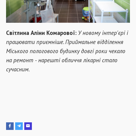
Світлина Аліни Комарової:
У новому інтер'єрі і
працювати приємніше. Приймальне відділення
Міського пологового будинку довгі роки чекало
на ремонт - нарешті обличчя лікарні стало
сучасним.