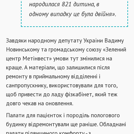
народилася 821 дитина, в
одному випадку це була двійня».
Завдяки народному депутату України Вадиму
Новинському та громадському союзу «Зелений
центр Метінвест» умови тут змінилися на
краще. А матеріали, що залишилися після
ремонту в приймальному відділенні і
санпропускнику, використовували для того,
щоб привести до ладу фізкабінет, який теж
довго чекав на оновлення.
Палати для пацієнток і породіль пологового
будинку відремонтували ще раніше. Обладнані
палати підвищеного комфорту - з