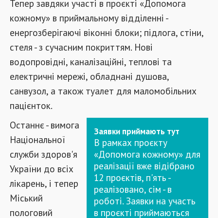
Тепер завдяки участі в проєкті «Допомога
кожному» в приймальному відділенні -
енергозберігаючі віконні блоки; підлога, стіни,
стеля - з сучасним покриттям. Нові
водопровідні, каналізаційні, теплові та
електричні мережі, обладнані душова,
санвузол, а також туалет для маломобільних
пацієнток.
Останнє - вимога
Заявки приймають тут
Національної
В рамках проєкту
служби здоров'я
«Допомога кожному» для
реалізації вже відібрано
України до всіх
12 проєктів, п'ять -
лікарень, і тепер
реалізовано, сім - в
Міський
роботі. Заявки на участь
пологовий
в проєкті приймаються