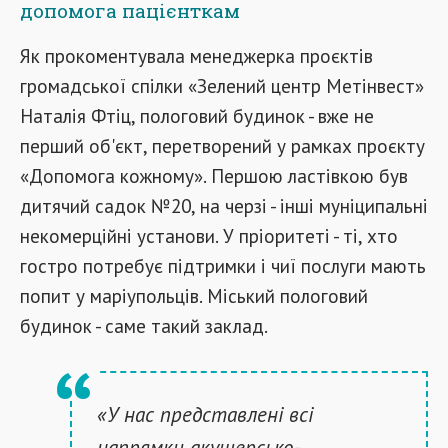
допомога пацієнткам
Як прокоментувала менеджерка проєктів
громадської спілки «Зелений центр Метінвест»
Наталія Фтіц, пологовий будинок - вже не
перший об'єкт, перетворений у рамках проєкту
«Допомога кожному». Першою ластівкою був
дитячий садок №20, на черзі - інші муніципальні
некомерційні установи. У пріоритеті - ті, хто
гостро потребує підтримки і чиї послуги мають
попит у маріупольців. Міський пологовий
будинок - саме такий заклад.
«У нас представлені всі
напрямки акушерсько-