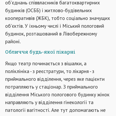
об'єднань співвласників багатоквартирних
будинків (ОСББ) і житлово-будівельних
кооперативів (ЖБК), тобто соціально значущих
об'єктів. У їхньому числі і Міський пологовий
будинок, розташований в Лівобережному
районі.
Обличчя будь-якої лікарні
Якщо театр починається з вішалки, а
поліклініка - з реєстратури, то лікарня - з
приймального відділення, через яке пацієнти
потрапляють у стаціонар. З приймального
відділення Міського пологового будинку жінок
направляють у відділення гінекології та
патології вагітності. Але тут допомагають не