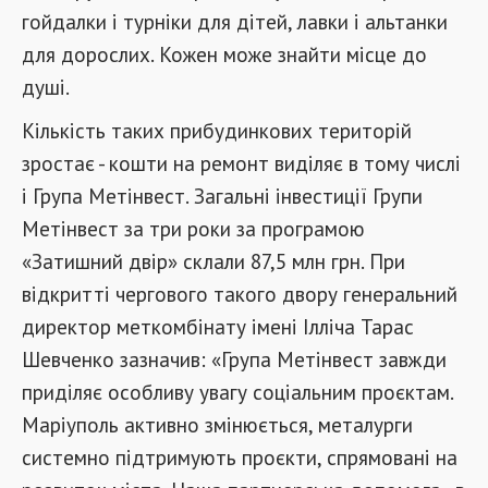
гойдалки і турніки для дітей, лавки і альтанки
для дорослих. Кожен може знайти місце до
душі.
Кількість таких прибудинкових територій
зростає - кошти на ремонт виділяє в тому числі
і Група Метінвест. Загальні інвестиції Групи
Метінвест за три роки за програмою
«Затишний двір» склали 87,5 млн грн. При
відкритті чергового такого двору генеральний
директор меткомбінату імені Ілліча Тарас
Шевченко зазначив: «Група Метінвест завжди
приділяє особливу увагу соціальним проєктам.
Маріуполь активно змінюється, металурги
системно підтримують проєкти, спрямовані на