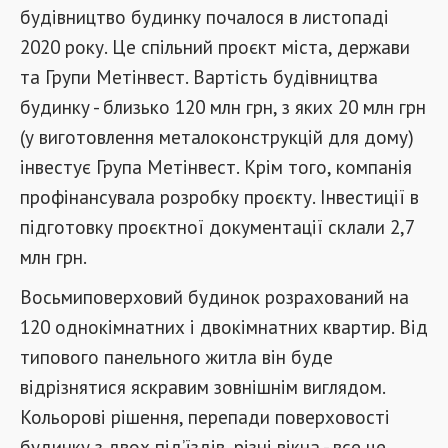
будівництво будинку почалося в листопаді
2020 року. Це спільний проєкт міста, держави
та Групи Метінвест. Вартість будівництва
будинку - близько 120 млн грн, з яких 20 млн грн
(у виготовлення металоконструкцій для дому)
інвестує Група Метінвест. Крім того, компанія
профінансувала розробку проєкту. Інвестиції в
підготовку проєктної документації склали 2,7
млн ​​грн.
Восьмиповерховий будинок розрахований на
120 однокімнатних і двокімнатних квартир. Від
типового панельного житла він буде
відрізнятися яскравим зовнішнім виглядом.
Кольорові рішення, перепади поверховості
будинку з двох під’їздів, різні вікна - все це