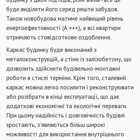
буде виділяти його серед решти забудов.
Також новобудова матиме найвищий рівень
енергоефективності (А +++), а всі квартири
отримають стовідсоткове оздоблення.
Каркас будинку буде виконаний з
металоконструкцій, а стіни із залізобетону, що
дозволить здійснити будівельно-монтажні
роботи в стислі терміни. Крім того, сталевий
каркас можна легко посилити і реконструювати
або розібрати в кінці експлуатації, що дає
додаткові економічні та екологічні переваги.
При цьому надійність і довговічність будівлі
зростають, з'являються більш широкі
можливості для використання внутрішнього