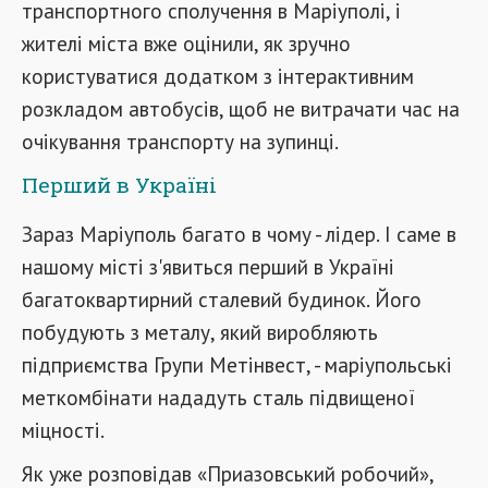
транспортного сполучення в Маріуполі, і
жителі міста вже оцінили, як зручно
користуватися додатком з інтерактивним
розкладом автобусів, щоб не витрачати час на
очікування транспорту на зупинці.
Перший в Україні
Зараз Маріуполь багато в чому - лідер. І саме в
нашому місті з'явиться перший в Україні
багатоквартирний сталевий будинок. Його
побудують з металу, який виробляють
підприємства Групи Метінвест, - маріупольські
меткомбінати нададуть сталь підвищеної
міцності.
Як уже розповідав «Приазовський робочий»,