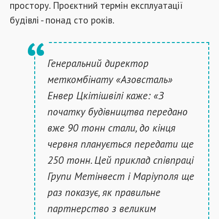
простору. Проєктний термін експлуатації
будівлі - понад сто років.
Генеральний директор
меткомбінату «Азовсталь»
Енвер Цкітішвілі каже: «З
початку будівництва передано
вже 90 тонн стали, до кінця
червня планується передати ще
250 тонн. Цей приклад співпраці
Групи Метінвест і Маріуполя ще
раз показує, як правильне
партнерство з великим