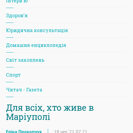
Iнтерв'ю
Здоров'я
Юридична консультація
Домашня енциклопедія
Світ захоплень
Спорт
Читач - Газета
Для всіх, хто живе в
Маріуполі
Еліна Прокопчук
18
чер
'21
07:21