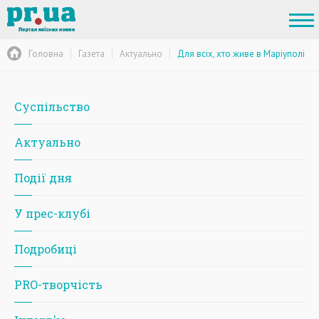
Головна
Газета
Актуально
Для всіх, хто живе в Маріуполі
Суспільство
Актуально
Події дня
У прес-клубі
Подробиці
PRO-творчість