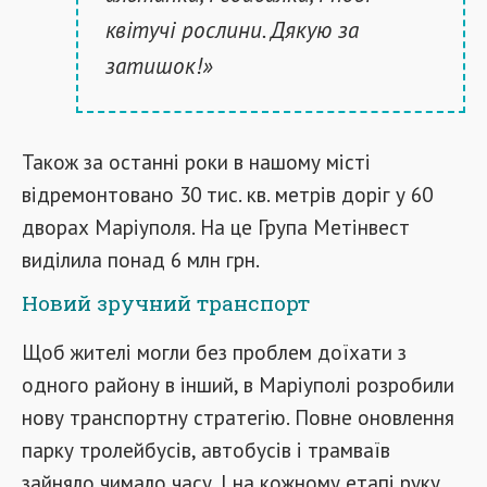
квітучі рослини. Дякую за
затишок!»
Також за останні роки в нашому місті
відремонтовано 30 тис. кв. метрів доріг у 60
дворах Маріуполя. На це Група Метінвест
виділила понад 6 млн грн.
Новий зручний транспорт
Щоб жителі могли без проблем доїхати з
одного району в інший, в Маріуполі розробили
нову транспортну стратегію. Повне оновлення
парку тролейбусів, автобусів і трамваїв
зайняло чимало часу. І на кожному етапі руку