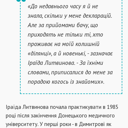
«До недавнього часу я й не
знала, скільки у мене декларацій.
Але за прийомами бачу, що
приходять не тільки ті, хто
проживає на моїй колишній
«ділянці», а й новенькі, - зазначає
Іраїда Литвинова. - За їхніми
словами, приписалися до мене за
порадою когось із знайомих».
Іраїда Литвинова почала практикувати в 1985
році після закінчення Донецького медичного
університету. У перші роки - в Димитрові як