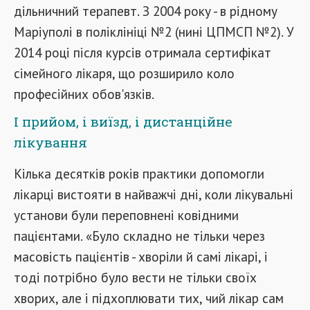
дільничний терапевт. З 2004 року - в рідному
Маріуполі в поліклініці №2 (нині ЦПМСП №2). У
2014 році після курсів отримала сертифікат
сімейного лікаря, що розширило коло
професійних обов'язків.
І прийом, і виїзд, і дистанційне
лікування
Кілька десятків років практики допомогли
лікарці вистояти в найважчі дні, коли лікувальні
установи були переповнені ковідними
пацієнтами. «Було складно не тільки через
масовість пацієнтів - хворіли й самі лікарі, і
тоді потрібно було вести не тільки своїх
хворих, але і підхоплювати тих, чий лікар сам