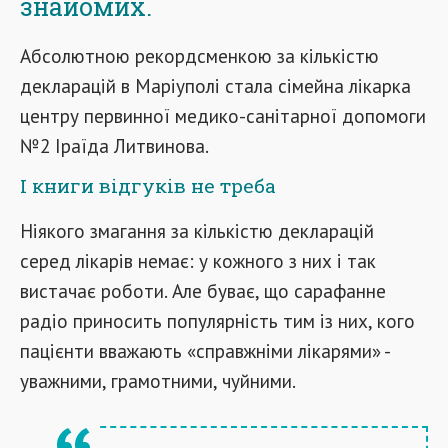
знайомих.
Абсолютною рекордсменкою за кількістю
декларацій в Маріуполі стала сімейна лікарка
центру первинної медико-санітарної допомоги
№2 Іраїда Литвинова.
І книги відгуків не треба
Ніякого змагання за кількістю декларацій
серед лікарів немає: у кожного з них і так
вистачає роботи. Але буває, що сарафанне
радіо приносить популярність тим із них, кого
пацієнти вважають «справжніми лікарями» -
уважними, грамотними, чуйними.