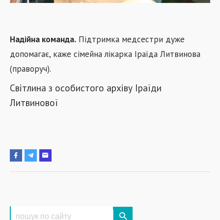
Надійна команда.
Підтримка медсестри дуже
допомагає, каже сімейна лікарка Іраїда Литвинова
(праворуч).
Світлина з особистого архіву Іраїди
Литвинової