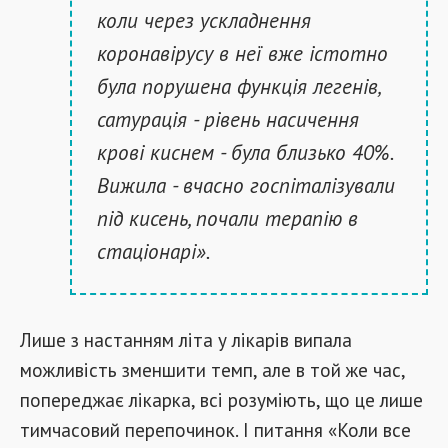
коли через ускладнення
коронавірусу в неї вже істотно
була порушена функція легенів,
сатурація - рівень насичення
крові киснем - була близько 40%.
Вижила - вчасно госпіталізували
під кисень, почали терапію в
стаціонарі».
Лише з настанням літа у лікарів випала
можливість зменшити темп, але в той же час,
попереджає лікарка, всі розуміють, що це лише
тимчасовий перепочинок. І питання «Коли все