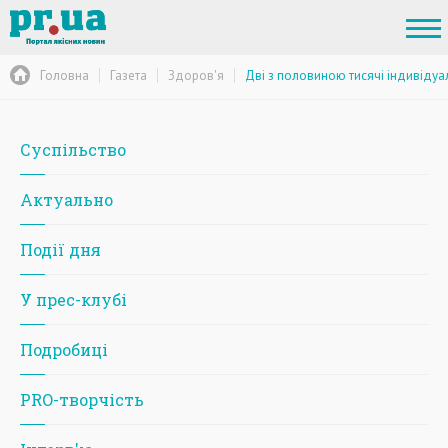
Головна
Газета
Здоров'я
Дві з половиною тисячі індивідуа
Суспільство
Актуально
Події дня
У прес-клубі
Подробиці
PRO-творчість