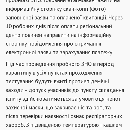
інформаційну сторінку скан-копії (фото)
заповненої заяви та оплаченої квитанції. Через
10 робочих днів після оплати регіональний
центр повинен направити на інформаційну
сторінку повідомлення про отримання
електронної заяви та зарахування платежу.
Під час проведення пробного ЗНО в період
карантину в усіх пунктах проходження
тестування будуть вжиті протиепідемічні
заходи – допуск учасників до пункту складання
іспиту здійснюватиметься за умови одягненої
захисної маски, що закриває ніс та рот, та
після перевірки наявності ознак респіраторних
хвороб. З підвищеною температурою і кашлем