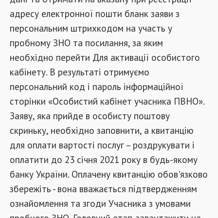
адресу електронної пошти бланк заяви з
персональним штрихкодом на участь у
пробному ЗНО та посилання, за яким
необхідно перейти Для активації особистого
кабінету. В результаті отримуємо
персональний код і пароль інформаційної
сторінки «Особистий кабінет учасника ПВНО».
Заяву, яка прийде в особисту поштову
скриньку, необхідно заповнити, а квитанцію
для оплати вартості послуг – роздрукувати і
оплатити до 23 січня 2021 року в будь-якому
банку України. Оплачену квитанцію обов'язково
збережіть - вона вважається підтвердженням
ознайомлення та згоди Учасника з умовами
пробного ЗНО. Головний етап-завантажити на