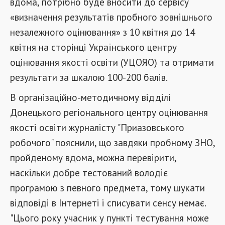
вдома, потрібно буде вносити до сервісу
«визначення результатів пробного зовнішнього
незалежного оцінювання» з 10 квітня до 14
квітня на сторінці Українського центру
оцінювання якості освіти (УЦОЯО) та отримати
результати за шкалою 100-200 балів.
В організаційно-методичному відділі
Донецького регіонального центру оцінювання
якості освіти журналісту "Приазовського
робочого" пояснили, що завдяки пробному ЗНО,
пройденому вдома, можна перевірити,
наскільки добре тестований володіє
програмою з певного предмета, тому шукати
відповіді в Інтернеті і списувати сенсу немає.
"Цього року учасник у пункті тестування може