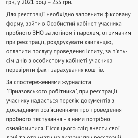
грн, у 2021 році – 255 грн.
Для реєстрації необхідно заповнити фіксовану
форму, зайти в Особистий кабінет учасника
пробного ЗНО за логіном і паролем, отриманим
при реєстрації, роздрукувати квитанцію,
оплатити послугу проведення іспиту, за п'ять-
сім днів в особистому кабінеті учасника
перевірити факт зарахування коштів.
За спостереженнями журналіста
"Приазовського робітника", при реєстрації
учаснику надається перелік документів з
докладними роз'ясненнями про проведення
пробного тестування – з ними потрібно
ознайомитися. Після цього слід внести свої
дані та отримати на вказану при реєстрації