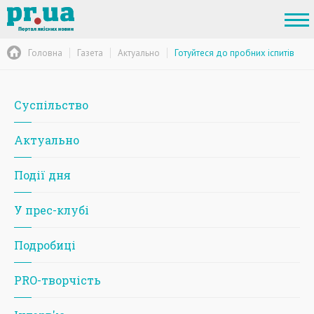
Головна
Газета
Актуально
Готуйтеся до пробних іспитів
Суспільство
Актуально
Події дня
У прес-клубі
Подробиці
PRO-творчість