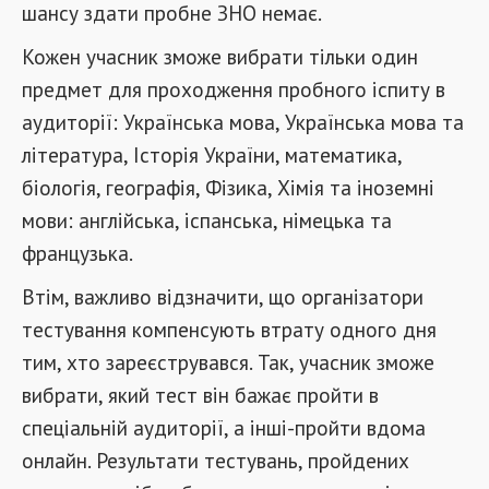
шансу здати пробне ЗНО немає.
Кожен учасник зможе вибрати тільки один
предмет для проходження пробного іспиту в
аудиторії: Українська мова, Українська мова та
література, Історія України, математика,
біологія, географія, Фізика, Хімія та іноземні
мови: англійська, іспанська, німецька та
французька.
Втім, важливо відзначити, що організатори
тестування компенсують втрату одного дня
тим, хто зареєструвався. Так, учасник зможе
вибрати, який тест він бажає пройти в
спеціальній аудиторії, а інші-пройти вдома
онлайн. Результати тестувань, пройдених