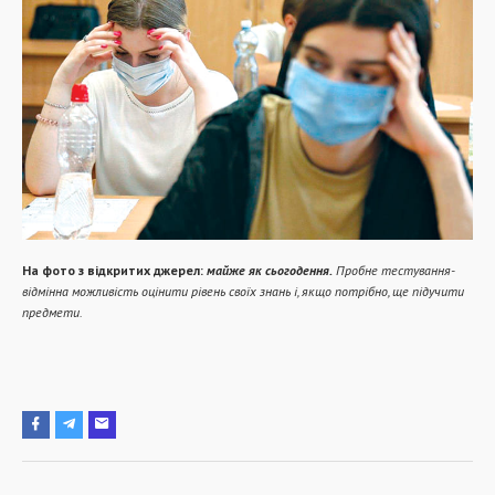
На фото з відкритих джерел:
майже як сьогодення.
Пробне тестування-
відмінна можливість оцінити рівень своїх знань і, якщо потрібно, ще підучити
предмети.