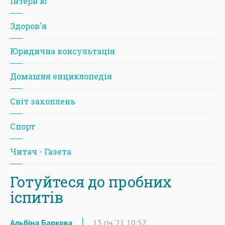
Iнтерв'ю
Здоров'я
Юридична консультація
Домашня енциклопедія
Світ захоплень
Спорт
Читач - Газета
Готуйтеся до пробних
іспитів
Альбіна Баркова
13
січ
'21
10:52