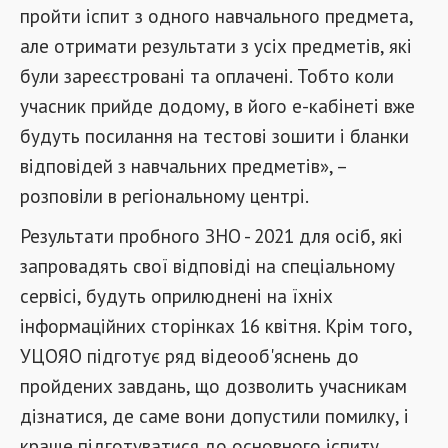
пройти іспит з одного навчального предмета,
але отримати результати з усіх предметів, які
були зареєстровані та оплачені. Тобто коли
учасник прийде додому, в його е-кабінеті вже
будуть посилання на тестові зошити і бланки
відповідей з навчальних предметів», –
розповіли в регіональному центрі.
Результати пробного ЗНО - 2021 для осіб, які
запровадять свої відповіді на спеціальному
сервісі, будуть оприлюднені на їхніх
інформаційних сторінках 16 квітня. Крім того,
УЦОЯО підготує ряд відеооб'яснень до
пройдених завдань, що дозволить учасникам
дізнатися, де саме вони допустили помилку, і
краще підготуватися до основного іспиту.