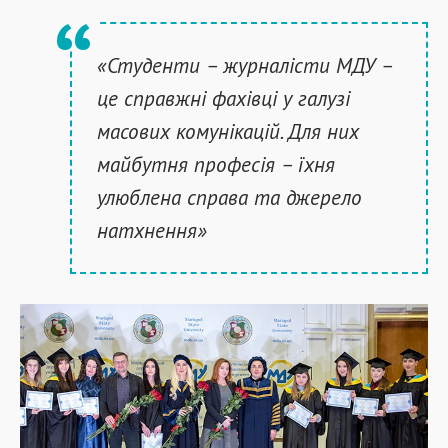
«Студенти – журналісти МДУ –
це справжні фахівці у галузі
масових комунікацій. Для них
майбутня професія – їхня
улюблена справа та джерело
натхнення»