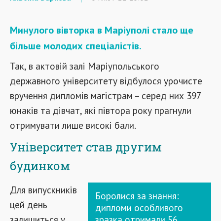
Минулого вівторка в Маріуполі стало ще
більше молодих спеціалістів.
Так, в актовій залі Маріупольського
державного університету відбулося урочисте
вручення дипломів магістрам – серед них 397
юнаків та дівчат, які півтора року прагнули
отримувати лише високі бали.
Університет став другим
будинком
Для випускників
Боролися за знання:
цей день
дипломи особливого
залишиться у
зразка отримали 56