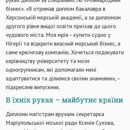
бізнес». «Я отримав диплом бакалавра в
Херсонській морській академії, а за дипломом
другого рівня вищої освіти приїхав до цього
чудового міста. Моя мрія – купити судно у
Нігерії та відкрити власний морський бізнес, а
саме крюїнгову компанію. Хочеться подякувати
керівництву університету та моїм
одногрупникам, які допомагали мені
адаптуватися та ділилися своїми знаннями», –
підкреслив випускник.
В їхніх руках – майбутнє країни
Дипломи магістрам вручали секретарка
Маріупольської міської ради Ксенія Сухова,