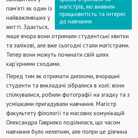
магістрів, які виявили
пам'яті як один із
працьовитість та інтерес
найважливіших у
до навчання
житті. Здається,
лише вчора вони отримали студентські квитки
та залікові, але вже сьогодні стали магістрами.
Тепер вони можуть починати свій шлях
кар'єрними сходами.
Перед тим як отримати дипломи, вчорашні
студенти та викладачі зібралися в холі: вони
спілкувалися, робили фотографії на згадку та з
усмішками пригадували навчання. Магістр
факультету філології та масових комунікацій
Олександра Гаврилко поділилася, що часом
навчання було нелегким, але попри це дівчина