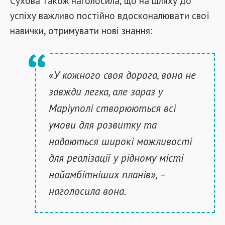
Сухова також наголосила, що на шляху до
успіху важливо постійно вдосконалювати свої
навички, отримувати нові знання:
«У кожного своя дорога, вона не
завжди легка, але зараз у
Маріуполі створюються всі
умови для розвитку та
надаються широкі можливості
для реалізації у рідному місті
найамбітніших планів», –
наголосила вона.