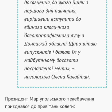
досягнення, до якого йшли з
першого дня навчання,
вирішивши вступити до
єдиного класичного
багатопрофільного вузу в
Донецькій області. Щиро вітаю
випускників і бажаю їм у
майбутньому досягати
поставленої мети», –
наголосила Олена Калайтан.
Президент Маріупольського телебачення
приєднався до привітань колеги: