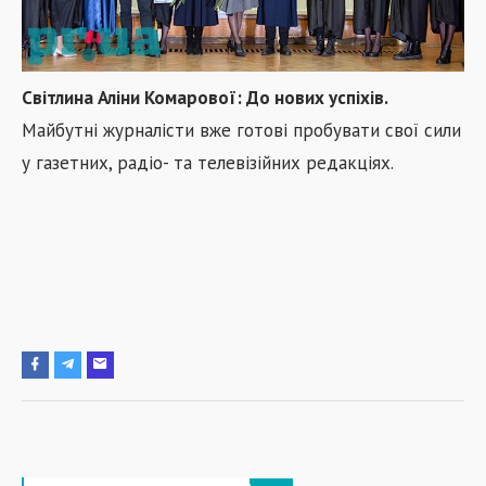
Світлина Аліни Комарової:
До нових успіхів.
Майбутні журналісти вже готові пробувати свої сили
у газетних, радіо- та телевізійних редакціях.