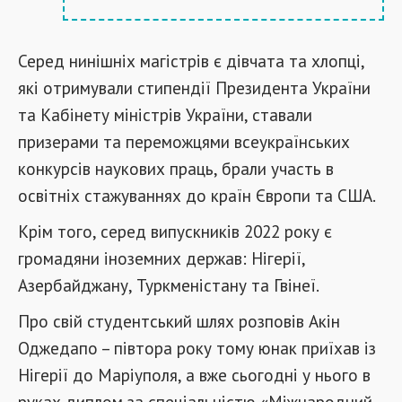
Серед нинішніх магістрів є дівчата та хлопці,
які отримували стипендії Президента України
та Кабінету міністрів України, ставали
призерами та переможцями всеукраїнських
конкурсів наукових праць, брали участь в
освітніх стажуваннях до країн Європи та США.
Крім того, серед випускників 2022 року є
громадяни іноземних держав: Нігерії,
Азербайджану, Туркменістану та Гвінеї.
Про свій студентський шлях розповів Акін
Оджедапо – півтора року тому юнак приїхав із
Нігерії до Маріуполя, а вже сьогодні у нього в
руках диплом за спеціальністю «Міжнародний