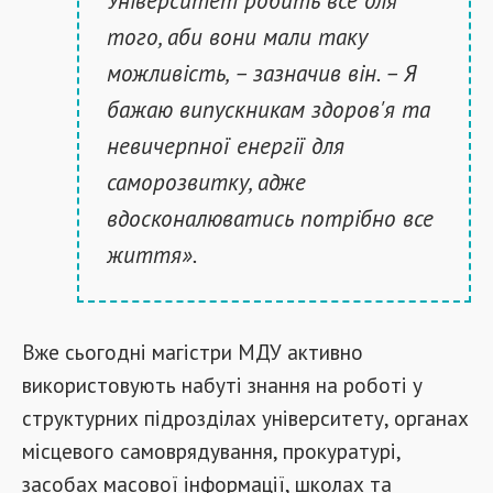
Університет робить все для
того, аби вони мали таку
можливість, – зазначив він. – Я
бажаю випускникам здоров'я та
невичерпної енергії для
саморозвитку, адже
вдосконалюватись потрібно все
життя».
Вже сьогодні магістри МДУ активно
використовують набуті знання на роботі у
структурних підрозділах університету, органах
місцевого самоврядування, прокуратурі,
засобах масової інформації, школах та