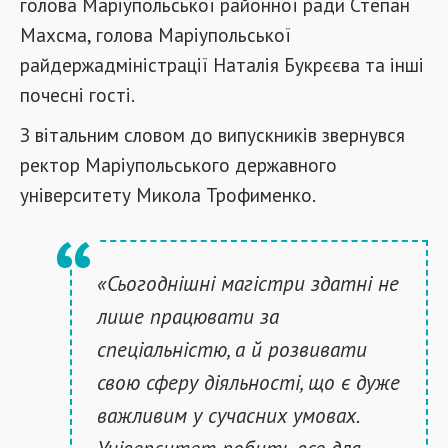
голова Маріупольської районної ради Степан
Махсма, голова Маріупольської
райдержадміністрації Наталія Букрєєва та інші
почесні гості.
З вітальним словом до випускників звернувся
ректор Маріупольського державного
університету Микола Трофименко.
«Сьогоднішні магістри здатні не
лише працювати за
спеціальністю, а й розвивати
свою сферу діяльності, що є дуже
важливим у сучасних умовах.