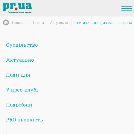
Головна
Газета
Актуально
Іспити складені, а сесія – закрита
Суспільство
Актуально
Події дня
У прес-клубі
Подробиці
PRO-творчість