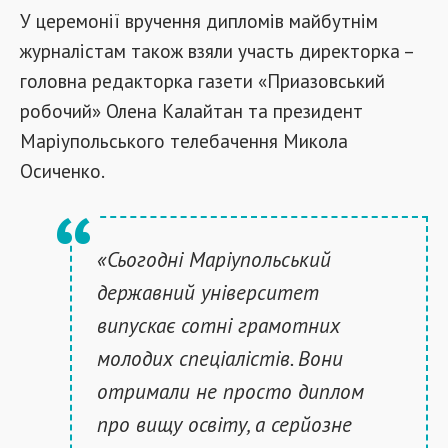
У церемонії вручення дипломів майбутнім
журналістам також взяли участь директорка –
головна редакторка газети «Приазовський
робочий» Олена Калайтан та президент
Маріупольського телебачення Микола
Осиченко.
«Сьогодні Маріупольський
державний університет
випускає сотні грамотних
молодих спеціалістів. Вони
отримали не просто диплом
про вищу освіту, а серйозне