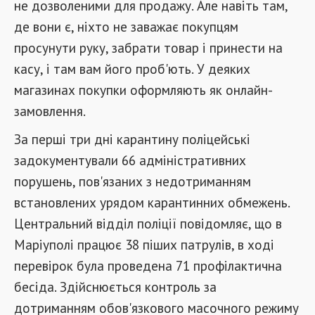
не дозволеними для продажу. Але навіть там,
де вони є, ніхто не заважає покупцям
просунути руку, забрати товар і принести на
касу, і там вам його проб'ють. У деяких
магазинах покупки оформляють як онлайн-
замовлення.
За перші три дні карантину поліцейські
задокументували 66 адміністративних
порушень, пов'язаних з недотриманням
встановлених урядом карантинних обмежень.
Центральний відділ поліції повідомляє, що в
Маріуполі працює 38 піших патрулів, в ході
перевірок була проведена 71 профілактична
бесіда. Здійснюється контроль за
дотриманням обов'язкового масочного режиму