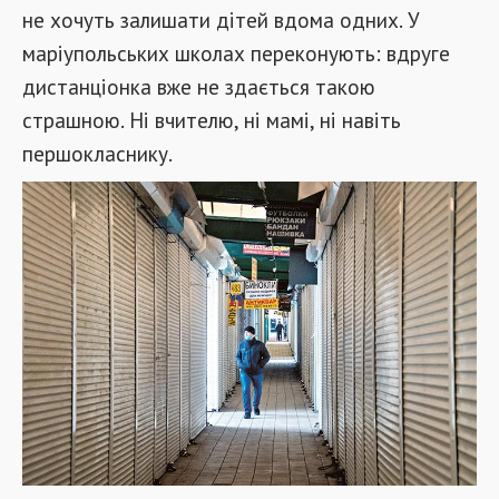
не хочуть залишати дітей вдома одних. У
маріупольських школах переконують: вдруге
дистанціонка вже не здається такою
страшною. Ні вчителю, ні мамі, ні навіть
першокласнику.