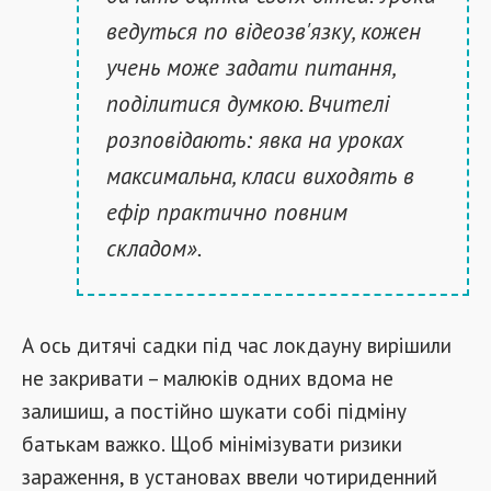
ведуться по відеозв'язку, кожен
учень може задати питання,
поділитися думкою. Вчителі
розповідають: явка на уроках
максимальна, класи виходять в
ефір практично повним
складом».
А ось дитячі садки під час локдауну вирішили
не закривати – малюків одних вдома не
залишиш, а постійно шукати собі підміну
батькам важко. Щоб мінімізувати ризики
зараження, в установах ввели чотириденний