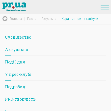
Головна
Газета
Актуально
Карантин - це не канікули
Суспільство
Актуально
Події дня
У прес-клубі
Подробиці
PRO-творчість