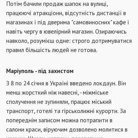
Потім бачили продаж шапок на вулиці,
працюючі атракціони, відсутність дистанції в
магазинах і під дверима "самовиносних" кафе і
навіть чергу в ювелірний магазин. Озираючись
навколо, розумієш одне: строго дотримуватися
правил більшість людей не готова.
Маріуполь - під захистом
З 8 по 24 січня в Україні введено локдаун. Він
менш жорсткий ніж навесні, - міжміське
сполучення не зупиняли, працює міський
транспорт, готелі та гірськолижні курорти. За
попереднім записом можна потрапити в
салони краси, віруючим дозволено молитися в