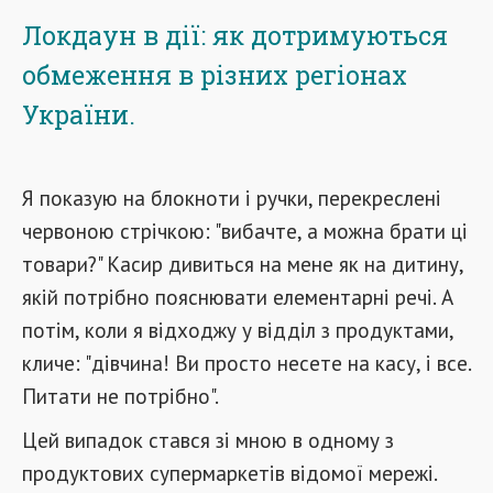
Локдаун в дії: як дотримуються
обмеження в різних регіонах
України.
Я показую на блокноти і ручки, перекреслені
червоною стрічкою: "вибачте, а можна брати ці
товари?" Касир дивиться на мене як на дитину,
якій потрібно пояснювати елементарні речі. А
потім, коли я відходжу у відділ з продуктами,
кличе: "дівчина! Ви просто несете на касу, і все.
Питати не потрібно".
Цей випадок стався зі мною в одному з
продуктових супермаркетів відомої мережі.