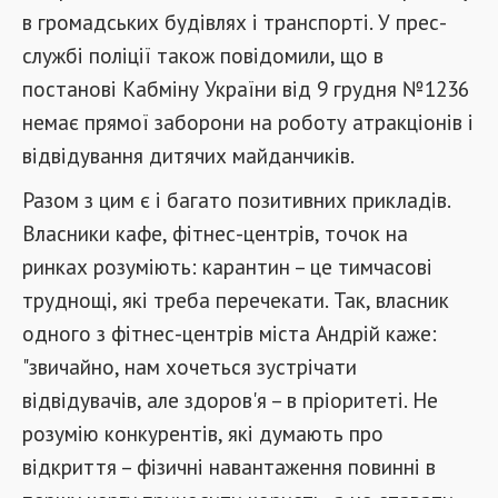
в громадських будівлях і транспорті. У прес-
службі поліції також повідомили, що в
постанові Кабміну України від 9 грудня №1236
немає прямої заборони на роботу атракціонів і
відвідування дитячих майданчиків.
Разом з цим є і багато позитивних прикладів.
Власники кафе, фітнес-центрів, точок на
ринках розуміють: карантин – це тимчасові
труднощі, які треба перечекати. Так, власник
одного з фітнес-центрів міста Андрій каже:
"звичайно, нам хочеться зустрічати
відвідувачів, але здоров'я – в пріоритеті. Не
розумію конкурентів, які думають про
відкриття – фізичні навантаження повинні в