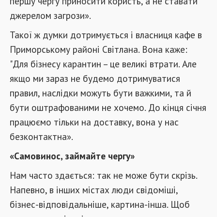
першу чергу приносити користь, а не ставати
джерелом загрози».
Такої ж думки дотримується і власниця кафе в
Приморському районі Світлана. Вона каже:
"Для бізнесу карантин – це великі втрати. Але
якщо ми зараз не будемо дотримуватися
правил, наслідки можуть бути важкими, та й
бути оштрафованими не хочемо. До кінця січня
працюємо тільки на доставку, вона у нас
безконтактна».
«Самовинос, займайте чергу»
Нам часто здається: так не може бути скрізь.
Напевно, в інших містах люди свідоміші,
бізнес-відповідальніше, картина-інша. Щоб