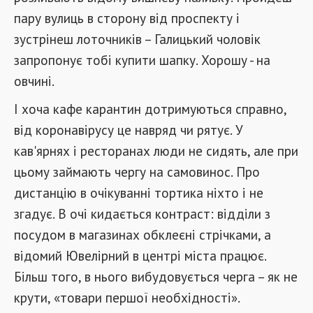
пару вулиць в сторону від проспекту і
зустрінеш лоточників – Галицький чоловік
запропонує тобі купити шапку. Хорошу - на
овчині.
І хоча кафе карантин дотримуються справно,
від коронавірусу це навряд чи рятує. У
кав'ярнях і ресторанах люди не сидять, але при
цьому займають чергу на самовинос. Про
дистанцію в очікуванні тортика ніхто і не
згадує. В очі кидається контраст: відділи з
посудом в магазинах обклеєні стрічками, а
відомий Ювелірний в центрі міста працює.
Більш того, в нього вибудовується черга – як не
крути, «товари першої необхідності».