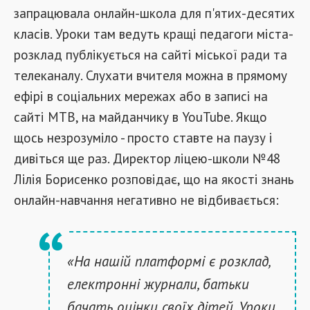
запрацювала онлайн-школа для п'ятих-десятих
класів. Уроки там ведуть кращі педагоги міста-
розклад публікується на сайті міської ради та
телеканалу. Слухати вчителя можна в прямому
ефірі в соціальних мережах або в записі на
сайті МТВ, на майданчику в YouTube. Якщо
щось незрозуміло - просто ставте на паузу і
дивіться ще раз. Директор ліцею-школи №48
Лілія Борисенко розповідає, що на якості знань
онлайн-навчання негативно не відбивається:
«На нашій платформі є розклад,
електронні журнали, батьки
бачать оцінки своїх дітей. Уроки