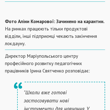
Фото Аліни Комарової: Зачинено на карантин.
На ринках працюють тільки продуктові
відділи, інші підприємці чекають закінчення
локдауну.
Директор Маріупольського центру
професійного розвитку педагогічних
працівників Ірина Святченко розповідає:
"Школи вже готові
застосовувати нові
інструменти для навчання. У