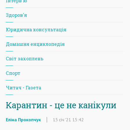
Iнтерв'ю
Здоров'я
Юридична консультація
Домашня енциклопедія
Світ захоплень
Спорт
Читач - Газета
Карантин - це не канікули
Еліна Прокопчук
15
січ
'21
15:42