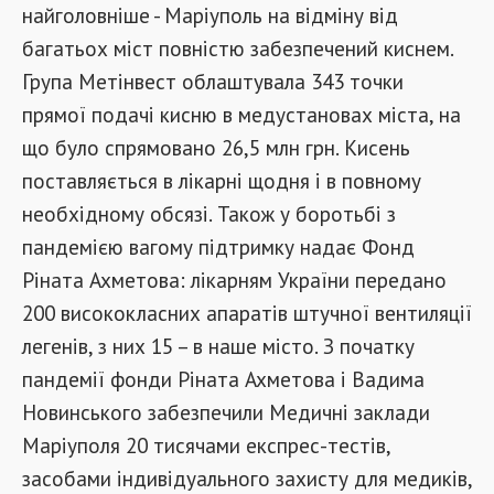
найголовніше - Маріуполь на відміну від
багатьох міст повністю забезпечений киснем.
Група Метінвест облаштувала 343 точки
прямої подачі кисню в медустановах міста, на
що було спрямовано 26,5 млн грн. Кисень
поставляється в лікарні щодня і в повному
необхідному обсязі. Також у боротьбі з
пандемією вагому підтримку надає Фонд
Ріната Ахметова: лікарням України передано
200 висококласних апаратів штучної вентиляції
легенів, з них 15 – в наше місто. З початку
пандемії фонди Ріната Ахметова і Вадима
Новинського забезпечили Медичні заклади
Маріуполя 20 тисячами експрес-тестів,
засобами індивідуального захисту для медиків,