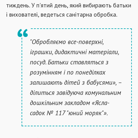
тиждень. У п'ятий день, який вибирають батьки
і вихователі, ведеться санітарна обробка.
"Обробляємо все-поверхні,
іграшки, дидактичні матеріали,
посуд. Батьки ставляться з
розумінням і по понеділках
залишають дітей з бабусями», –
ділиться завідуюча комунальним
дошкільним закладом «Ясла-
садок № 117 "юний моряк"».