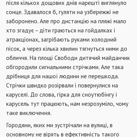
після кількох дощових днів нарешті виглянуло
сонце. Здавалося б, гуляти на узбережжі не
заборонено. Але про дистанцію на пляжі мало
хто згадує – діти граються на гойдалках і
атракціонах, загрібають руками холодний
пісок, а через кілька хвилин тягнуться ними до
обличчя. На площі Свободи дитячий майданчик
обгородили сигнальними стрічками. Але така
дрібниця для нашої людини не перешкода.
Стрічки швидко розірвали і повернулися на
каруселі. До слова, гірка для сноутюбінгу і
карусель тут працюють, нам незрозуміло, чому
таке виключення.
Городяни, яких ми зустрічали на вулиці, в
основному не вірять в ефективність такого