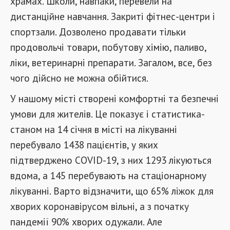
храмах. Школи, навпаки, перевели на
дистанційне навчання. Закриті фітнес-центри і
спортзали. Дозволено продавати тільки
продовольчі товари, побутову хімію, паливо,
ліки, ветеринарні препарати. Загалом, все, без
чого дійсно не можна обійтися.
У нашому місті створені комфортні та безпечні
умови для жителів. Це показує і статистика-
станом на 14 січня в місті на лікуванні
перебувало 1438 пацієнтів, у яких
підтверджено COVID-19, з них 1293 лікуються
вдома, а 145 перебувають на стаціонарному
лікуванні. Варто відзначити, що 65% ліжок для
хворих коронавірусом вільні, а з початку
пандемії 90% хворих одужали. Але