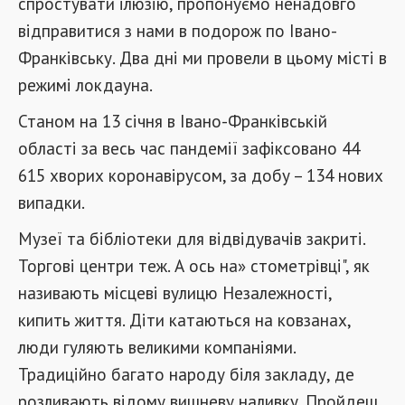
спростувати ілюзію, пропонуємо ненадовго
відправитися з нами в подорож по Івано-
Франківську. Два дні ми провели в цьому місті в
режимі локдауна.
Станом на 13 січня в Івано-Франківській
області за весь час пандемії зафіксовано 44
615 хворих коронавірусом, за добу – 134 нових
випадки.
Музеї та бібліотеки для відвідувачів закриті.
Торгові центри теж. А ось на» стометрівці", як
називають місцеві вулицю Незалежності,
кипить життя. Діти катаються на ковзанах,
люди гуляють великими компаніями.
Традиційно багато народу біля закладу, де
розливають відому вишневу наливку. Пройдеш