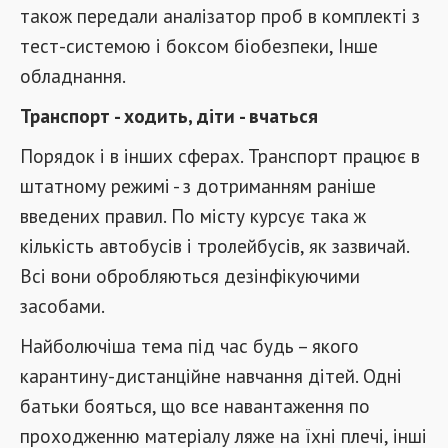
також передали аналізатор проб в комплекті з
тест-системою і боксом біобезпеки, Інше
обладнання.
Транспорт - ходить, діти - вчаться
Порядок і в інших сферах. Транспорт працює в
штатному режимі - з дотриманням раніше
введених правил. По місту курсує така ж
кількість автобусів і тролейбусів, як зазвичай.
Всі вони обробляються дезінфікуючими
засобами.
Найболючіша тема під час будь – якого
карантину-дистанційне навчання дітей. Одні
батьки бояться, що все навантаження по
проходженню матеріалу ляже на їхні плечі, інші