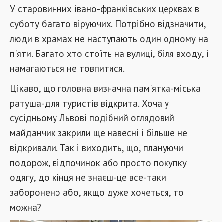
У старовинних івано-франківських церквах в
суботу багато віруючих. Потрібно відзначити,
люди в храмах не наступають один одному на
п'яти. Багато хто стоїть на вулиці, біля входу, і
намагаються не товпитися.
Цікаво, що головна визначна пам'ятка-міська
ратуша-для туристів відкрита. Хоча у
сусідньому Львові подібний оглядовий
майданчик закрили ще навесні і більше не
відкривали. Так і виходить, що, плануючи
подорож, відпочинок або просто покупку
одягу, до кінця не знаєш-це все-таки
заборонено або, якщо дуже хочеться, то
можна?