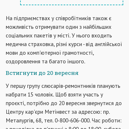
На підприємствах у співробітників також є
можливість отримувати один з найбільших
соціальних пакетів у місті. У нього входить
медична страховка, різні курси - від англійської
мови до комп'ютерної грамотності,
оздоровлення та багато іншого.
Встигнути до 20 вересня
У першу групу слюсарів-ремонтників планують
набрати 15 чоловік. Щоб взяти участь у
проєкті, потрібно до 20 вересня звернутися до
Центру кар'єри Метінвест за адресою: пр.
Металургів, 68, тел. 0-800-606-000. Час роботи:
з понеділка до п'ятниці з 8:00 до 18:00, субота -