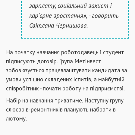
зарплату, соціальний захист і
кар'єрне зростання», - говорить
Світлана Чернишова.
На початку навчання роботодавець і студент
підписують договір. Група Метінвест
зобов'язується працевлаштувати кандидата за
умови успішно складених іспитів, а майбутній
співробітник - почати роботу на підприємстві.
Набір на навчання триватиме. Наступну групу
слюсарів-ремонтників планують набрати в
лютому.