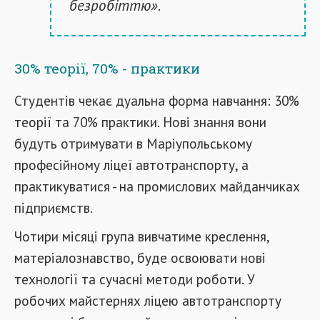
безробіттю».
30% теорії, 70% - практики
Студентів чекає дуальна форма навчання: 30%
теорії та 70% практики. Нові знання вони
будуть отримувати в Маріупольському
професійному ліцеї автотранспорту, а
практикуватися - на промислових майданчиках
підприємств.
Чотири місяці група вивчатиме креслення,
матеріалознавство, буде освоювати нові
технології та сучасні методи роботи. У
робочих майстернях ліцею автотранспорту