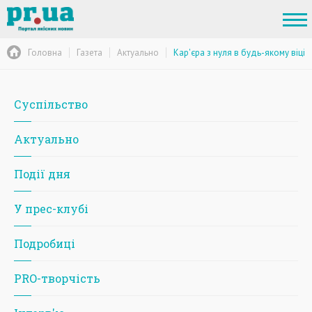
Головна
Газета
Актуально
Кар'єра з нуля в будь-якому віці
Суспільство
Актуально
Події дня
У прес-клубі
Подробиці
PRO-творчість