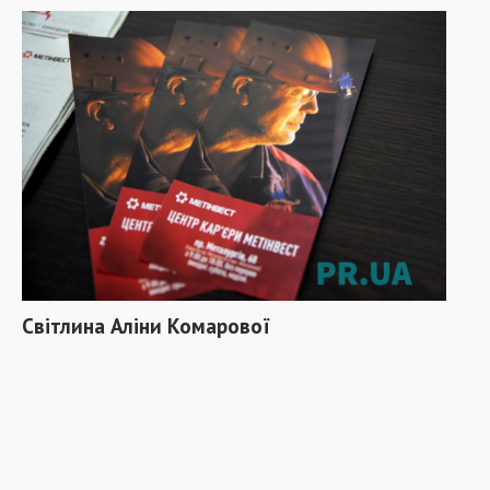
Світлина Аліни Комарової