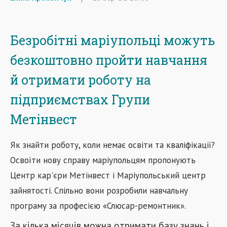
Безробітні маріупольці можуть
безкоштовно пройти навчання
й отримати роботу на
підприємствах Групи
Метінвест
Як знайти роботу, коли немає освіти та кваліфікації?
Освоїти нову справу маріупольцям пропонують
Центр кар'єри Метінвест і Маріупольський центр
зайнятості. Спільно вони розробили навчальну
програму за професією «Слюсар-ремонтник».
За кілька місяців можна отримати базу знань і