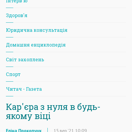
Iнтерв'ю
Здоров'я
Юридична консультація
Домашня енциклопедія
Світ захоплень
Спорт
Читач - Газета
Кар'єра з нуля в будь-
якому віці
Еліна Прокопчук
15
вер
'21
10:09