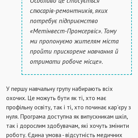
Особливо це стосується
слюсарів-ремонтників, яких
потребує підприємство
«Метінвест-Промсервіс». Тому
ми пропонуємо жителям міста
пройти прискорене навчання й
отримати робоче місце».
У першу навчальну групу набирають всіх
охочих. Це можуть бути як ті, хто має
профільну освіту, так і ті, хто починає кар'єру з
нуля. Програма доступна як випускникам шкіл,
так і дорослим здобувачам, які хочуть змінити
роботу. Єдина умова - відсутність медичних