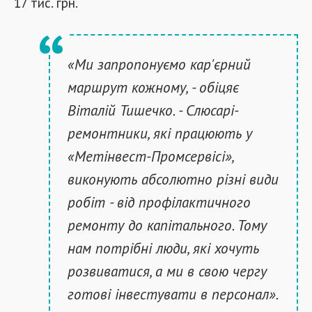
17 тис. грн.
«Ми запропонуємо кар'єрний
маршрут кожному, - обіцяє
Віталій Тишечко. - Слюсарі-
ремонтники, які працюють у
«Метінвест-Промсервісі»,
виконують абсолютно різні види
робіт - від профілактичного
ремонту до капітального. Тому
нам потрібні люди, які хочуть
розвиватися, а ми в свою чергу
готові інвестувати в персонал».