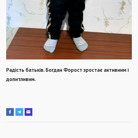
Радість батьків. Богдан Форост зростає активним і
допитливим.