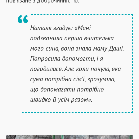
пов'язане з доброчинністю.
Наталя згадує: «Мені
подзвонила перша вчителька
мого сина, вона знала маму Даші.
Попросила допомогти, і я
погодилася. Але коли почула, яка
сума потрібна сім'ї, зрозуміла,
що допомагати потрібно
швидко й усім разом».