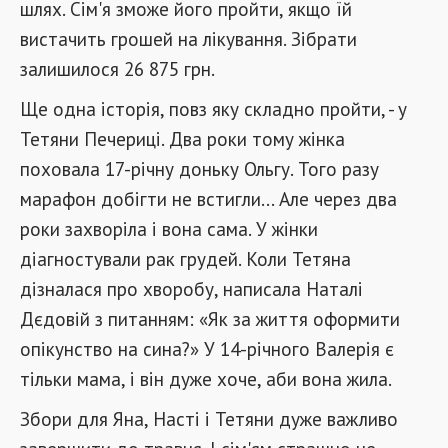
шлях. Сім'я зможе його пройти, якщо їй
вистачить грошей на лікування. Зібрати
залишилося 26 875 грн.
Ще одна історія, повз яку складно пройти, - у
Тетяни Печериці. Два роки тому жінка
поховала 17-річну доньку Ольгу. Того разу
марафон добігти не встигли... Але через два
роки захворіла і вона сама. У жінки
діагностували рак грудей. Коли Тетяна
дізналася про хворобу, написала Наталі
Дєдовій з питанням: «Як за життя оформити
опікунство на сина?» У 14-річного Валерія є
тільки мама, і він дуже хоче, аби вона жила.
Збори для Яна, Насті і Тетяни дуже важливо