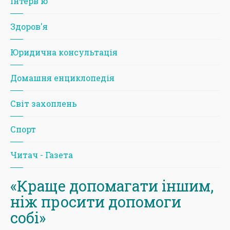
Iнтерв'ю
Здоров'я
Юридична консультація
Домашня енциклопедія
Світ захоплень
Спорт
Читач - Газета
«Краще допомагати іншим,
ніж просити допомоги
собі»