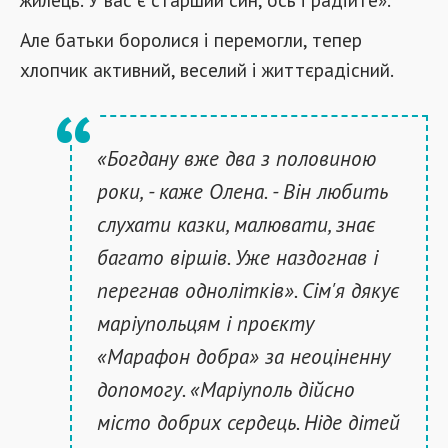
Але батьки боролися і перемогли, тепер
хлопчик активний, веселий і життєрадісний.
«Богдану вже два з половиною
роки, - каже Олена. - Він любить
слухати казки, малювати, знає
багато віршів. Уже наздогнав і
перегнав однолітків». Сім'я дякує
маріупольцям і проєкту
«Марафон добра» за неоціненну
допомогу. «Маріуполь дійсно
місто добрих сердець. Ніде дітей