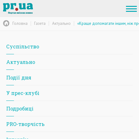
Головна
Газета
Актуально
«Краще допомагати іншим, ніж пр
Суспільство
Актуально
Події дня
У прес-клубі
Подробиці
PRO-творчість