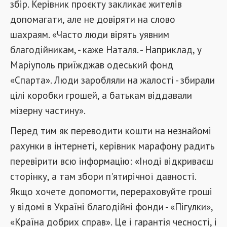
збір. Керівник проєкту закликає жителів
допомагати, але не довіряти на слово
шахраям. «Часто люди вірять уявним
благодійникам, - каже Наталя. - Наприклад, у
Маріуполь приїжджав одеський фонд
«Спарта». Люди заробляли на жалості - збирали
цілі коробки грошей, а батькам віддавали
мізерну частину».
Перед тим як переводити кошти на незнайомі
рахунки в інтернеті, керівник марафону радить
перевірити всю інформацію: «Іноді відкриваєш
сторінку, а там збори п'ятирічної давності.
Якщо хочете допомогти, перераховуйте гроші
у відомі в Україні благодійні фонди - «Пігулки»,
«Країна добрих справ». Це і гарантія чесності, і