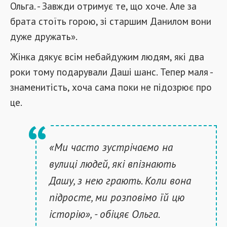
Ольга. - Завжди отримує те, що хоче. Але за
брата стоїть горою, зі старшим Данилом вони
дуже дружать».
Жінка дякує всім небайдужим людям, які два
роки тому подарували Даші шанс. Тепер маля -
знаменитість, хоча сама поки не підозрює про
це.
«Ми часто зустрічаємо на
вулиці людей, які впізнають
Дашу, з нею грають. Коли вона
підросте, ми розповімо їй цю
історію», - обіцяє Ольга.