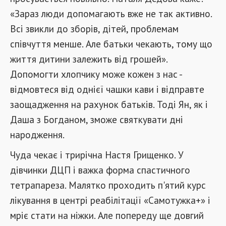
«Зараз люди допомагають вже не так активно.
Всі звикли до зборів, дітей, проблемам
співчуття менше. Але батьки чекають, тому що
життя дитини залежить від грошей».
Допомогти хлопчику може кожен з нас -
відмовтеся від однієї чашки кави і відправте
заощадження на рахунок батьків. Тоді Ян, як і
Даша з Богданом, зможе святкувати дні
народження.
Чуда чекає і трирічна Настя Грищенко. У
дівчинки ДЦП і важка форма спастичного
тетрапареза. Малятко проходить п'ятий курс
лікування в центрі реабілітації «Самотужка+» і
мріє стати на ніжки. Але попереду ще довгий