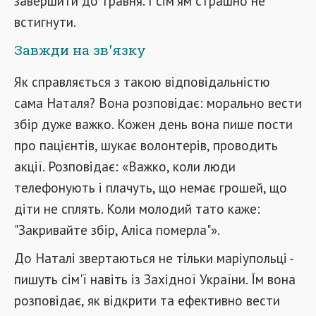
завершити до травня. І сім'ям страшно не
встигнути.
Завжди на зв'язку
Як справляється з такою відповідальністю
сама Наталя? Вона розповідає: морально вести
збір дуже важко. Кожен день вона пише пости
про пацієнтів, шукає волонтерів, проводить
акції. Розповідає: «Важко, коли люди
телефонують і плачуть, що немає грошей, що
діти не сплять. Коли молодий тато каже:
"Закривайте збір, Аліса померла"».
До Наталі звертаються не тільки маріупольці -
пишуть сім'ї навіть із Західної України. Їм вона
розповідає, як відкрити та ефективно вести