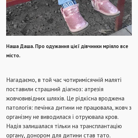
Наша Даша. Про одужання цієї дівчинки мріяло все
місто.
Нагадаємо, в той час чотиримісячній маляті
поставили страшний діагноз: атрезія
жовчовивідних шляхів. Це рідкісна вроджена
патологія: печінка дитини не працювала, жовч з
організму не виводилася і отруювала кров.
Надія залишалася тільки на трансплантацію
органу, донором для дитини став тато.