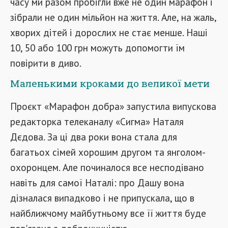
часу ми разом пробігли вже не один марафон і
зібрали не один мільйон на життя. Але, на жаль,
хворих дітей і дорослих не стає менше. Наші
10, 50 або 100 грн можуть допомогти їм
повірити в диво.
Маленькими кроками до великої мети
Проєкт «Марафон добра» запустила випускова
редакторка телеканалу «Сигма» Наталя
Дєдова. За ці два роки вона стала для
багатьох сімей хорошим другом та янголом-
охоронцем. Але починалося все несподівано
навіть для самої Наталі: про Дашу вона
дізналася випадково і не припускала, що в
найближчому майбутньому все її життя буде