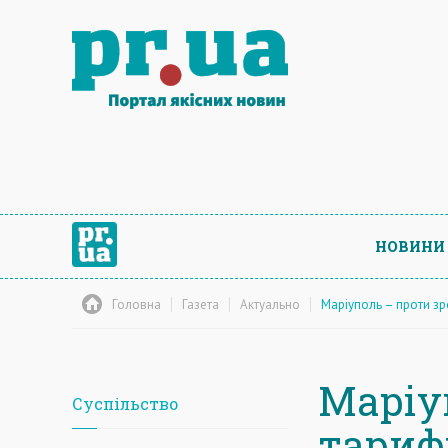
НОВИНИ
Головна
Газета
Актуально
Маріуполь – проти з
Маріу
Суспільство
тариф