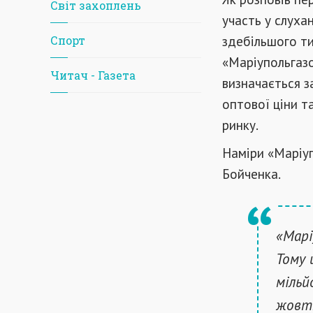
Світ захоплень
участь у слуха
здебільшого ти
Спорт
«Маріупольгазо
Читач - Газета
визначається з
оптової ціни т
ринку.
Наміри «Маріуп
Бойченка.
«Марі
Тому 
мільй
жовт