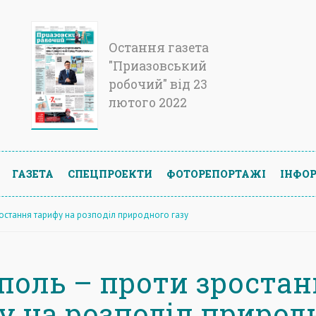
Остання газета
"Приазовський
робочий" від 23
лютого 2022
ГАЗЕТА
СПЕЦПРОЕКТИ
ФОТОРЕПОРТАЖІ
ІНФОР
ростання тарифу на розподіл природного газу
поль – проти зростан
у на розподіл природ