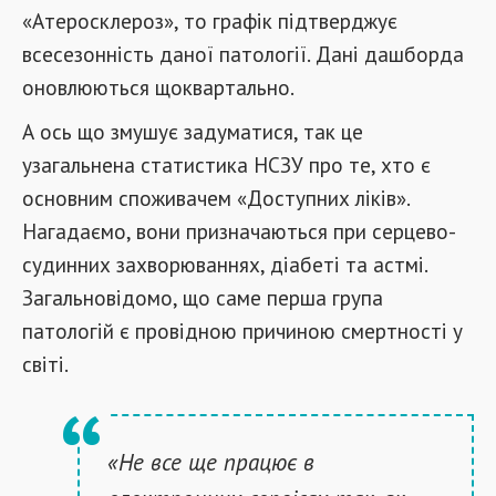
«Атеросклероз», то графік підтверджує
всесезонність даної патології. Дані дашборда
оновлюються щоквартально.
А ось що змушує задуматися, так це
узагальнена статистика НСЗУ про те, хто є
основним споживачем «Доступних ліків».
Нагадаємо, вони призначаються при серцево-
судинних захворюваннях, діабеті та астмі.
Загальновідомо, що саме перша група
патологій є провідною причиною смертності у
світі.
«Не все ще працює в