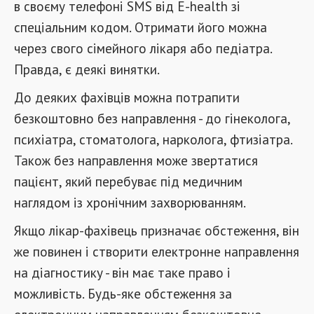
в своєму телефоні SMS від E-health зі
спеціальним кодом. Отримати його можна
через свого сімейного лікаря або педіатра.
Правда, є деякі винятки.
До деяких фахівців можна потрапити
безкоштовно без направлення - до гінеколога,
психіатра, стоматолога, нарколога, фтизіатра.
Також без направлення може звертатися
пацієнт, який перебуває під медичним
наглядом із хронічним захворюванням.
Якщо лікар-фахівець призначає обстеження, він
же повинен і створити електронне направлення
на діагностику - він має таке право і
можливість. Будь-яке обстеження за