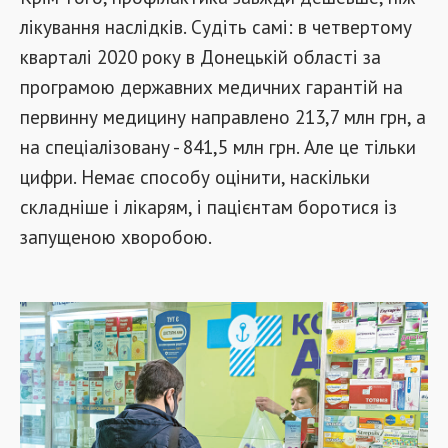
лікування наслідків. Судіть самі: в четвертому
кварталі 2020 року в Донецькій області за
програмою державних медичних гарантій на
первинну медицину направлено 213,7 млн ​​грн, а
на спеціалізовану - 841,5 млн грн. Але це тільки
цифри. Немає способу оцінити, наскільки
складніше і лікарям, і пацієнтам боротися із
запущеною хворобою.