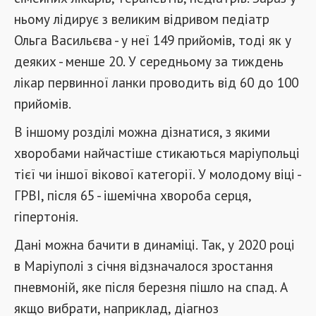
ньому лідирує з великим відривом педіатр
Ольга Васильєва - у неї 149 прийомів, тоді як у
деяких - менше 20. У середньому за тиждень
лікар первинної ланки проводить від 60 до 100
прийомів.
В іншому розділі можна дізнатися, з якими
хворобами найчастіше стикаються маріупольці
тієї чи іншої вікової категорії. У молодому віці -
ГРВІ, після 65 - ішемічна хвороба серця,
гіпертонія.
Дані можна бачити в динаміці. Так, у 2020 році
в Маріуполі з січня відзначалося зростання
пневмоній, яке після березня пішло на спад. А
якщо вибрати, наприклад, діагноз