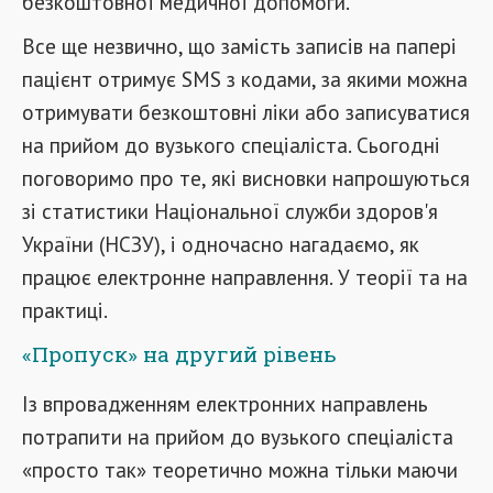
безкоштовної медичної допомоги.
Все ще незвично, що замість записів на папері
пацієнт отримує SMS з кодами, за якими можна
отримувати безкоштовні ліки або записуватися
на прийом до вузького спеціаліста. Сьогодні
поговоримо про те, які висновки напрошуються
зі статистики Національної служби здоров'я
України (НСЗУ), і одночасно нагадаємо, як
працює електронне направлення. У теорії та на
практиці.
«Пропуск» на другий рівень
Із впровадженням електронних направлень
потрапити на прийом до вузького спеціаліста
«просто так» теоретично можна тільки маючи