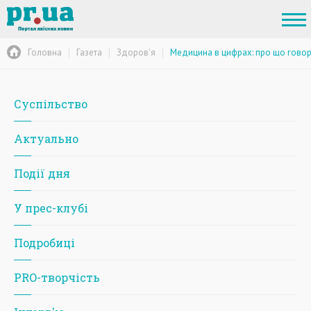
Головна
Газета
Здоров'я
Медицина в цифрах: про що говоря
Суспільство
Актуально
Події дня
У прес-клубі
Подробиці
PRO-творчість