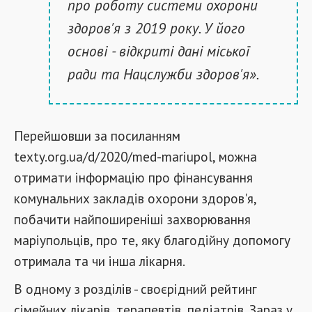
про роботу системи охорони
здоров'я з 2019 року. У його
основі - відкриті дані міської
ради та Нацслужби здоров'я».
Перейшовши за посиланням
texty.org.ua/d/2020/med-mariupol, можна
отримати інформацію про фінансування
комунальних закладів охорони здоров'я,
побачити найпоширеніші захворювання
маріупольців, про те, яку благодійну допомогу
отримала та чи інша лікарня.
В одному з розділів - своєрідний рейтинг
сімейних лікарів, терапевтів, педіатрів. Зараз у