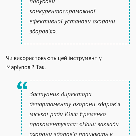
побудови
конкурентоспроможної
ефективної установи охорони
здоров'я».
Чи використовують цей інструмент у
Маріуполі? Так.
Заступник директора
департаменту охорони здоров'я
міської ради Юлія Єременко
прокоментувала: «Наші заклади
охорони здоров'я працюють у