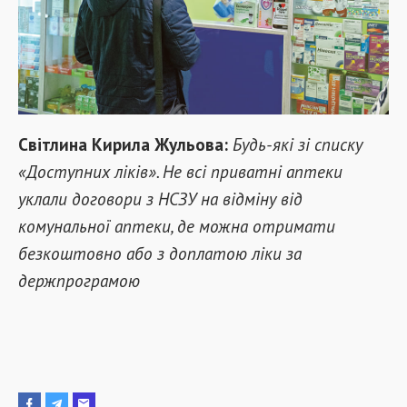
Світлина Кирила Жульова:
Будь-які зі списку
«Доступних ліків». Не всі приватні аптеки
уклали договори з НСЗУ на відміну від
комунальної аптеки, де можна отримати
безкоштовно або з доплатою ліки за
держпрограмою