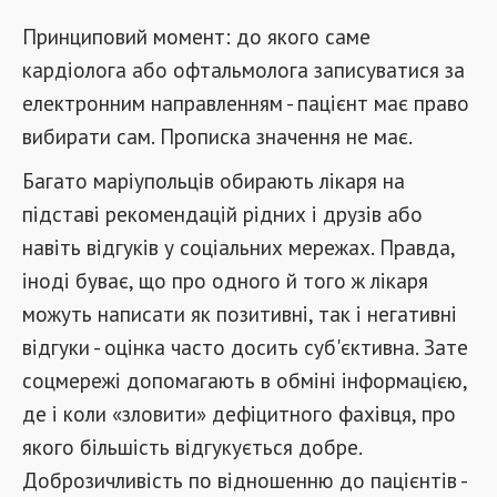
Принциповий момент: до якого саме
кардіолога або офтальмолога записуватися за
електронним направленням - пацієнт має право
вибирати сам. Прописка значення не має.
Багато маріупольців обирають лікаря на
підставі рекомендацій рідних і друзів або
навіть відгуків у соціальних мережах. Правда,
іноді буває, що про одного й того ж лікаря
можуть написати як позитивні, так і негативні
відгуки - оцінка часто досить суб'єктивна. Зате
соцмережі допомагають в обміні інформацією,
де і коли «зловити» дефіцитного фахівця, про
якого більшість відгукується добре.
Доброзичливість по відношенню до пацієнтів -