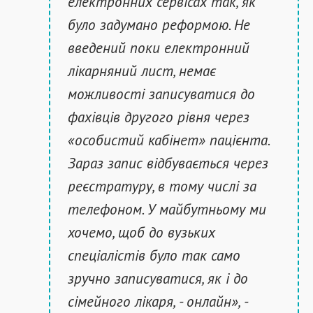
електронних сервісах так, як
було задумано реформою. Не
введений поки електронний
лікарняний лист, немає
можливості записуватися до
фахівців другого рівня через
«особистий кабінет» пацієнта.
Зараз запис відбувається через
реєстратуру, в тому числі за
телефоном. У майбутньому ми
хочемо, щоб до вузьких
спеціалістів було так само
зручно записуватися, як і до
сімейного лікаря, - онлайн», -