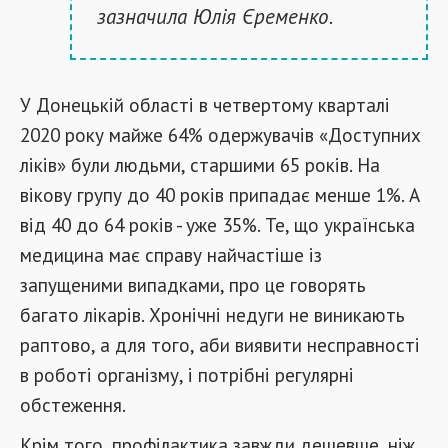
зазначила Юлія Єременко.
У Донецькій області в четвертому кварталі
2020 року майже 64% одержувачів «Доступних
ліків» були людьми, старшими 65 років. На
вікову групу до 40 років припадає менше 1%. А
від 40 до 64 років - уже 35%. Те, що українська
медицина має справу найчастіше із
запущеними випадками, про це говорять
багато лікарів. Хронічні недуги не виникають
раптово, а для того, аби виявити несправності
в роботі організму, і потрібні регулярні
обстеження.
Крім того, профілактика завжди дешевше, ніж