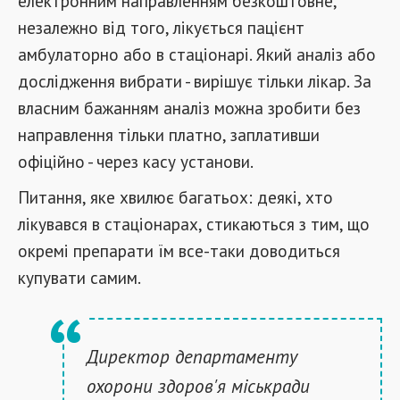
електронним направленням безкоштовне,
незалежно від того, лікується пацієнт
амбулаторно або в стаціонарі. Який аналіз або
дослідження вибрати - вирішує тільки лікар. За
власним бажанням аналіз можна зробити без
направлення тільки платно, заплативши
офіційно - через касу установи.
Питання, яке хвилює багатьох: деякі, хто
лікувався в стаціонарах, стикаються з тим, що
окремі препарати їм все-таки доводиться
купувати самим.
Директор департаменту
охорони здоров'я міськради