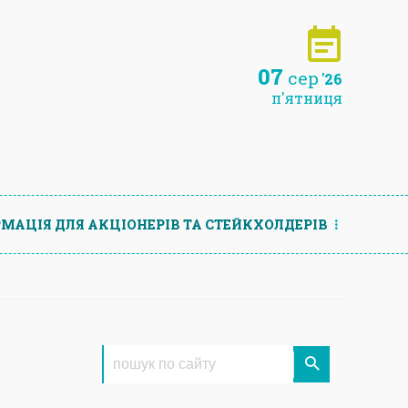
07
сер
'26
п'ятниця
МАЦIЯ ДЛЯ АКЦIОНЕРIВ ТА СТЕЙКХОЛДЕРIВ