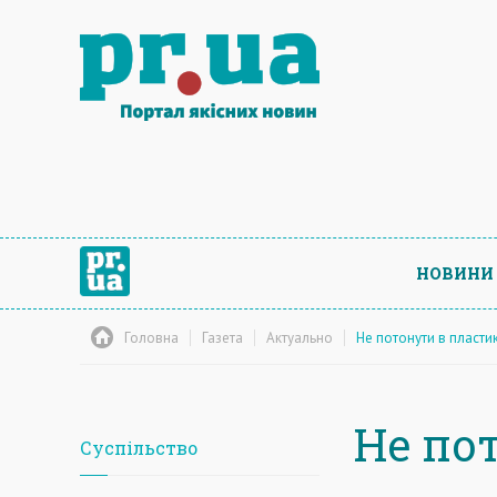
НОВИНИ
Головна
Газета
Актуально
Не потонути в пласти
Не по
Суспільство