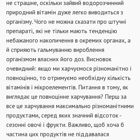
не страшне, оскільки зайвий водорозчинний
природний вітамін дуже легко виводиться з
організму. Чого не можна сказати про штучні
препараті, які не тільки мають тенденцію
небажаного накопичення в окремих органах, а
й сприяють гальмуванню вироблення
організмом власних його доз. Висновок
очевидний: якщо ми харчуємося різноманітно і
повноцінно, то отримуємо необхідну кількість
вітамінів і мікроелементів. Питання в тому, як
виглядає це повноцінне харчування? Перш за
все це харчування максимально різноманітними
продуктами, серед яких значний відсоток -
сезонні овочі і фрукти. Важливо, щоб хоча б
частина цих продуктів не піддавалася