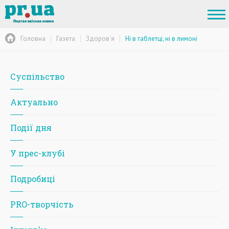
Головна
Газета
Здоров'я
Ні в таблетці, ні в лимоні
Суспільство
Актуально
Події дня
У прес-клубі
Подробиці
PRO-творчість