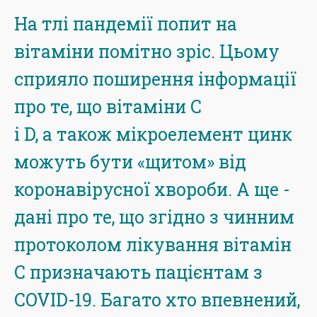
На тлі пандемії попит на
вітаміни помітно зріс. Цьому
сприяло поширення інформації
про те, що вітаміни С
і D, а також мікроелемент цинк
можуть бути «щитом» від
коронавірусної хвороби. А ще -
дані про те, що згідно з чинним
протоколом лікування вітамін
С призначають пацієнтам з
COVID-19. Багато хто впевнений,