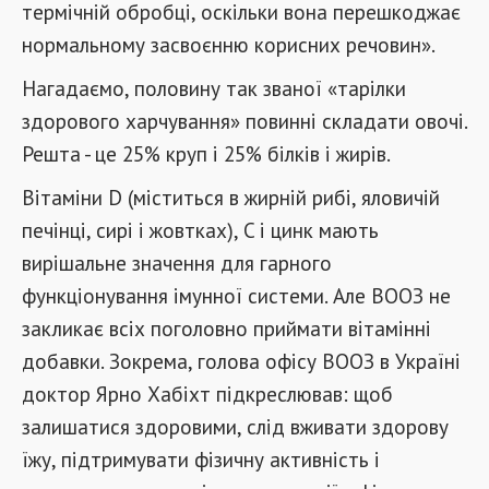
термічній обробці, оскільки вона перешкоджає
нормальному засвоєнню корисних речовин».
Нагадаємо, половину так званої «тарілки
здорового харчування» повинні складати овочі.
Решта - це 25% круп і 25% білків і жирів.
Вітаміни D (міститься в жирній рибі, яловичій
печінці, сирі і жовтках), C і цинк мають
вирішальне значення для гарного
функціонування імунної системи. Але ВООЗ не
закликає всіх поголовно приймати вітамінні
добавки. Зокрема, голова офісу ВООЗ в Україні
доктор Ярно Хабіхт підкреслював: щоб
залишатися здоровими, слід вживати здорову
їжу, підтримувати фізичну активність і