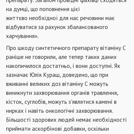
на думці, що поповнення цієї
життєво необхідної для нас речовини має
відбуватися за рахунок збалансованого
харчування».
Про шкоду синтетичного препарату вітаміну С
раніше не говорили, але тепер таких даних
накопичилося достатньо, і вони доступні. Як
зазначає Юлія Кураш, доведено, що при
вживанні великих доз вітаміну С можуть
виникнути захворювання органів травлення,
кісток, суглобів, можуть з'являтися камені в
нирках і навіть онкологічні захворювання.
Більшості здорових людей немає необхідності
приймати аскорбінові добавки, оскільки