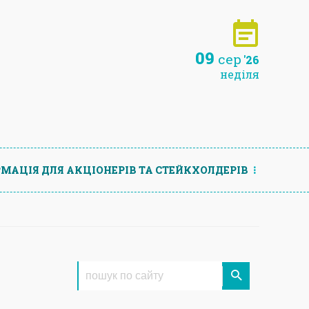
09
сер
'26
неділя
МАЦIЯ ДЛЯ АКЦIОНЕРIВ ТА СТЕЙКХОЛДЕРIВ