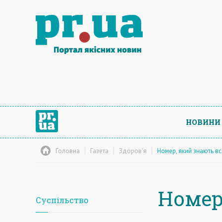
НОВИНИ
Головна
Газета
Здоров'я
Номер, який знають вс
Номер
Суспільство