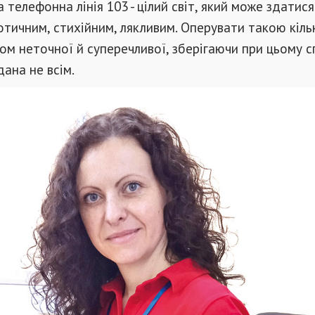
 телефонна лінія 103 - цілий світ, який може здатися
тичним, стихійним, лякливим. Оперувати такою кіль
ом неточної й суперечливої, зберігаючи при цьому сп
дана не всім.