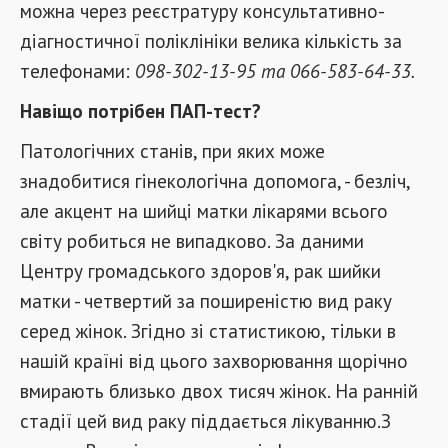
можна через реєстратуру консультативно-
діагностичної поліклініки велика кількість за
телефонами:
098-302-13-95 та 066-583-64-33.
Навіщо потрібен ПАП-тест?
Патологічних станів, при яких може
знадобитися гінекологічна допомога, - безліч,
але акцент на шийці матки лікарями всього
світу робиться не випадково. За даними
Центру громадського здоров'я, рак шийки
матки - четвертий за поширеністю вид раку
серед жінок. Згідно зі статистикою, тільки в
нашій країні від цього захворювання щорічно
вмирають близько двох тисяч жінок. На ранній
стадії цей вид раку піддається лікуванню.З