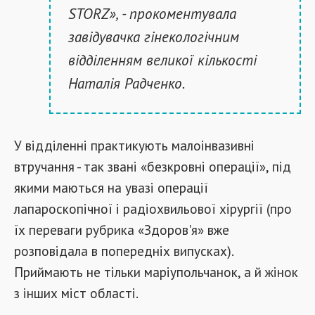
STORZ», - прокоментувала
завідувачка гінекологічним
відділенням великої кількості
Наталія Радченко.
У відділенні практикують малоінвазивні
втручання - так звані «безкровні операції», під
якими маються на увазі операції
лапароскопічної і радіохвильової хірургії (про
їх переваги рубрика «Здоров'я» вже
розповідала в попередніх випусках).
Приймають не тільки маріупольчанок, а й жінок
з інших міст області.