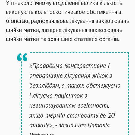
У гінекологічному відділенні велика кількість
виконують кольпоскопическое обстеження з
біопсією, радіохвильове лікування захворювань
шийки матки, лазерне лікування захворювань
шийки матки та зовнішніх статевих органів.
«Проводимо консервативне і
оперативне лікування жінок з
безпліддям, а також обстежуємо
і лікуємо пацієнток з
невиношуванням вагітності,
якщо термін становить до 20
тижнів», - зазначила Наталія