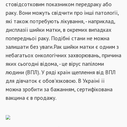
стовідсотковим показником передраку або
раку. Вони можуть свідчити про інші патології,
які також потребують лікування, - наприклад,
дисплазії шийки матки, в окремих випадках
попередньої раку. Подібні стани не можна
залишати без уваги.Рак шийки матки є одним з
небагатьох онкологічних захворювань, причина
яких сьогодні відома, - це вірус папіломи
людини (ВПЛ). У ряді країн щеплення від ВПЛ
для дівчаток є обов'язковою. В Україні її
можна зробити за бажанням, сертифікована
вакцина є в продажу.