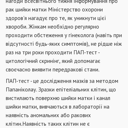
нагоди Всесвітнього тижня інформування про
рак шийки матки Міністерство охорони
здоров'я нагадує про те, як уникнути цієї
хвороби. Жінкам необхідно регулярно
проходити обстеження у гінеколога (навіть при
відсутності будь-яких симптомів), не рідше ніж
раз на три роки проходити ПАП-тест -
цитологічний скринінг, який допомагає
своєчасно виявити передракові стани.
ПАП-тест - це дослідження мазків за методом
Папаніколау. Зразки епітеліальних клітин, що
вистилають поверхню шийки матки і канал
шийки матки, вивчаються в лабораторії на
наявність аномальних або ракових
клітин.Наявність таких клітин не є