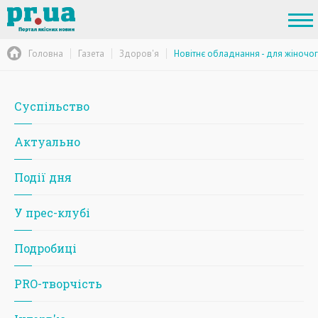
Головна
Газета
Здоров'я
Новітнє обладнання - для жіночо
Суспільство
Актуально
Події дня
У прес-клубі
Подробиці
PRO-творчість