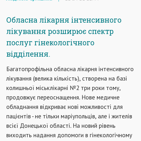
Обласна
лікарня
інтенсивного
лікування
розширює
спектр
послуг
гінекологічного
відділення.
Багатопрофільна обласна лікарня інтенсивного
лікування (велика кількість), створена на базі
колишньої міськлікарні №2 три роки тому,
продовжує переоснащення. Нове медичне
обладнання відкриває нові можливості для
пацієнтів - не тільки маріупольців, але і жителів
всієї Донецької області. На новий рівень
виходить надання допомоги в гінекологічному