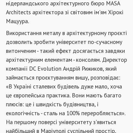
нідерландського архітектурного бюро MASA
Architects архітектора зі світовим ім'ям Хірокі
Мацуура.
Використання металу в архітектурному проєкті
дозволить зробити університет по-сучасному
витонченим - такий ефект досягається завдяки
архітектурним елементам - консолям. Директор
компанії DC Evolution Андрій Рижиков, який
займається проєктуванням вишу, розповідає:
«В Україні сталевих будівель дуже мало, хоча
це європейська практика. Вони мають багато
плюсів: це і швидкість будівництва, і
екологічність - сталь на 100% переробляється».
На першому поверсі університету з'явиться
найбільший в Маріуполі суспільний простір,