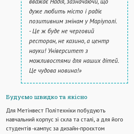
вважає Надія, зазначаючи, що
дуже любить місто і радіє
позитивним змінам у Маріуполі.
- Це ж буде не черговий
ресторан, не казино, а центр
науки! Університет з
можливостями для наших дітей.
Це чудова новина!»
Будуємо швидко та якісно
Для Метінвест Політехніки побудують
навчальний корпус зі скла та сталі, а для його
студентів -кампус за дизайн-проєктом