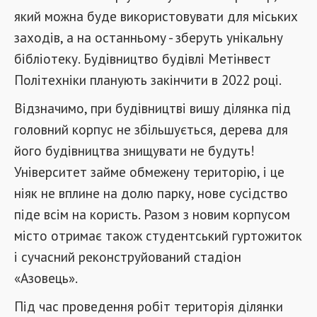
який можна буде використовувати для міських
заходів, а на останньому - зберуть унікальну
бібліотеку. Будівництво будівлі Метінвест
Політехніки планують закінчити в 2022 році.
Відзначимо, при будівництві вишу ділянка під
головний корпус не збільшується, дерева для
його будівництва знищувати не будуть!
Університет займе обмежену територію, і це
ніяк не вплине на долю парку, нове сусідство
піде всім на користь. Разом з новим корпусом
місто отримає також студентський гуртожиток
і сучасний реконструйований стадіон
«Азовець».
Під час проведення робіт територія ділянки