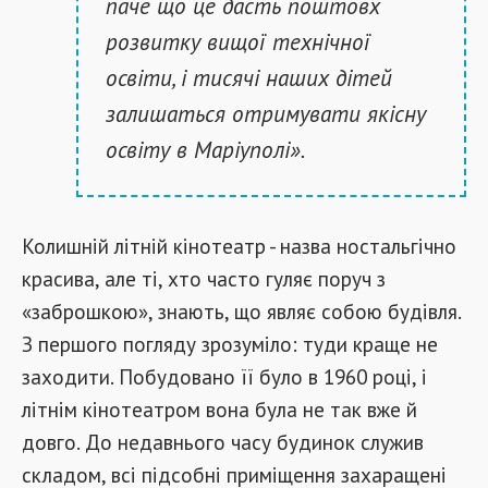
паче що це дасть поштовх
розвитку вищої технічної
освіти, і тисячі наших дітей
залишаться отримувати якісну
освіту в Маріуполі».
Колишній літній кінотеатр - назва ностальгічно
красива, але ті, хто часто гуляє поруч з
«заброшкою», знають, що являє собою будівля.
З першого погляду зрозуміло: туди краще не
заходити. Побудовано її було в 1960 році, і
літнім кінотеатром вона була не так вже й
довго. До недавнього часу будинок служив
складом, всі підсобні приміщення захаращені