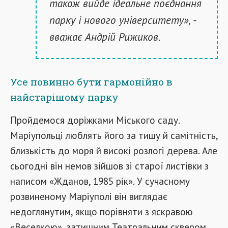
також вийде ідеальне поєднання
парку і нового університету», -
вважає Андрій Рижиков.
Усе повинно бути гармонійно в
найстарішому парку
Пройдемося доріжками Міського саду.
Маріупольці люблять його за тишу й самітність,
близькість до моря й високі розлогі дерева. Але
сьогодні він немов зійшов зі старої листівки з
написом «Жданов, 1985 рік». У сучасному
розвиненому Маріуполі він виглядає
недоглянутим, якщо порівняти з яскравою
«Веселкою», затишним Театральним сквером,