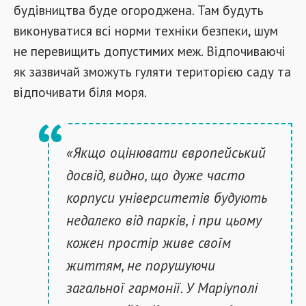
будівництва буде огороджена. Там будуть
виконуватися всі норми техніки безпеки, шум
не перевищить допустимих меж. Відпочиваючі
як зазвичай зможуть гуляти територією саду та
відпочивати біля моря.
«Якщо оцінювати європейський
досвід, видно, що дуже часто
корпуси університетів будують
недалеко від парків, і при цьому
кожен простір живе своїм
життям, не порушуючи
загальної гармонії. У Маріуполі