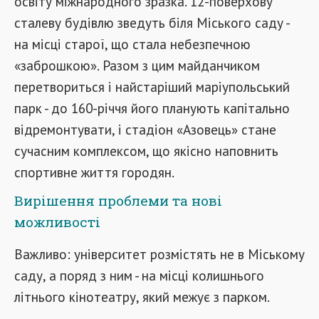
освіту міжнародного зразка. 12-поверхову
сталеву будівлю зведуть біля Міського саду -
на місці старої, що стала небезпечною
«заброшкою». Разом з цим майданчиком
перетвориться і найстаріший маріупольський
парк - до 160-річчя його планують капітально
відремонтувати, і стадіон «Азовець» стане
сучасним комплексом, що якісно наповнить
спортивне життя городян.
Вирішення проблеми та нові
можливості
Важливо: університет розмістять не в Міському
саду, а поряд з ним - на місці колишнього
літнього кінотеатру, який межує з парком.