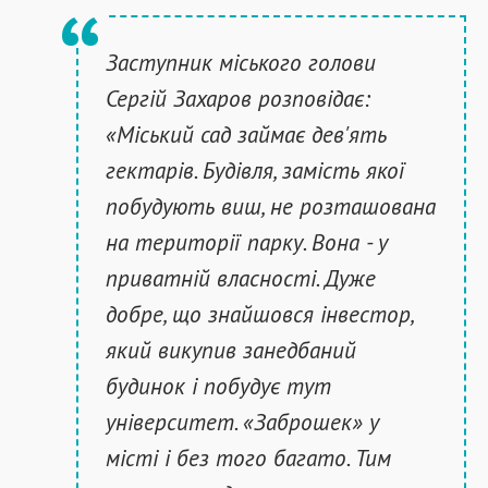
Заступник міського голови
Сергій Захаров розповідає:
«Міський сад займає дев'ять
гектарів. Будівля, замість якої
побудують виш, не розташована
на території парку. Вона - у
приватній власності. Дуже
добре, що знайшовся інвестор,
який викупив занедбаний
будинок і побудує тут
університет. «Заброшек» у
місті і без того багато. Тим