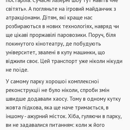
світять». А погляньте на ігровий майданчик з
атракціонами. Дітям, які краще нас
розбираються в нових технологіях, навряд чи
ще цікаві проржавілі паровозики. Поруч, біля
покинутого кінотеатру, де побудують
університет, звалені в купу машинки, що
віджили своє. Цей транспорт уже ніколи нікуди
не поїде.
У самому парку хорошої комплексної
реконструкції не було ніколи, спроби змін
швидше додавали хаосу. Тому в одному кутку
жовта підкова, яка ще наче тримається, в
іншому - ажурний місток. Хіба, гуляючи в парку,
ви не задавалися питанням: коли ж його