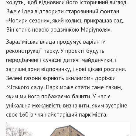
хочуть, щоб відновили його історичний вигляд.
Вже є ідея відтворити старовинний фонтан
«Чотири сезони», який колись прикрашав сад.
Він стане новою родзинкою Маріуполя».
Зараз міська влада продумує варіанти
реконструкції парку. У проєкті будуть
передбачені і сучасні дитячі майданчики, і
затишні зони відпочинку, і нові цікаві рослини.
Зелені газони вкриють «килимом» доріжки
Міського саду. Парк може стати саме таким,
яким ми його побажаємо бачити. У нас є
унікальна можливість визначити, яким зустріне
своє 160-річчя найстаріший парк міста.