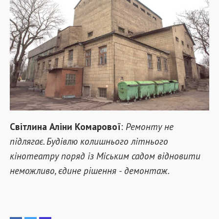
Світлина Аліни Комарової
:
Ремонту не
підлягає. Будівлю колишнього літнього
кінотеатру поряд із Міським садом відновити
неможливо, єдине рішення - демонтаж.