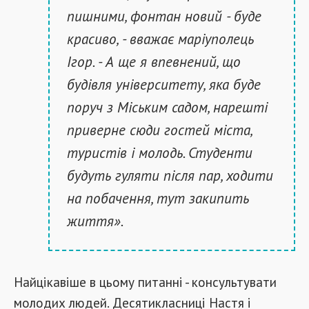
пишними, фонтан новий - буде
красиво, - вважає маріуполець
Ігор. - А ще я впевнений, що
будівля університету, яка буде
поруч з Міським садом, нарешті
приверне сюди гостей міста,
туристів і молодь. Студенти
будуть гуляти після пар, ходити
на побачення, тут закипить
життя».
Найцікавіше в цьому питанні - консультувати
молодих людей. Десятикласниці Настя і