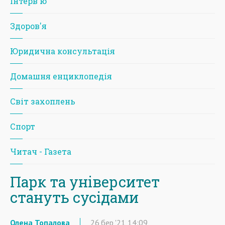
Iнтерв'ю
Здоров'я
Юридична консультація
Домашня енциклопедія
Світ захоплень
Спорт
Читач - Газета
Парк та університет
стануть сусідами
Олена Топалова
26
бер
'21
14:09