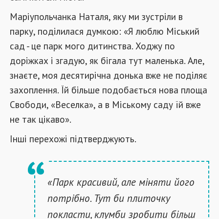
Маріупольчанка Наталя, яку ми зустріли в
парку, поділилася думкою: «Я люблю Міський
сад - це парк мого дитинства. Ходжу по
доріжках і згадую, як бігала тут маленька. Але,
знаєте, моя десятирічна донька вже не поділяє
захоплення. Їй більше подобається нова площа
Свободи, «Веселка», а в Міському саду їй вже
не так цікаво».
Інші перехожі підтверджують.
«Парк красивий, але міняти його
потрібно. Тут би плиточку
покласти, клумби зробити більш