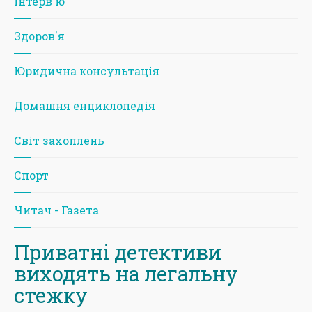
Iнтерв'ю
Здоров'я
Юридична консультація
Домашня енциклопедія
Світ захоплень
Спорт
Читач - Газета
Приватні детективи
виходять на легальну
стежку