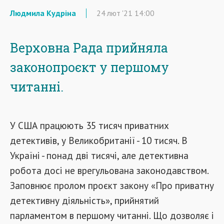
Людмила Кудріна
24
лют
'21
14:00
Верховна Рада прийняла
законопроєкт у першому
читанні.
У США працюють 35 тисяч приватних
детективів, у Великобританії - 10 тисяч. В
Україні - понад дві тисячі, але детективна
робота досі не врегульована законодавством.
Заповнює пролом проєкт закону «Про приватну
детективну діяльність», прийнятий
парламентом в першому читанні. Що дозволяє і