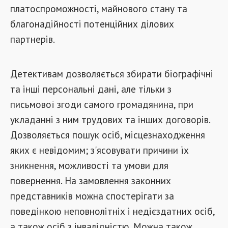
платоспроможності, майнового стану та
благонадійності потенційних ділових
партнерів.
Детективам дозволяється збирати біографічні
та інші персональні дані, але тільки з
письмової згоди самого громадянина, при
укладанні з ним трудових та інших договорів.
Дозволяється пошук осіб, місцезнаходження
яких є невідомим; з'ясовувати причини їх
зникнення, можливості та умови для
повернення. На замовлення законних
представників можна спостерігати за
поведінкою неповнолітніх і недієздатних осіб,
а також осіб з інвалідністю. Можна також