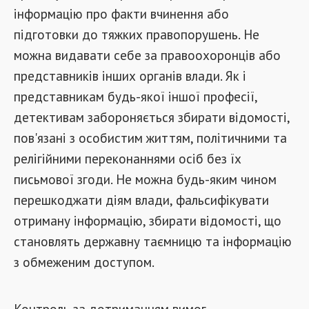
інформацію про факти вчинення або
підготовки до тяжких правопорушень. Не
можна видавати себе за правоохоронців або
представників інших органів влади. Як і
представникам будь-якої іншої професії,
детективам забороняється збирати відомості,
пов'язані з особистим життям, політичними та
релігійними переконаннями осіб без їх
письмової згоди. Не можна будь-яким чином
перешкоджати діям влади, фальсифікувати
отриману інформацію, збирати відомості, що
становлять державну таємницю та інформацію
з обмеженим доступом.
Контроль за дотриманням вимог