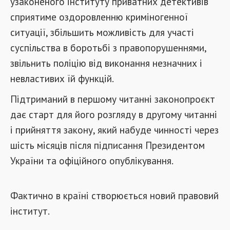
узаконеного інституту приватних детективів
сприятиме оздоровленню криміногенної
ситуації, збільшить можливість для участі
суспільства в боротьбі з правопорушеннями,
звільнить поліцію від виконання незначних і
невластивих їй функцій.
Підтриманий в першому читанні законопроєкт
дає старт для його розгляду в другому читанні
і прийняття закону, який набуде чинності через
шість місяців після підписання Президентом
України та офіційного опублікування.
Фактично в країні створюється новий правовий
інститут.