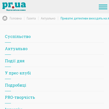
Головна
Газета
Актуально
Приватні детективи виходять на 
Суспільство
Актуально
Події дня
У прес-клубі
Подробиці
PRO-творчість