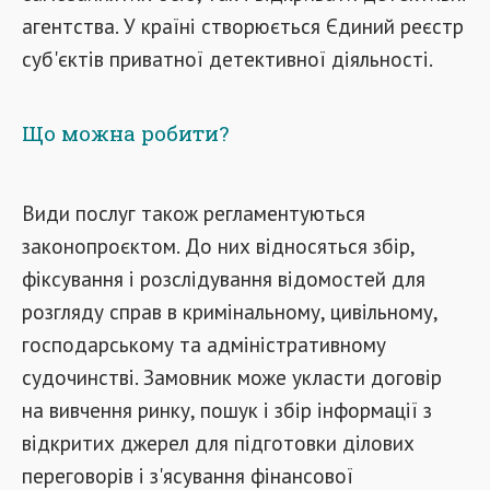
агентства. У країні створюється Єдиний реєстр
суб'єктів приватної детективної діяльності.
Що можна робити?
Види послуг також регламентуються
законопроєктом. До них відносяться збір,
фіксування і розслідування відомостей для
розгляду справ в кримінальному, цивільному,
господарському та адміністративному
судочинстві. Замовник може укласти договір
на вивчення ринку, пошук і збір інформації з
відкритих джерел для підготовки ділових
переговорів і з'ясування фінансової