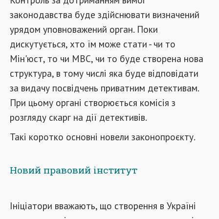
законодавства буде здійснювати визначений
урядом уповноважений орган. Поки
дискутується, хто їм може стати - чи то
Мін'юст, то чи МВС, чи то буде створена нова
структура, в тому числі яка буде відповідати
за видачу посвідчень приватним детективам.
При цьому органі створюється комісія з
розгляду скарг на дії детективів.
Такі коротко основні новели законопроєкту.
Новий правовий інститут
Ініціатори вважають, що створення в Україні