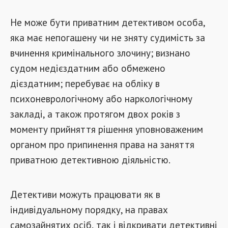
Не може бути приватним детективом особа,
яка має непогашену чи не зняту судимість за
вчинення кримінального злочину; визнано
судом недієздатним або обмежено
дієздатним; перебуває на обліку в
психоневрологічному або наркологічному
закладі, а також протягом двох років з
моменту прийняття рішення уповноваженим
органом про припинення права на заняття
приватною детективною діяльністю.
Детективи можуть працювати як в
індивідуальному порядку, на правах
самозайнятих осіб, так і відкривати детективні