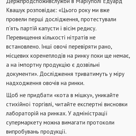
Держпродспоживслужби в Маріуполі Едуард
Квашук розповідає: «Цього року ми вже
провели перші дослідження, протестували
п'ять партій капусти і вісім редису.
Перевищення кількості нітратів не
встановлено. Інші овочі перевіряти рано,
місцевих коренеплодів на ринку поки ще немає,
а на імпортну продукцію є дозвільні
документи». Дослідження триватимуть у міру
надходження овочів на ринки.
Щоб не придбати «кота в мішку», уникайте
стихійної торгівлі, читайте експертні висновки
лабораторій на ринках. У адміністрації
супермаркету можна вимагати протоколи
випробувань продукції.