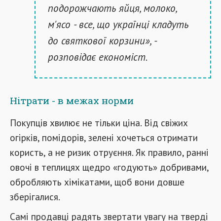
подорожчають яйця, молоко,
м'ясо - все, що українці кладуть
до святкової корзини», -
розповідає економіст.
Нітрати - в межах норми
Покупців хвилює не тільки ціна. Від свіжих
огірків, помідорів, зелені хочеться отримати
користь, а не ризик отруєння. Як правило, ранні
овочі в теплицях щедро «годують» добривами,
обробляють хімікатами, щоб вони довше
зберігалися.
Самі продавці радять звертати увагу на тверді