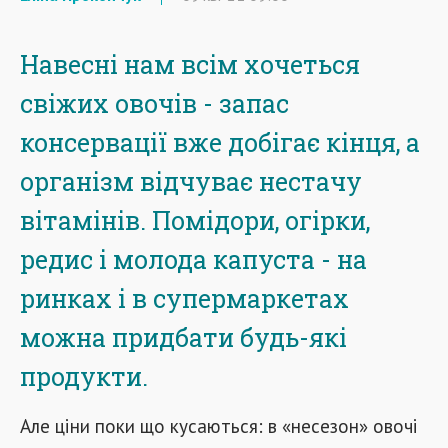
Навесні нам всім хочеться
свіжих овочів - запас
консервації вже добігає кінця, а
організм відчуває нестачу
вітамінів. Помідори, огірки,
редис і молода капуста - на
ринках і в супермаркетах
можна придбати будь-які
продукти.
Але ціни поки що кусаються: в «несезон» овочі