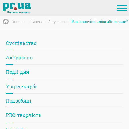
Головна
Газета
Актуально
Ранні овочі: вітаміни або нітрати?
Суспільство
Актуально
Події дня
У прес-клубі
Подробиці
PRO-творчість