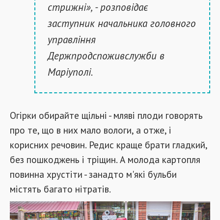
стрижні», - розповідає
заступник начальника головного
управління
Держпродспоживслужби в
Маріуполі.
Огірки обирайте щільні - мляві плоди говорять
про те, що в них мало вологи, а отже, і
корисних речовин. Редис краще брати гладкий,
без пошкоджень і тріщин. А молода картопля
повинна хрустіти - занадто м'які бульби
містять багато нітратів.