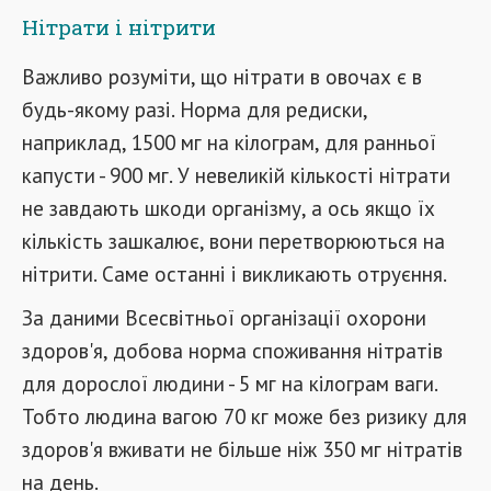
Нітрати і нітрити
Важливо розуміти, що нітрати в овочах є в
будь-якому разі. Норма для редиски,
наприклад, 1500 мг на кілограм, для ранньої
капусти - 900 мг. У невеликій кількості нітрати
не завдають шкоди організму, а ось якщо їх
кількість зашкалює, вони перетворюються на
нітрити. Саме останні і викликають отруєння.
За даними Всесвітньої організації охорони
здоров'я, добова норма споживання нітратів
для дорослої людини - 5 мг на кілограм ваги.
Тобто людина вагою 70 кг може без ризику для
здоров'я вживати не більше ніж 350 мг нітратів
на день.