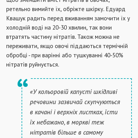
ретельно вимийте їх, обріжте шкірку. Едуард
Квашук радить перед вживанням замочити їх у
холодній воді на 20-30 хвилин, так вони
втратять частину нітратів. Також можна не
переживати, якщо овочі піддаються термічній
обробці - при варінні або тушкуванні 40-50%
нітратів руйнується.
«У кольоровій капусті шкідливі
речовини зазвичай скупчуються
в качані і верхніх листках, їсти
їх небажано, в моркві теж
нітратів більше в самому