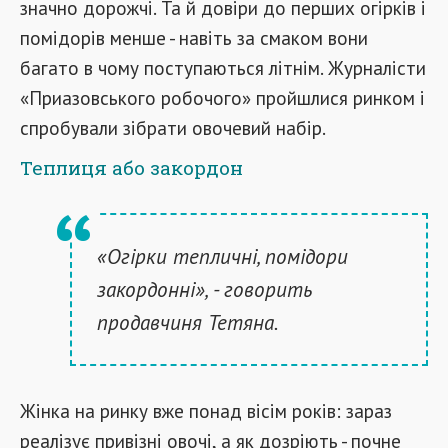
значно дорожчі. Та й довіри до перших огірків і
помідорів менше - навіть за смаком вони
багато в чому поступаються літнім. Журналісти
«Приазовського робочого» пройшлися ринком і
спробували зібрати овочевий набір.
Теплиця або закордон
«Огірки тепличні, помідори
закордонні», - говорить
продавчиня Тетяна.
Жінка на ринку вже понад вісім років: зараз
реалізує привізні овочі, а як дозріють - почне