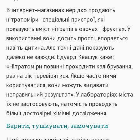
В інтернет-магазинах нерідко продають
нітратоміри - спеціальні пристрої, які
показують вміст нітратів в овочах і фруктах. У
використанні вони досить прості, впорається
навіть дитина. Але точні дані показують
далеко не завжди. Едуард Квашук каже:
«Нітратоміри повинні проходити калібрування,
раз на рік перевірятися. Якщо часто ними
користуватися, вони можуть видавати
неправильний результат». У лабораторіях міста
їх не застосовують, натомість проводять
більш достовірні хімічні дослідження.
Варити, тушкувати, замочувати
Щоб зменшити вміст нітратів в овочах,