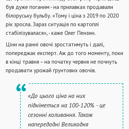
був дуже поганим - на прилавках продавали
білоруську бульбу. «Тому і ціна з 2019 по 2020
рік зросла. Зараз ситуація по картоплі
стабілізувалася», - каже Олег Пензин.
Ціни на ранні овочі зростатимуть і далі,
попереджає експерт. Аж до того моменту, поки
в кінці травня – на початку червня не почнуть
продавати урожай ґрунтових овочів.
«До цього ціна на них
підніметься на 100-120% - це
сезонні коливання. Також
напередодні Великодня