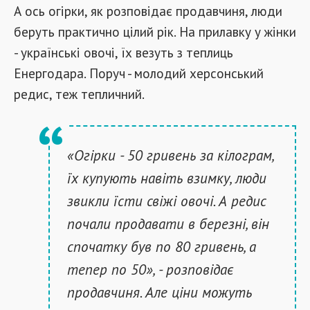
А ось огірки, як розповідає продавчиня, люди
беруть практично цілий рік. На прилавку у жінки
- українські овочі, їх везуть з теплиць
Енергодара. Поруч - молодий херсонський
редис, теж тепличний.
«Огірки - 50 гривень за кілограм,
їх купують навіть взимку, люди
звикли їсти свіжі овочі. А редис
почали продавати в березні, він
спочатку був по 80 гривень, а
тепер по 50», - розповідає
продавчиня. Але ціни можуть