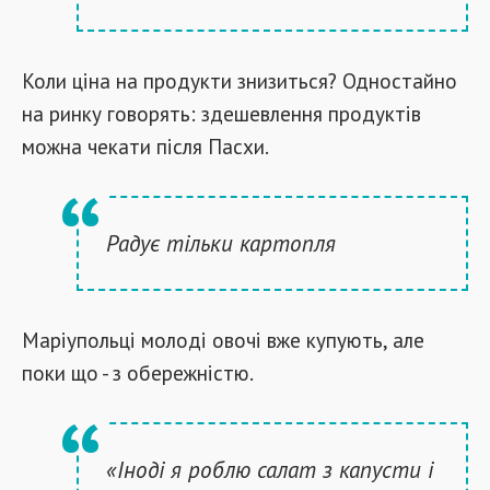
Коли ціна на продукти знизиться? Одностайно
на ринку говорять: здешевлення продуктів
можна чекати після Пасхи.
Радує тільки картопля
Маріупольці молоді овочі вже купують, але
поки що - з обережністю.
«Іноді я роблю салат з капусти і