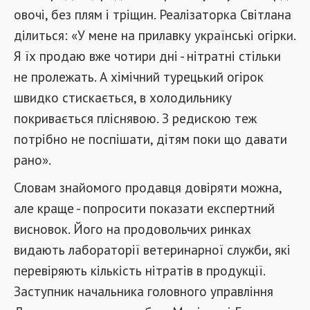
овочі, без плям і тріщин. Реалізаторка Світлана
ділиться: «У мене на прилавку українські огірки.
Я їх продаю вже чотири дні - нітратні стільки
не пролежать. А хімічний турецький огірок
швидко стискається, в холодильнику
покривається пліснявою. З редискою теж
потрібно не поспішати, дітям поки що давати
рано».
Словам знайомого продавця довіряти можна,
але краще - попросити показати експертний
висновок. Його на продовольчих ринках
видають лабораторії ветеринарної служби, які
перевіряють кількість нітратів в продукції.
Заступник начальника головного управління