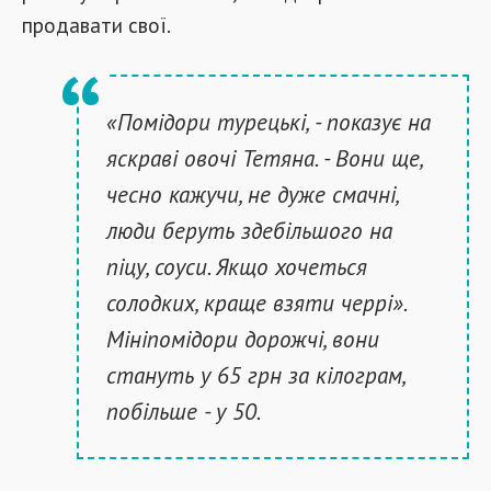
продавати свої.
«Помідори турецькі, - показує на
яскраві овочі Тетяна. - Вони ще,
чесно кажучи, не дуже смачні,
люди беруть здебільшого на
піцу, соуси. Якщо хочеться
солодких, краще взяти черрі».
Мініпомідори дорожчі, вони
стануть у 65 грн за кілограм,
побільше - у 50.