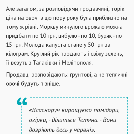
Але загалом, за розповідями продавчині, торік
ціна на овочі в цю пору року була приблизно на
тому ж рівні. Моркву минулого врожаю можна
придбати по 10 грн, цибулю - по 10, буряк - по
15 грн. Молода капуста стане у 50 грн за
кілограм. Круглий рік продають і свіжу зелень,
її везуть з Талаківки і Мелітополя.
Продавці розповідають: ґрунтові, а не тепличні
овочі будуть пізніше.
«Власноруч вирощуємо помідори,
огірки, - ділиться Тетяна. - Вони
дозріють десь у червні».