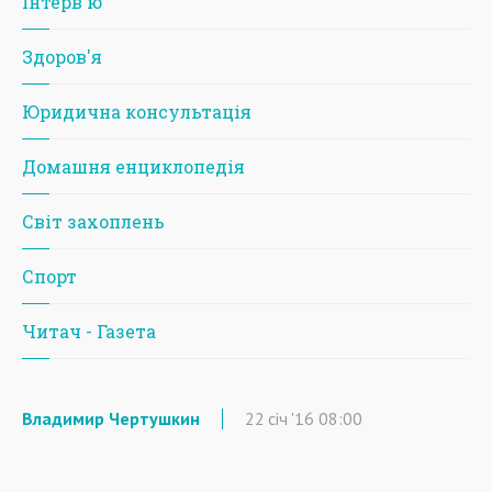
Iнтерв'ю
Здоров'я
Юридична консультація
Домашня енциклопедія
Світ захоплень
Спорт
Читач - Газета
Владимир Чертушкин
22
січ
'16
08:00