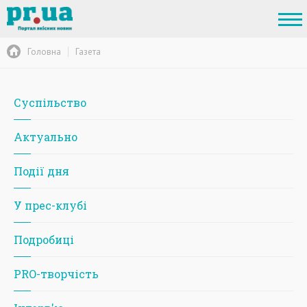
Головна
Газета
Суспільство
Актуально
Події дня
У прес-клубі
Подробиці
PRO-творчість