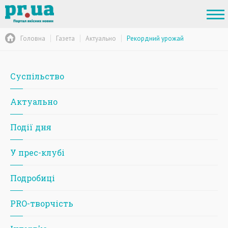
Головна
Газета
Актуально
Рекордний урожай
Суспільство
Актуально
Події дня
У прес-клубі
Подробиці
PRO-творчість