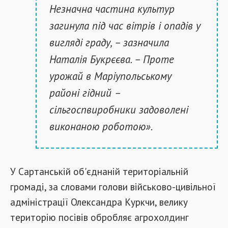
Незначна частина культур
загинула під час вітрів і опадів у
вигляді граду, – зазначила
Наталія Букрєєва. – Проте
урожай в Маріупольському
районі гідний –
сільгоспвиробники задоволені
виконаною роботою».
У Сартанській об'єднаній територіальній
громаді, за словами голови військово-цивільної
адміністрації Олександра Куркчи, велику
територію посівів обробляє агрохолдинг