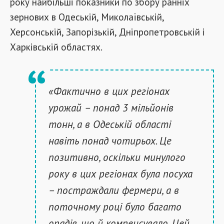
року найбільші показники по збору ранніх
зернових в Одеській, Миколаївській,
Херсонській, Запорізькій, Дніпропетровській і
Харківській областях.
«Фактично в цих регіонах
урожай – понад 3 мільйонів
тонн, а в Одеській області
навіть понад чотирьох. Це
позитивно, оскільки минулого
року в цих регіонах була посуха
– постраждали фермери, а в
поточному році було багато
опадів, що й компенсувало. Цей