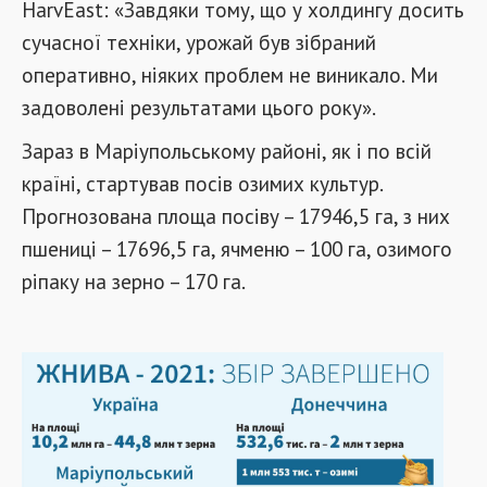
HarvEast: «Завдяки тому, що у холдингу досить
сучасної техніки, урожай був зібраний
оперативно, ніяких проблем не виникало. Ми
задоволені результатами цього року».
Зараз в Маріупольському районі, як і по всій
країні, стартував посів озимих культур.
Прогнозована площа посіву – 17946,5 га, з них
пшениці – 17696,5 га, ячменю – 100 га, озимого
ріпаку на зерно – 170 га.