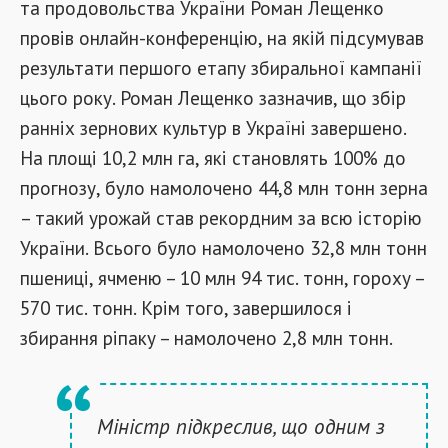
та продовольства України Роман Лещенко
провів онлайн-конференцію, на якій підсумував
результати першого етапу збиральної кампанії
цього року. Роман Лещенко зазначив, що збір
ранніх зернових культур в Україні завершено.
На площі 10,2 млн га, які становлять 100% до
прогнозу, було намолочено 44,8 млн тонн зерна
– такий урожай став рекордним за всю історію
України. Всього було намолочено 32,8 млн тонн
пшениці, ячменю – 10 млн 94 тис. тонн, гороху –
570 тис. тонн. Крім того, завершилося і
збирання ріпаку – намолочено 2,8 млн тонн.
Міністр підкреслив, що одним з