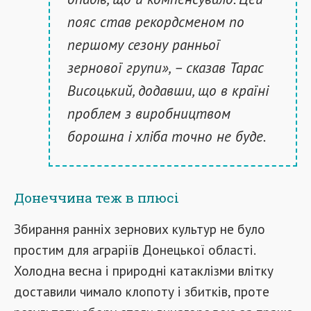
пояс став рекордсменом по
першому сезону ранньої
зернової групи», – сказав Тарас
Висоцький, додавши, що в країні
проблем з виробництвом
борошна і хліба точно не буде.
Донеччина теж в плюсі
Збирання ранніх зернових культур не було
простим для аграріїв Донецької області.
Холодна весна і природні катаклізми влітку
доставили чимало клопоту і збитків, проте