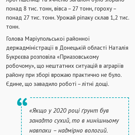
понад 8 тис. тонн, вівса – 27 тонн, гороху –
понад 27 тис. тонн. Урожай ріпаку склав 1,2 тис.
тонн.
Голова Маріупольської районної
держадміністрації в Донецькій області Наталія
Букрєєва розповіла «Приазовському
робочому», що нештатних ситуацій в аграріїв
району при зборі врожаю практично не було.
Єдине, що завадило роботі – літні дощі.
«Якщо у 2020 році ґрунт був
занадто сухий, то в нинішньому
навпаки – надмірно вологий.