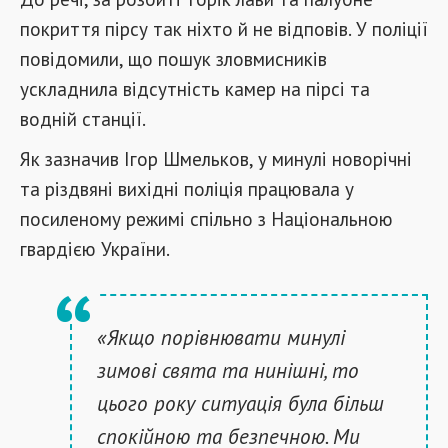
покриття пірсу так ніхто й не відповів. У поліції
повідомили, що пошук зловмисників
ускладнила відсутність камер на пірсі та
водній станції.
Як зазначив Ігор Шмельков, у минулі новорічні
та різдвяні вихідні поліція працювала у
посиленому режимі спільно з Національною
гвардією України.
«Якщо порівнювати минулі
зимові свята та нинішні, то
цього року ситуація була більш
спокійною та безпечною. Ми