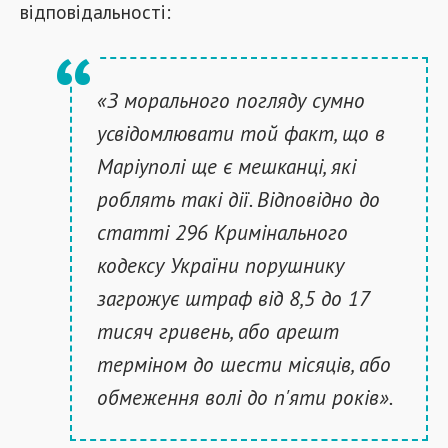
відповідальності:
«З морального погляду сумно
усвідомлювати той факт, що в
Маріуполі ще є мешканці, які
роблять такі дії. Відповідно до
статті 296 Кримінального
кодексу України порушнику
загрожує штраф від 8,5 до 17
тисяч гривень, або арешт
терміном до шести місяців, або
обмеження волі до п'яти років».