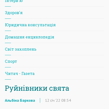
Iнтерв'ю
Здоров'я
Юридична консультація
Домашня енциклопедія
Світ захоплень
Спорт
Читач - Газета
Руйнівники свята
Альбіна Баркова
12
січ
'22
08:54