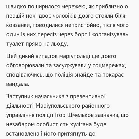
швидко поширилося мережею, як приблизно о
першій ночі двоє чоловіків довго стояли біля
ковзанки, поводилися непристойно, після чого
один із них переліз через борт і «організував»
туалет прямо на льоду.
Цей дикий випадок маріупольці ще довго
обговорювали та засуджували у соцмережах,
сподіваючись, що поліція знайде та покарає
вандала.
Заступник начальника з превентивної
діяльності Маріупольського районного
управління поліції Ігор Шмельков зазначив, що
незабаром особистість хулігана буде
встановлена ​​і його притягнуть до