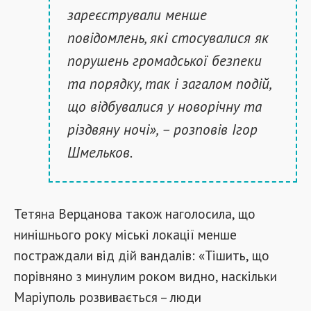
зареєстрували менше
повідомлень, які стосувалися як
порушень громадської безпеки
та порядку, так і загалом подій,
що відбувалися у новорічну та
різдвяну ночі», – розповів Ігор
Шмельков.
Тетяна Верцанова також наголосила, що
нинішнього року міські локації менше
постраждали від дій вандалів: «Тішить, що
порівняно з минулим роком видно, наскільки
Маріуполь розвивається – люди