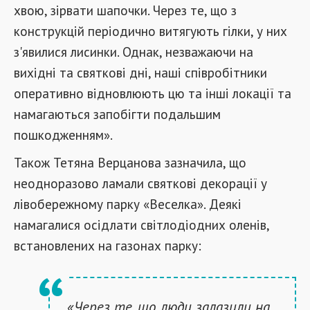
хвою, зірвати шапочки. Через те, що з
конструкцій періодично витягують гілки, у них
з'явилися лисинки. Однак, незважаючи на
вихідні та святкові дні, наші співробітники
оперативно відновлюють цю та інші локації та
намагаються запобігти подальшим
пошкодженням».
Також Тетяна Верцанова зазначила, що
неодноразово ламали святкові декорації у
лівобережному парку «Веселка». Деякі
намагалися осідлати світлодіодних оленів,
встановлених на газонах парку:
«Через те, що люди залазили на