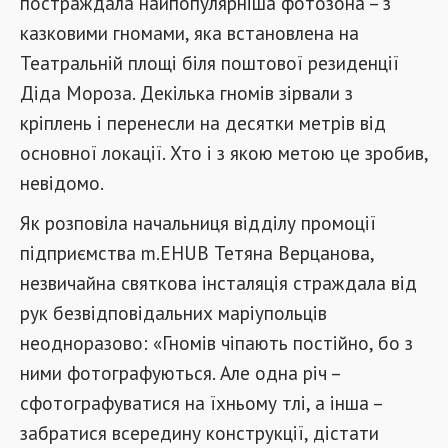
постраждала найпопулярніша фотозона – з
казковими гномами, яка встановлена ​​на
Театральній площі біля поштової резиденції
Діда Мороза. Декілька гномів зірвали з
кріплень і перенесли на десятки метрів від
основної локації. Хто і з якою метою це зробив,
невідомо.
Як розповіла начальниця відділу промоції
підприємства m.EHUB Тетяна Верцанова,
незвичайна святкова інсталяція страждала від
рук безвідповідальних маріупольців
неодноразово: «Гномів чіпають постійно, бо з
ними фотографуються. Але одна річ –
сфотографуватися на їхньому тлі, а інша –
забратися всередину конструкції, дістати