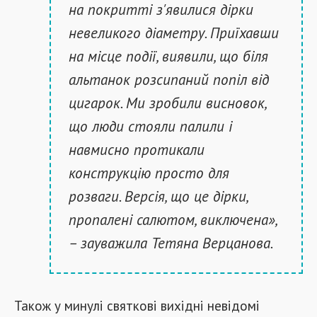
на покритті з'явилися дірки
невеликого діаметру. Приїхавши
на місце події, виявили, що біля
альтанок розсипаний попіл від
цигарок. Ми зробили висновок,
що люди стояли палили і
навмисно протикали
конструкцію просто для
розваги. Версія, що це дірки,
пропалені салютом, виключена»,
– зауважила Тетяна Верцанова.
Також у минулі святкові вихідні невідомі