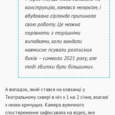
конструкцію, ламався механізм, і
вбудована гірлянда припиняла
свою роботу. Це можна
порівняти з торішніми
випадками, коли вандали
навмисне псували розписних
биків – символи 2021 року, але
тоді збитки були більшими».
А випадок, який стався на ковзанці у
Театральному сквері в ніч з 1 на 2 січня, взагалі
з низки кричущих. Камера вуличного
спостереження зафіксувала на відео, яке