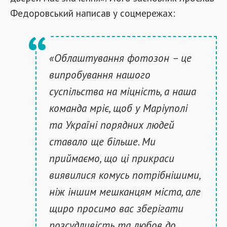
Федоровський написав у соцмережах:
«Облаштування фотозон – це
випробування нашого
суспільства на міцність, а наша
команда мріє, щоб у Маріуполі
та Україні порядних людей
ставало ще більше. Ми
приймаємо, що ці прикраси
виявилися комусь потрібнішими,
ніж іншим мешканцям міста, але
щиро просимо вас зберігати
розсудливість та любов до