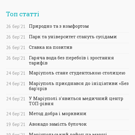
Топ статті
Природно та з комфортом
26
бер
'21
Парк та університет стануть сусідами
26
бер
'21
Ставка на позитив
26
бер
'21
Гаряча вода без перебоїв і зростання
26
бер
'21
тарифів
Маріуполь стане студентською столицею
24
бер
'21
Маріуполь приєднався до ініціативи «Без
24
бер
'21
бар'єрів
У Маріуполі з'явиться медичний центр
24
бер
'21
ТОП-рівня
Метод добра і морквини
24
бер
'21
Авокадо замість булочок
19
бер
'21
Маріупольський район на марші
19
бер
'21