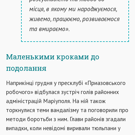
місця, в якому ми народжуємося,
живемо, працюємо, розвиваємося
та вмираємо».
Маленькими кроками до
подолання
Наприкінці грудня у пресклубі «Приазовського
робочого» відбулася зустріч голів районних
адміністрацій Маріуполя. На ній також
торкнулися теми вандалізму та поговорили про
методи боротьби з ним. Глави районів згадали
випадки, коли невідомі виривали тюльпани у