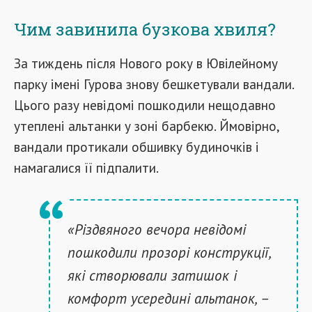
Чим завинила бузкова хвиля?
За тиждень після Нового року в Ювілейному
парку імені Гурова знову бешкетували вандали.
Цього разу невідомі пошкодили нещодавно
утеплені альтанки у зоні барбекю. Ймовірно,
вандали протикали обшивку будиночків і
намагалися її підпалити.
«Різдвяного вечора невідомі
пошкодили прозорі конструкції,
які створювали затишок і
комфорт усередині альтанок, –