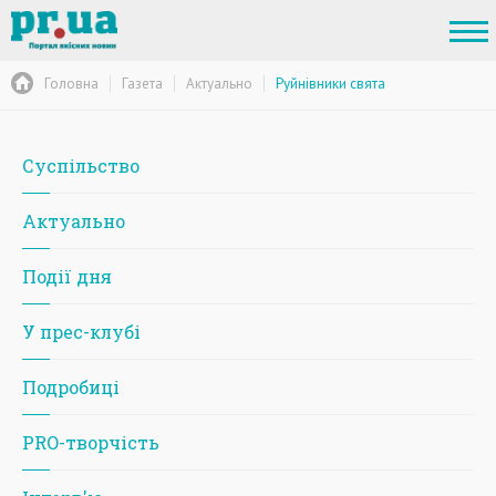
Головна
Газета
Актуально
Руйнівники свята
Суспільство
Актуально
Події дня
У прес-клубі
Подробиці
PRO-творчість