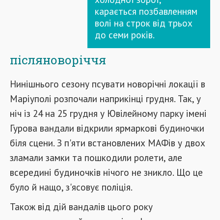
карається позбавленням
волі на строк від трьох
до семи років.
післяноворіччя
Нинішнього сезону псувати новорічні локації в
Маріуполі розпочали наприкінці грудня. Так, у
ніч із 24 на 25 грудня у Ювілейному парку імені
Гурова вандали відкрили ярмаркові будиночки
біля сцени. З п'яти встановлених МАФів у двох
зламали замки та пошкодили ролети, але
всередині будиночків нічого не зникло. Що це
було й нащо, з'ясовує поліція.
Також від дій вандалів цього року