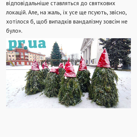
відповідальніше ставляться до святкових
локацій. Але, на жаль, їх усе ще псують, звісно, ​​
хотілося б, щоб випадків вандалізму зовсім не
було».