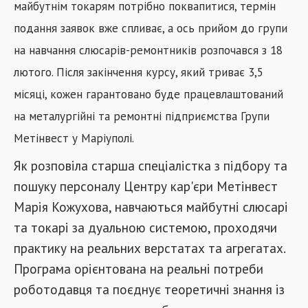
майбутнім токарям потрібно поквапитися, термін
подання заявок вже спливає, а ось прийом до групи
на навчання слюсарів-ремонтників розпочався з 18
лютого. Після закінчення курсу, який триває 3,5
місяці, кожен гарантовано буде працевлаштований
на металургійні та ремонтні підприємства Групи
Метінвест у Маріуполі.
Як розповіла старша спеціалістка з підбору та
пошуку персоналу Центру кар'єри Метінвест
Марія Кожухова, навчаються майбутні слюсарі
та токарі за дуальною системою, проходячи
практику на реальних верстатах та агрегатах.
Програма орієнтована на реальні потреби
роботодавця та поєднує теоретичні знання із