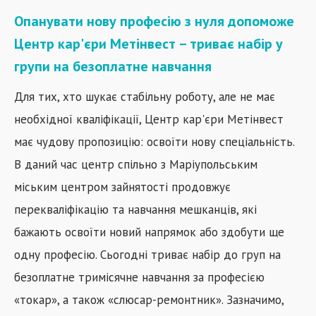
Опанувати нову професію з нуля допоможе
Центр кар'єри Метінвест – триває набір у
групи на безоплатне навчання
Для тих, хто шукає стабільну роботу, але не має
необхідної кваліфікації, Центр кар'єри Метінвест
має чудову пропозицію: освоїти нову спеціальність.
В даний час центр спільно з Маріупольським
міським центром зайнятості продовжує
перекваліфікацію та навчання мешканців, які
бажають освоїти новий напрямок або здобути ще
одну професію. Сьогодні триває набір до груп на
безоплатне тримісячне навчання за професією
«токар», а також «слюсар-ремонтник». Зазначимо,