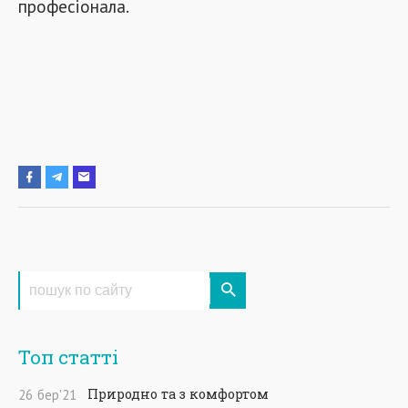
професіонала.
Топ статті
Природно та з комфортом
26
бер
'21