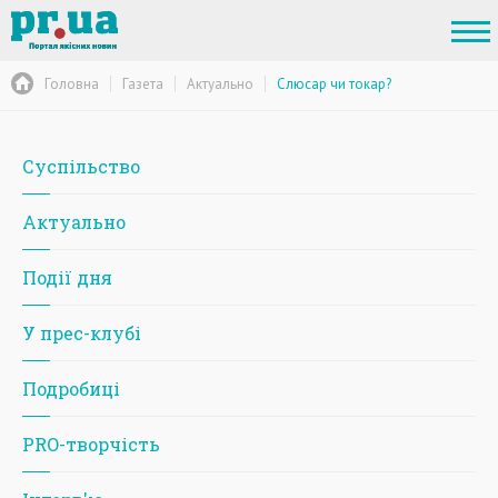
Головна
Газета
Актуально
Слюсар чи токар?
Суспільство
Актуально
Події дня
У прес-клубі
Подробиці
PRO-творчість