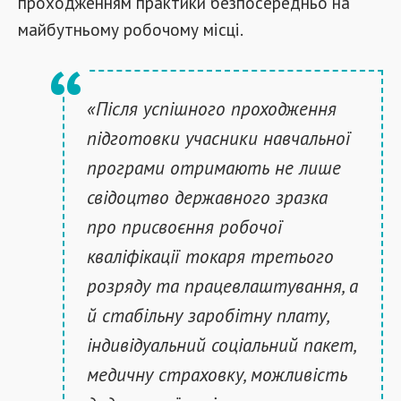
проходженням практики безпосередньо на
майбутньому робочому місці.
«Після успішного проходження
підготовки учасники навчальної
програми отримають не лише
свідоцтво державного зразка
про присвоєння робочої
кваліфікації токаря третього
розряду та працевлаштування, а
й стабільну заробітну плату,
індивідуальний соціальний пакет,
медичну страховку, можливість