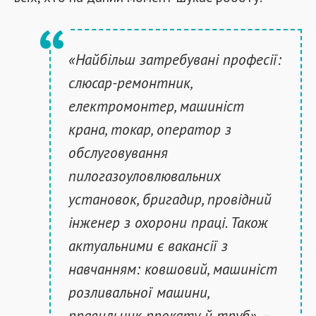
«Найбільш затребувані професії:
слюсар-ремонтник,
електромонтер, машиніст
крана, токар, оператор з
обслуговування
пилогазоуловлювальних
установок, бригадир, провідний
інженер з охорони праці. Також
актуальними є вакансії з
навчанням: ковшовий, машиніст
розливальної машини,
правильник прокату й труб», –