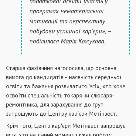
додаткової освіти, участь у
програмах нематеріальної
мотивації та перспективу
побудови успішної кар'єри», –
поділилася Марія Кожухова.
Старша фахівчиня наголосила, що основна
вимога до кандидатів – наявність середньої
освіти та бажання розвиватися. Усіх, хто хоче
освоїти спеціальність токаря чи слюсаря-
ремонтника, для зарахування до груп
запрошують до Центру кар'єри Метінвест.
Крім того, Центр кар'єри Метінвест запрошує
всіх, хто на даний момент шукає роботу.