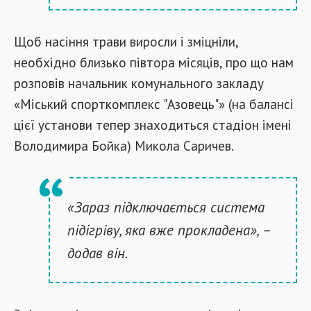
Щоб насіння трави виросли і зміцніли,
необхідно близько півтора місяців, про що нам
розповів начальник комунального закладу
«Міський спорткомплекс "Азовець"» (на балансі
цієї установи тепер знаходиться стадіон імені
Володимира Бойка) Микола Саричев.
«Зараз підключається система
підігріву, яка вже прокладена», –
додав він.