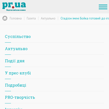
Головна
Газета
Актуально
Стадіон імені Бойка готовий до іг
Суспільство
Актуально
Події дня
У прес-клубі
Подробиці
PRO-творчість