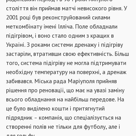
століття він приймав матчі невисокого рівня. У
2001 році був реконструйований силами
меткомбінату імені Ілліча. Поле обладнали
підігрівом, і воно стало одним з кращих в
Україні. З роками системи дренажу і підігріву
застаріли, втративши свою ефективність. Більш
того, система підігріву не могла підтримувати
необхідну температуру на поверхні, а дренаж
забивався. Міська рада Маріуполя прийняв
рішення про реновації, що має на увазі заміну
всього обладнання на найбільш передове. На
це було виділено кошти і притягнутий
підрядник
компанія, що спеціалізується на
–
створенні полів не тільки для футболу, але і
для гольфу.