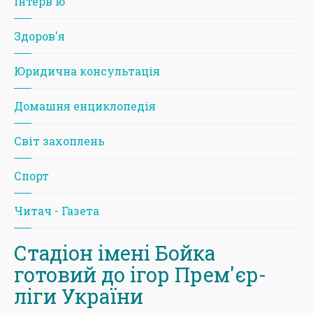
Iнтерв'ю
Здоров'я
Юридична консультація
Домашня енциклопедія
Світ захоплень
Спорт
Читач - Газета
Стадіон імені Бойка
готовий до ігор Прем'єр-
ліги України