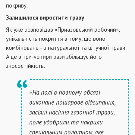
покриву.
Залишилося виростити траву
Як уже розповідав «Приазовський робочий»,
унікальність покриття в тому, що воно
комбіноване – з натуральної та штучної трави.
А це в три-чотири рази збільшує його
зносостійкість.
«На полі в повному обсязі
виконане пошарове відсипання,
засіяні насіння газонної трави,
поле удобрили та накрили
спеціальним полотном, яке