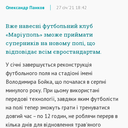
Олександр Панков
27
січ
'21
18:42
Вже навесні футбольний клуб
«Маріуполь» зможе приймати
суперників на новому полі, що
відповідає всім євростандартам.
У січні завершується реконструкція
футбольного поля на стадіоні імені
Володимира Бойка, що почалася в серпні
минулого року. При цьому використані
передові технології, завдяки яким футболісти
на полі тепер зможуть грати і тренуватися
довгий час – по 12 годин, не роблячи перерв в
кілька днів для відновлення трав'яного