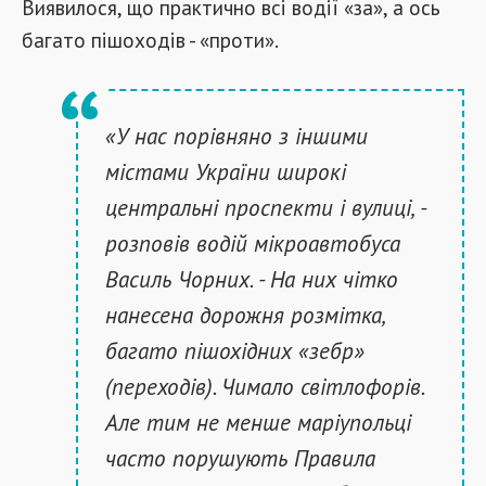
Виявилося, що практично всі водії «за», а ось
багато пішоходів - «проти».
«У нас порівняно з іншими
містами України широкі
центральні проспекти і вулиці, -
розповів водій мікроавтобуса
Василь Чорних. - На них чітко
нанесена дорожня розмітка,
багато пішохідних «зебр»
(переходів). Чимало світлофорів.
Але тим не менше маріупольці
часто порушують Правила