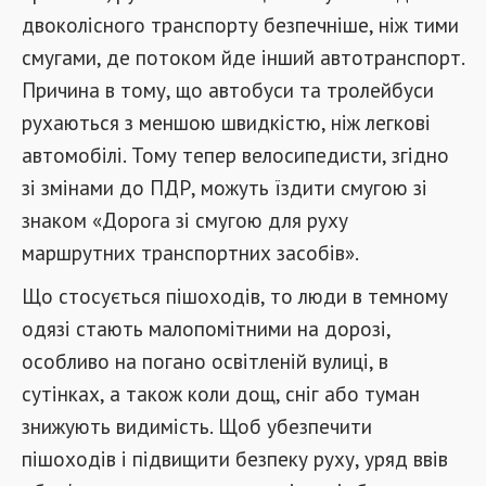
двоколісного транспорту безпечніше, ніж тими
смугами, де потоком йде інший автотранспорт.
Причина в тому, що автобуси та тролейбуси
рухаються з меншою швидкістю, ніж легкові
автомобілі. Тому тепер велосипедисти, згідно
зі змінами до ПДР, можуть їздити смугою зі
знаком «Дорога зі смугою для руху
маршрутних транспортних засобів».
Що стосується пішоходів, то люди в темному
одязі стають малопомітними на дорозі,
особливо на погано освітленій вулиці, в
сутінках, а також коли дощ, сніг або туман
знижують видимість. Щоб убезпечити
пішоходів і підвищити безпеку руху, уряд ввів