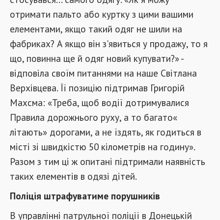
отримати пальто або куртку з цими вашими
елементами, якщо такий одяг не шили на
фабриках? А якщо він з'явиться у продажу, то я
що, повинна ще й одяг новий купувати?» -
відповіла своїм питаннями на наше Світлана
Верхівцева. Її позицію підтримав Григорій
Махсма: «Треба, щоб водії дотримувалися
Правила дорожнього руху, а то багато«
літають» дорогами, а не їздять, як годиться в
місті зі швидкістю 50 кілометрів на годину».
Разом з тим ці ж опитані підтримали наявність
таких елементів в одязі дітей.
Поліція штрафуватиме порушників
В управлінні патрульної поліції в Донецькій