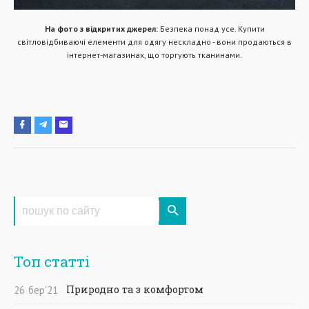
На фото з відкритих джерел:
Безпека понад усе. Купити
світловідбиваючі елементи для одягу нескладно - вони продаються в
інтернет-магазинах, що торгують тканинами.
Топ статті
Природно та з комфортом
26
бер
'21