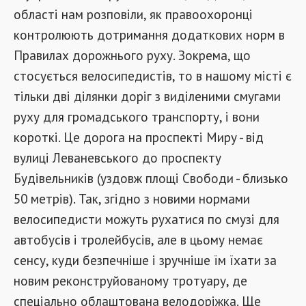
області нам розповіли, як правоохоронці
контролюють дотримання додаткових норм в
Правилах дорожнього руху. Зокрема, що
стосується велосипедистів, то в нашому місті є
тільки дві ділянки доріг з виділеними смугами
руху для громадського транспорту, і вони
короткі. Це дорога на проспекті Миру - від
вулиці Леваневського до проспекту
Будівельників (уздовж площі Свободи - близько
50 метрів). Так, згідно з новими нормами
велосипедисти можуть рухатися по смузі для
автобусів і тролейбусів, але в цьому немає
сенсу, куди безпечніше і зручніше їм їхати за
новим реконструйованому тротуару, де
спеціально облаштована велодоріжка. Ще