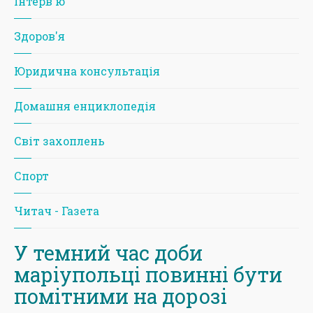
Iнтерв'ю
Здоров'я
Юридична консультація
Домашня енциклопедія
Світ захоплень
Спорт
Читач - Газета
У темний час доби
маріупольці повинні бути
помітними на дорозі