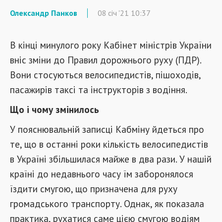
Олександр Панков
08
січ
'21
10:37
В кінці минулого року Кабінет міністрів України
вніс зміни до Правил дорожнього руху (ПДР).
Вони стосуються велосипедистів, пішоходів,
пасажирів таксі та інструкторів з водіння.
Що і чому змінилось
У пояснювальній записці Кабміну йдеться про
те, що в останні роки кількість велосипедистів
в Україні збільшилася майже в два рази. У нашій
країні до недавнього часу їм заборонялося
їздити смугою, що призначена для руху
громадського транспорту. Однак, як показала
практика, рухатися саме цією смугою водіям