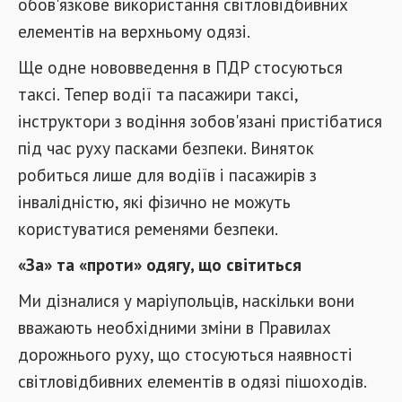
обов'язкове використання світловідбивних
елементів на верхньому одязі.
Ще одне нововведення в ПДР стосуються
таксі. Тепер водії та пасажири таксі,
інструктори з водіння зобов'язані пристібатися
під час руху пасками безпеки. Виняток
робиться лише для водіїв і пасажирів з
інвалідністю, які фізично не можуть
користуватися ременями безпеки.
«За» та «проти» одягу, що світиться
Ми дізналися у маріупольців, наскільки вони
вважають необхідними зміни в Правилах
дорожнього руху, що стосуються наявності
світловідбивних елементів в одязі пішоходів.