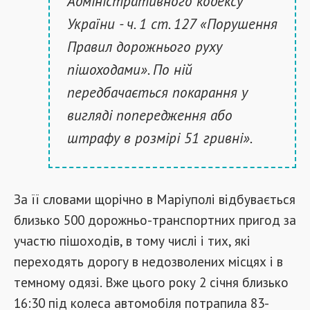
Адміністративного кодексу
України - ч. 1 ст. 127 «Порушення
Правил дорожнього руху
пішоходами». По ній
передбачається покарання у
вигляді попередження або
штрафу в розмірі 51 гривні».
За її словами щорічно в Маріуполі відбувається
близько 500 дорожньо-транспортних пригод за
участю пішоходів, в тому числі і тих, які
переходять дорогу в недозволених місцях і в
темному одязі. Вже цього року 2 січня близько
16:30 під колеса автомобіля потрапила 83-