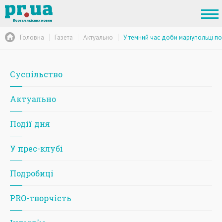
Головна
Газета
Актуально
У темний час доби маріупольці по
Суспільство
Актуально
Події дня
У прес-клубі
Подробиці
PRO-творчість