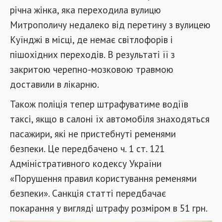
річна жінка, яка переходила вулицю
Митрополичу недалеко від перетину з вулицею
Куїнджі в місці, де немає світлофорів і
пішохідних переходів. В результаті її з
закритою черепно-мозковою травмою
доставили в лікарню.
Також поліція тепер штрафуватиме водіїв
таксі, якщо в салоні їх автомобіля знаходяться
пасажири, які не пристебнуті ременями
безпеки. Це передбачено ч. 1 ст. 121
Адміністративного кодексу України
«Порушення правил користування ременями
безпеки». Санкція статті передбачає
покарання у вигляді штрафу розміром в 51 грн.