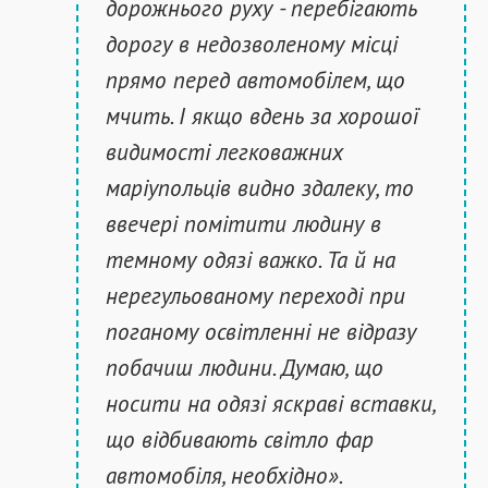
дорожнього руху - перебігають
дорогу в недозволеному місці
прямо перед автомобілем, що
мчить. І якщо вдень за хорошої
видимості легковажних
маріупольців видно здалеку, то
ввечері помітити людину в
темному одязі важко. Та й на
нерегульованому переході при
поганому освітленні не відразу
побачиш людини. Думаю, що
носити на одязі яскраві вставки,
що відбивають світло фар
автомобіля, необхідно».