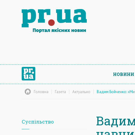
НОВИНИ
Головна
Газета
Актуально
Вадим Бойченко: «Ми
Вадим
Суспільство
навчи