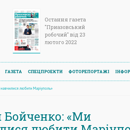
Остання газета
"Приазовський
робочий" від 23
лютого 2022
ГАЗЕТА
СПЕЦПРОЕКТИ
ФОТОРЕПОРТАЖІ
ІНФОР
 навчилися любити Маріуполь»
 Бойченко: «Ми
лися любити Маріупо