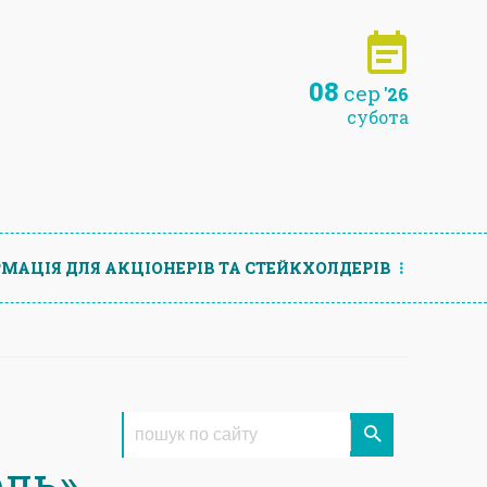
08
сер
'26
субота
МАЦIЯ ДЛЯ АКЦIОНЕРIВ ТА СТЕЙКХОЛДЕРIВ
ль»