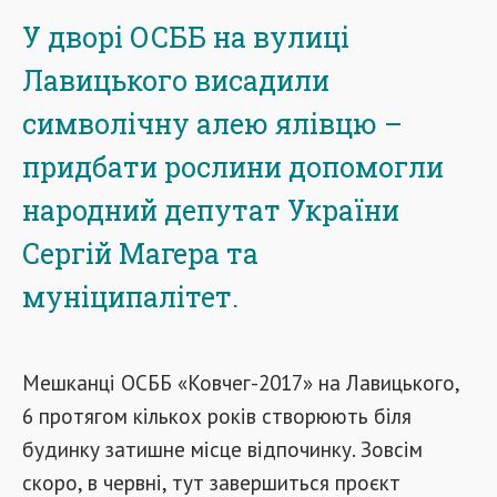
У дворі ОСББ на вулиці
Лавицького висадили
символічну алею ялівцю –
придбати рослини допомогли
народний депутат України
Сергій Магера та
муніципалітет.
Мешканці ОСББ «Ковчег-2017» на Лавицького,
6 протягом кількох років створюють біля
будинку затишне місце відпочинку. Зовсім
скоро, в червні, тут завершиться проєкт