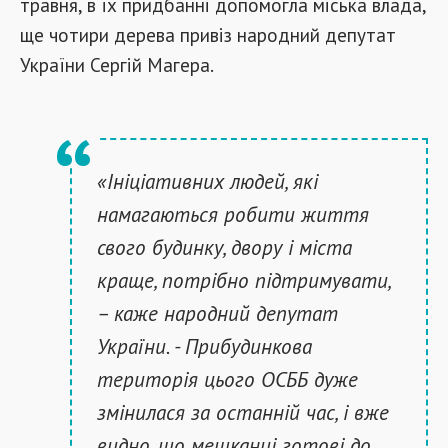
травня, в їх придбанні допомогла міська влада,
ще чотири дерева привіз народний депутат
України Сергій Магера.
«Ініціативних людей, які
намагаються робити життя
свого будинку, двору і міста
краще, потрібно підтримувати,
– каже народний депутат
України. - Прибудинкова
територія цього ОСББ дуже
змінилася за останній час, і вже
видно, що мешканці готові до