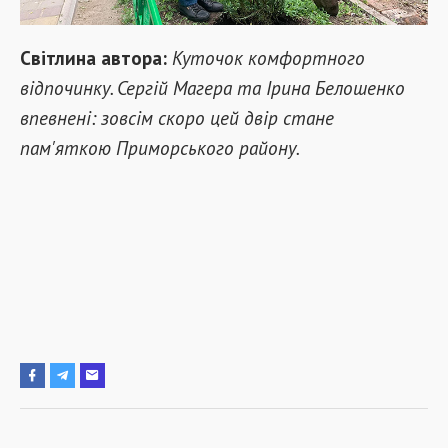
Світлина автора:
Куточок комфортного
відпочинку. Сергій Магера та Ірина Б
е
лошенко
впевнені: зовсім скоро цей двір стане
пам'яткою Приморського району.