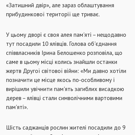
«Затишний двір», але зараз облаштування
прибудинкової території ще триває.
У цьому дворі є своя алея пам'яті – нещодавно
тут посадили 10 ялівців. Голова об'єднання
співвласників Ірина Белошенко розповіла, що
саме в цьому місці колись знайшли останки
жертв Другої світової війни: «Ми давно хотіли
позначити це місце якось по-особливому і
вирішили увічнити пам'ять загиблих висадкою
дерев – ялівці стали символічними вартовими
пам'яті».
Шість саджанців рослин жителі посадили до 9