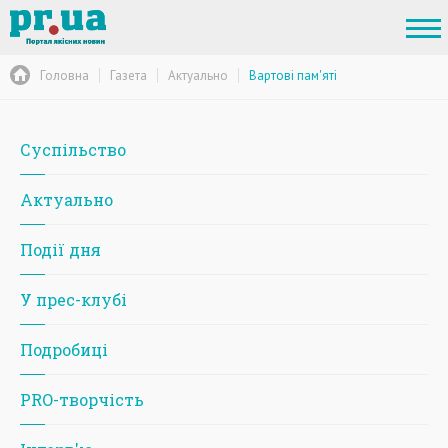
Головна
Газета
Актуально
Вартові пам'яті
Суспільство
Актуально
Події дня
У прес-клубі
Подробиці
PRO-творчість