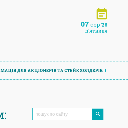
07
сер
'26
п'ятниця
МАЦIЯ ДЛЯ АКЦIОНЕРIВ ТА СТЕЙКХОЛДЕРIВ
: