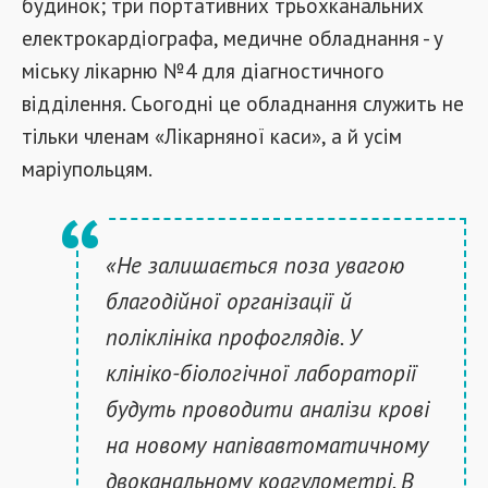
будинок; три портативних трьохканальних
електрокардіографа, медичне обладнання - у
міську лікарню №4 для діагностичного
відділення. Сьогодні це обладнання служить не
тільки членам «Лікарняної каси», а й усім
маріупольцям.
«Не залишається поза увагою
благодійної організації й
поліклініка профоглядів. У
клініко-біологічної лабораторії
будуть проводити аналізи крові
на новому напівавтоматичному
двоканальному коагулометрі. В