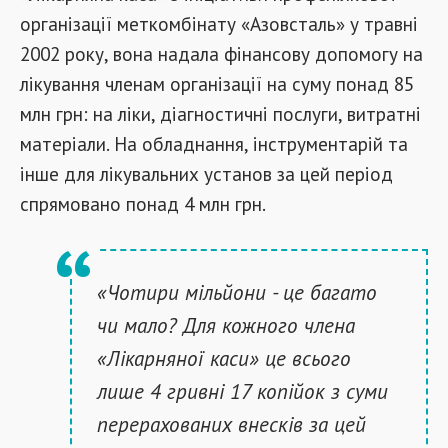
організації меткомбінату «Азовсталь» у травні
2002 року, вона надала фінансову допомогу на
лікування членам організації на суму понад 85
млн грн: на ліки, діагностичні послуги, витратні
матеріали. На обладнання, інструментарій та
інше для лікувальних установ за цей період
спрямовано понад 4 млн грн.
«Чотири мільйони - це багато
чи мало? Для кожного члена
«Лікарняної каси» це всього
лише 4 гривні 17 копійок з суми
перерахованих внесків за цей