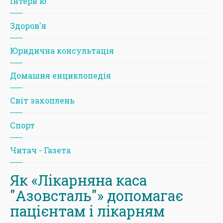
Iнтерв'ю
Здоров'я
Юридична консультація
Домашня енциклопедія
Світ захоплень
Спорт
Читач - Газета
Як «Лікарняна каса
"Азовсталь"» допомагає
пацієнтам і лікарням