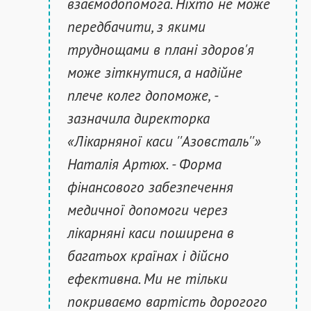
взаємодопомога. Ніхто не може
передбачити, з якими
труднощами в плані здоров'я
може зіткнутися, а надійне
плече колег допоможе, -
зазначила директорка
«Лікарняної каси ''Азовсталь''»
Наталія Артюх. - Форма
фінансового забезпечення
медичної допомоги через
лікарняні каси поширена в
багатьох країнах і дійсно
ефективна. Ми не тільки
покриваємо вартість дорогого