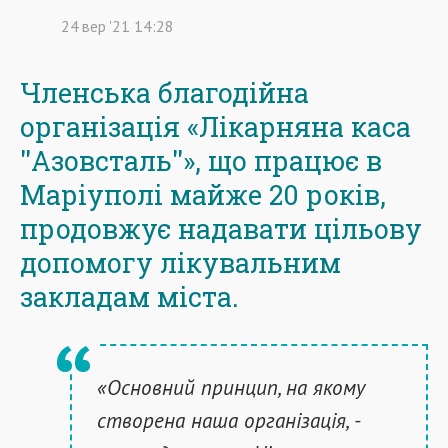
24
вер
'21
14:28
Членська благодійна
організація «Лікарняна каса
''Азовсталь''», що працює в
Маріуполі майже 20 років,
продовжує надавати цільову
допомогу лікувальним
закладам міста.
«Основний принцип, на якому
створена наша організація, -