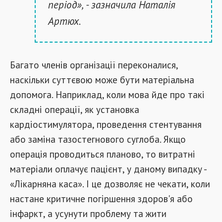
період», - зазначила Наталія
Артюх.
Багато членів організації переконалися,
наскільки суттєвою може бути матеріальна
допомога. Наприклад, коли мова йде про такі
складні операції, як установка
кардіостимулятора, проведення стентування
або заміна тазостегнового суглоба. Якщо
операція проводиться планово, то витратні
матеріали оплачує пацієнт, у даному випадку -
«Лікарняна каса». І це дозволяє не чекати, коли
настане критичне погіршення здоров'я або
інфаркт, а усунути проблему та жити