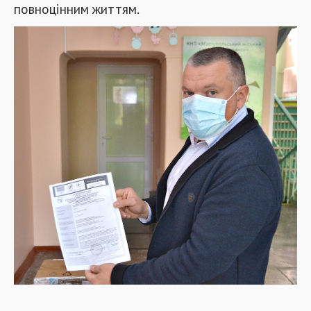
повноцінним життям.