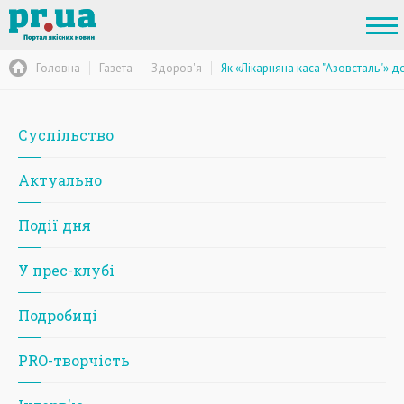
Головна
Газета
Здоров'я
Як «Лікарняна каса "Азовсталь"» д
Суспільство
Актуально
Події дня
У прес-клубі
Подробиці
PRO-творчість