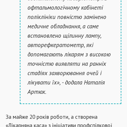
офтальмологічному кабінеті
поліклініки повністю замінено
медичне обладнання, а саме
встановлено щілинну лампу,
авторефкератометр, які
допомагають лікарям з високою
точністю виявляти на ранніх
стадіях захворювання очей і
лікувати їх», - додала Наталія
Артюх.
За майже 20 років роботи, а створена
«Лікарняна каса» з ініціативи профспілкової