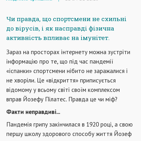
Чи правда, що спортсмени не схильні
до вірусів, і як насправді фізична
активність впливає на імунітет.
Зараз на просторах інтернету можна зустріти
інформацію про те, що під час пандемії
«іспанки» спортсмени нібито не заражалися і
не хворіли. Це «відкриття» приписується
відомому у всьому світі своїм комплексом
вправ Йозефу Пілатес. Правда це чи міф?
Факти неправдиві...
Пандемія грипу закінчилася в 1920 році, а свою
першу школу здорового способу життя Йозеф