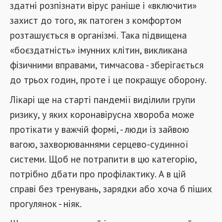
здатні розпізнати вірус раніше і «включити»
захист до того, як патоген з комфортом
розташується в організмі. Така підвищена
«боєздатність» імунних клітин, викликана
фізичними вправами, тимчасова - зберігається
до трьох годин, проте і це покращує оборону.
Лікарі ще на старті пандемії виділили групи
ризику, у яких коронавірусна хвороба може
протікати у важчій формі, - люди із зайвою
вагою, захворюваннями серцево-судинної
системи. Щоб не потрапити в цю категорію,
потрібно дбати про профілактику. А в цій
справі без тренувань, зарядки або хоча б піших
прогулянок - ніяк.