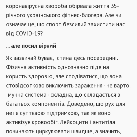
коронавірусна хвороба обірвала життя 35-
річного українського фітнес-блогера. Але чи
означає це, що спорт безсилий захистити нас
від COVID-19?
... але посил вірний
Як зазвичай буває, істина десь посередині.
Фізична активність однозначно піде на
користь здоров'ю, але сподіватися, що вона
стовідсотково виключить зараження - не варто.
Імунна система - складна, що складається з
багатьох компонентів. Доведено, що рух для
неї є суттєвою підтримкою, так як воно
активізує кровообіг. Лейкоцити і антитіла
починають циркулювати швидше, а значить,