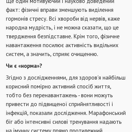
Ще один мотивуючий і науково доведений
факт: фізичні вправи зменшують виділення
гормонів стресу. Всі хвороби від нервів, каже
народна мудрість, і не можна сказати, що це
твердження безпідставне. Крім того, фізичне
навантаження посилює активність видільних
систем, а значить, сприяє очищенню.
Чи є «норма»?
Згідно з дослідженнями, для здоров'я найбільш
корисний помірно активний спосіб життя,
тобто без перенавантажень - вони можуть
привести до підвищеної сприйнятливості і
інфекцій, показали дослідження. Марафонський
біг або інтенсивні силові тренування надають
на імунну систему прямо протилежний