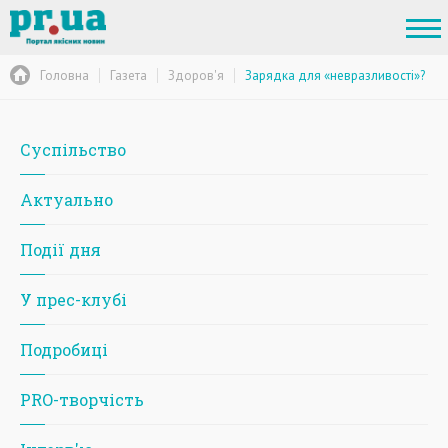
Головна
Газета
Здоров'я
Зарядка для «невразливості»?
Суспільство
Актуально
Події дня
У прес-клубі
Подробиці
PRO-творчість