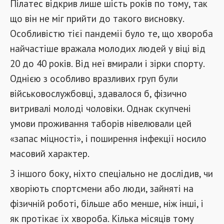
Пілатес відкрив лише шість років по тому, так
що він не міг прийти до такого висновку.
Особливістю тієї пандемії було те, що хвороба
найчастіше вражала молодих людей у ​​віці від
20 до 40 років. Від неї вмирали і зірки спорту.
Однією з особливо вразливих груп були
військовослужбовці, здавалося б, фізично
витривалі молоді чоловіки. Однак скупчені
умови проживання таборів нівелювали цей
«запас міцності», і поширення інфекції носило
масовий характер.
З іншого боку, ніхто спеціально не дослідив, чи
хворіють спортсмени або люди, зайняті на
фізичній роботі, більше або менше, ніж інші, і
як протікає їх хвороба. Кілька місяців тому