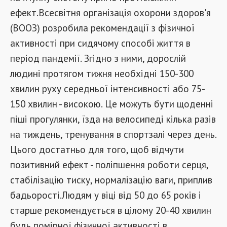
ефект.Всесвітня організація охорони здоров'я
(ВООЗ) розробила рекомендації з фізичної
активності при сидячому способі життя в
період пандемії. Згідно з ними, дорослій
людині протягом тижня необхідні 150-300
хвилин руху середньої інтенсивності або 75-
150 хвилин - високою. Це можуть бути щоденні
піші прогулянки, їзда на велосипеді кілька разів
на тиждень, тренування в спортзалі через день.
Цього достатньо для того, щоб відчути
позитивний ефект - поліпшення роботи серця,
стабілізацію тиску, нормалізацію ваги, приплив
бадьорості.Людям у віці від 50 до 65 років і
старше рекомендується в цілому 20-40 хвилин
будь помірної фізичної активності в