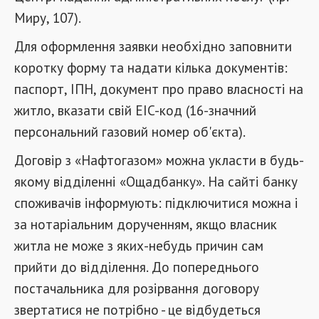
Миру, 107).
Для оформлення заявки необхідно заповнити
коротку форму та надати кілька документів:
паспорт, ІПН, документ про право власності на
житло, вказати свій EIC-код (16-значний
персональний газовий номер об'єкта).
Договір з «Нафтогазом» можна укласти в будь-
якому відділенні «Ощадбанку». На сайті банку
споживачів інформують: підключитися можна і
за нотаріальним дорученням, якщо власник
житла не може з яких-небудь причин сам
прийти до відділення. До попереднього
постачальника для розірвання договору
звертатися не потрібно - це відбудеться