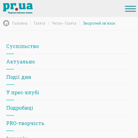
Головна
Газета
Читач - Газета
Зворотній зв'язок
Суспільство
Актуально
Події дня
У прес-клубі
Подробиці
PRO-творчість