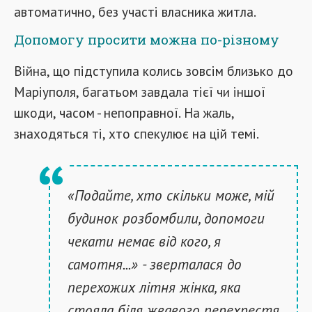
автоматично, без участі власника житла.
Допомогу просити можна по-різному
Війна, що підступила колись зовсім близько до
Маріуполя, багатьом завдала тієї чи іншої
шкоди, часом - непоправної. На жаль,
знаходяться ті, хто спекулює на цій темі.
«Подайте, хто скільки може, мій
будинок розбомбили, допомоги
чекати немає від кого, я
самотня...» - зверталася до
перехожих літня жінка, яка
стояла біля жвавого перехрестя