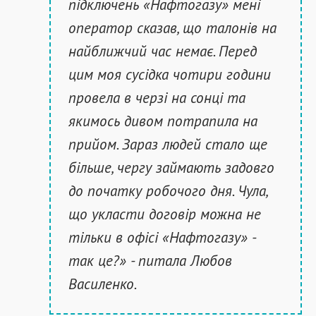
підключень «Нафтогазу» мені
оператор сказав, що талонів на
найближчий час немає. Перед
цим моя сусідка чотири години
провела в черзі на сонці та
якимось дивом потрапила на
прийом. Зараз людей стало ще
більше, чергу займають задовго
до початку робочого дня. Чула,
що укласти договір можна не
тільки в офісі «Нафтогазу» -
так це?» - питала Любов
Василенко.