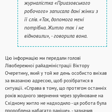
журналістка «Приазовського
робочого» записала дані жінки з
її слів. «Так, допомога мені
потрібна. Житло так і не
відновили», - говорила вона.
Цю інформацію ми передали голові
Лівобережної райадміністрації Віктору
Очеретину, який у той же день особисто виїхав
за вказаною адресою, щоб розібратися в
ситуації. «Справа в тому, що протягом останніх
років жодного звернення через зруйноване на
Східному житло не надходило - ця робота була
пророблена набагато раніше», - зазначив