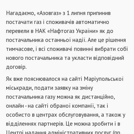
Нагадаємо, «Азовгаз» з 1 липня припинив
постачати газ і споживачів автоматично
перевели в НАК «Нафтогаз України» як до
постачальника останньої надії. Але це рішення
тимчасове, і всі споживачі повинні вибрати собі
нового постачальника та укласти відповідний
договір.
Як вже пояснювалося на сайті Маріупольської
міськради, подати заявку на зміну
постачальника газу можна як дистанційно,
онлайн - на сайті обраної компанії, так і
особисто в центрах обслуговування, а також у
відділеннях партнерів. Це можна зробити і в
Центрі надання адміністративних послуг (пр.