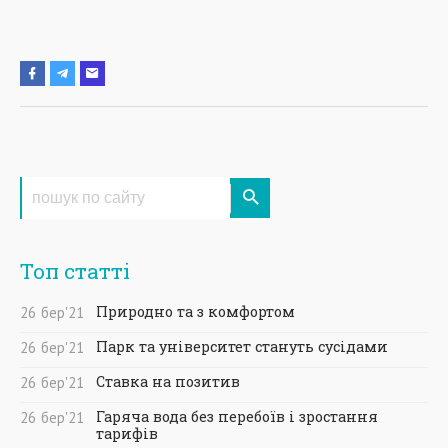
Топ статті
Природно та з комфортом
26
бер
'21
Парк та університет стануть сусідами
26
бер
'21
Ставка на позитив
26
бер
'21
Гаряча вода без перебоїв і зростання
26
бер
'21
тарифів