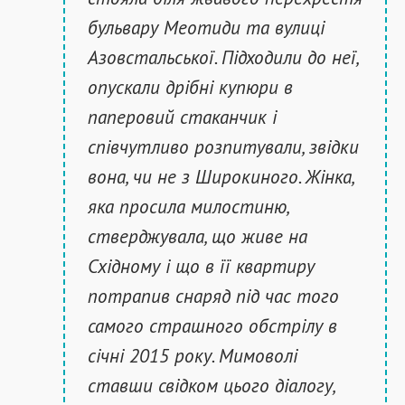
бульвару Меотиди та вулиці
Азовстальської. Підходили до неї,
опускали дрібні купюри в
паперовий стаканчик і
співчутливо розпитували, звідки
вона, чи не з Широкиного. Жінка,
яка просила милостиню,
стверджувала, що живе на
Східному і що в її квартиру
потрапив снаряд під час того
самого страшного обстрілу в
січні 2015 року. Мимоволі
ставши свідком цього діалогу,