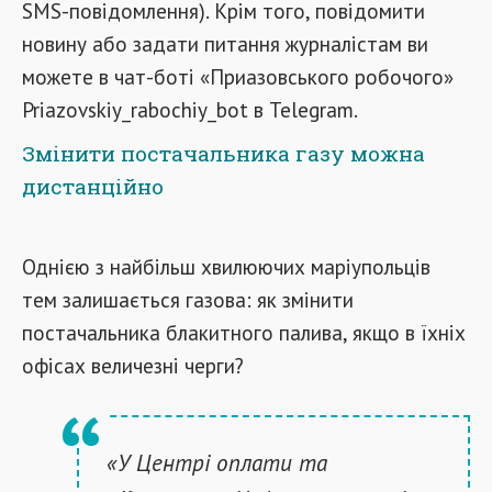
SMS-повідомлення). Крім того, повідомити
новину або задати питання журналістам ви
можете в чат-боті «Приазовського робочого»
Priazovskiy_rabochiy_bot в Telegram.
Змінити постачальника газу можна
дистанційно
Однією з найбільш хвилюючих маріупольців
тем залишається газова: як змінити
постачальника блакитного палива, якщо в їхніх
офісах величезні черги?
«У Центрі оплати та