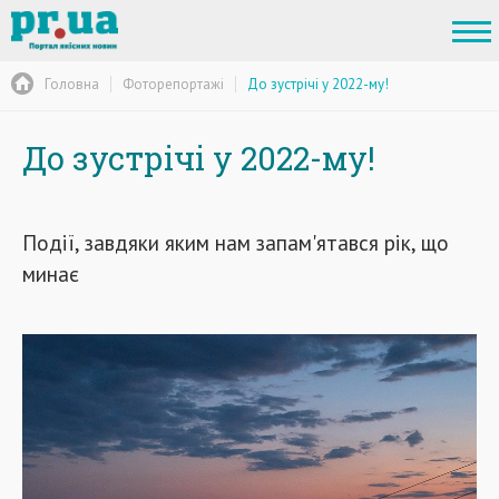
Головна
Фоторепортажі
До зустрічі у 2022-му!
До зустрічі у 2022-му!
Події, завдяки яким нам запам'ятався рік, що
минає