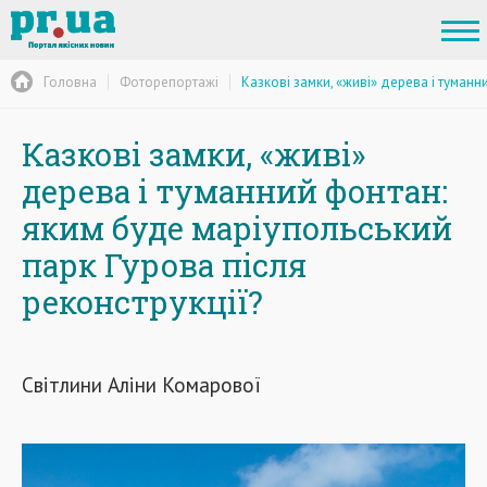
Головна
Фоторепортажі
Казкові замки, «живі» дерева і туманн
Казкові замки, «живі»
дерева і туманний фонтан:
яким буде маріупольський
парк Гурова після
реконструкції?
Світлини Аліни Комарової